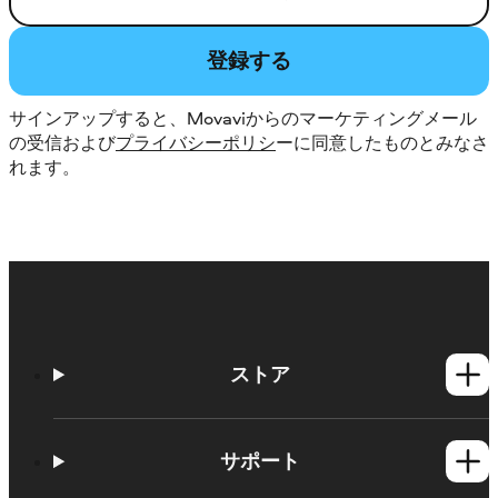
登録する
サインアップすると、Movaviからのマーケティングメール
の受信および
プライバシーポリシ
ーに同意したものとみなさ
れます。
ストア
Windows製品
Mac製品
サポート