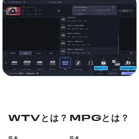
WTVとは？
MPGとは？
氏名
氏名