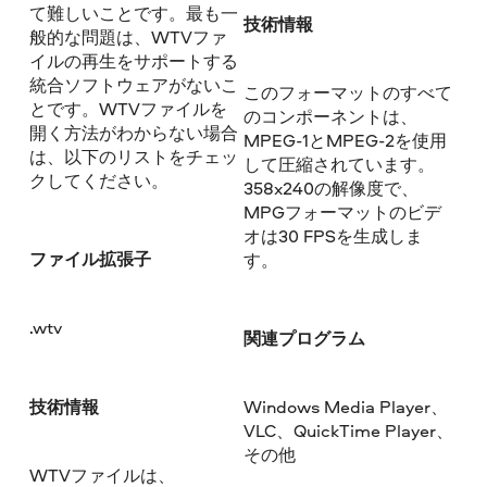
て難しいことです。最も一
技術情報
般的な問題は、WTVファ
イルの再生をサポートする
統合ソフトウェアがないこ
このフォーマットのすべて
とです。WTVファイルを
のコンポーネントは、
開く方法がわからない場合
MPEG-1とMPEG-2を使用
は、以下のリストをチェッ
して圧縮されています。
クしてください。
358x240の解像度で、
MPGフォーマットのビデ
オは30 FPSを生成しま
ファイル拡張子
す。
.wtv
関連プログラム
技術情報
Windows Media Player、
VLC、QuickTime Player、
その他
WTVファイルは、