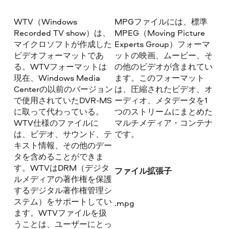
WTV（Windows
MPGファイルには、標準
Recorded TV show）は、
MPEG（Moving Picture
マイクロソフトが作成した
Experts Group）フォーマ
ビデオフォーマットであ
ットの映画、ムービー、そ
る。WTVフォーマットは
の他のビデオが含まれてい
現在、Windows Media
ます。このフォーマット
Centerの以前のバージョン
は、圧縮されたビデオ、オ
で使用されていたDVR-MS
ーディオ、メタデータを1
に取って代わっている。
つのストリームにまとめた
WTV仕様のファイルに
マルチメディア・コンテナ
は、ビデオ、サウンド、テ
です。
キスト情報、その他のデー
タを含めることができま
す。WTVはDRM（デジタ
ファイル拡張子
ルメディアの著作権を保護
するデジタル著作権管理シ
ステム）をサポートしてい
.mpg
ます。WTVファイルを扱
うことは、ユーザーにとっ