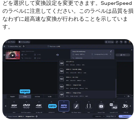
どを選択して変換設定を変更できます。SuperSpeed
のラベルに注意してください。このラベルは品質を損
なわずに超高速な変換が行われることを示していま
す。