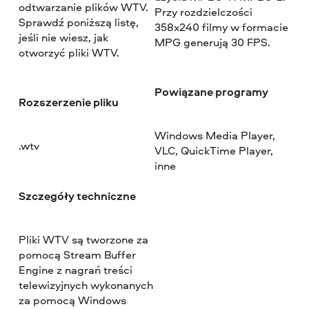
odtwarzanie plików WTV.
Przy rozdzielczości
Sprawdź poniższą listę,
358x240 filmy w formacie
jeśli nie wiesz, jak
MPG generują 30 FPS.
otworzyć pliki WTV.
Powiązane programy
Rozszerzenie pliku
Windows Media Player,
.wtv
VLC, QuickTime Player,
inne
Szczegóły techniczne
Pliki WTV są tworzone za
pomocą Stream Buffer
Engine z nagrań treści
telewizyjnych wykonanych
za pomocą Windows