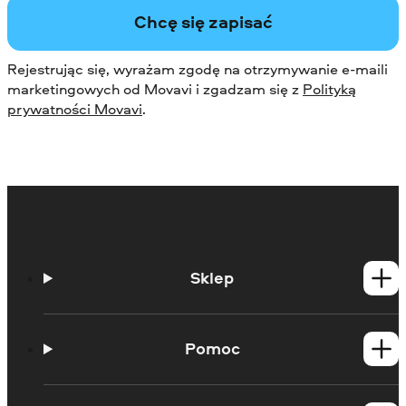
Chcę się zapisać
Rejestrując się, wyrażam zgodę na otrzymywanie e-maili
marketingowych od Movavi i zgadzam się z
Polityką
prywatności Movavi
.
Sklep
Produkty dla Windows
Produkty dla Mac
Pomoc
Poradniki