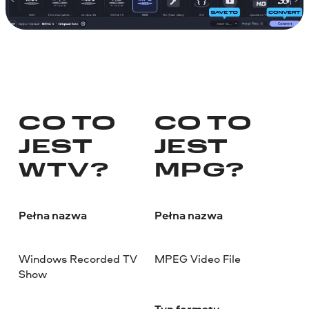
CO TO
CO TO
JEST
JEST
WTV?
MPG?
Pełna nazwa
Pełna nazwa
Windows Recorded TV
MPEG Video File
Show
Typ formatu