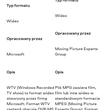
Typ formatu
Wideo
Wideo
Opracowany przez
Opracowany przez
Moving Picture Experts
Microsoft
Group
Opis
Opis
WTV (Windows Recorded
Plik MPG zawiera film,
TV show) to format wideo
film lub inne wideo w
stworzony przez firmę
standardowym formacie
Microsoft. Format WTV
MPEG (Moving Picture
zastąpił obecnie DVR-MS,
Experts Group). Format