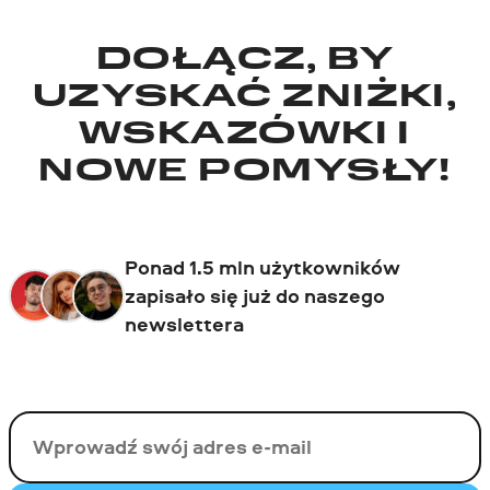
DOŁĄCZ, BY
UZYSKAĆ ZNIŻKI,
WSKAZÓWKI I
NOWE POMYSŁY!
Ponad 1.5 mln użytkowników
zapisało się już do naszego
newslettera
Twój email