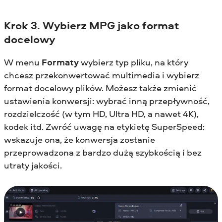
Krok 3. Wybierz MPG jako format
docelowy
W menu
Formaty
wybierz typ pliku, na który
chcesz przekonwertować multimedia i wybierz
format docelowy plików. Możesz także zmienić
ustawienia konwersji: wybrać inną przepływność,
rozdzielczość (w tym HD, Ultra HD, a nawet 4K),
kodek itd. Zwróć uwagę na etykietę SuperSpeed:
wskazuje ona, że konwersja zostanie
przeprowadzona z bardzo dużą szybkością i bez
utraty jakości.