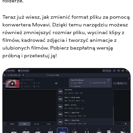
folderze.
Teraz już wiesz, jak zmienić format pliku za pomocą
konwertera Movavi. Dzięki temu narzędziu możesz
również zmniejszyć rozmiar pliku, wycinać klipy z
filmów, kadrować zdjęcia i tworzyć animacje z
ulubionych filmów. Pobierz bezpłatną wersję
próbną i przetestuj ją!