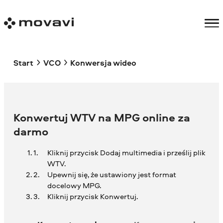
Start
VCO
Konwersja wideo
Konwertuj WTV na MPG online za
darmo
Kliknij przycisk Dodaj multimedia i prześlij plik
WTV.
Upewnij się, że ustawiony jest format
docelowy MPG.
Kliknij przycisk Konwertuj.