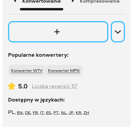
Konwertowanie
Kompresowanie
Popularne konwertery:
Konwerter WTV
Konwerter MPG
5.0
Liczba recenzji:
57
Dostępny w językach:
PL
,
,
,
,
,
,
,
,
,
,
EN
DE
FR
IT
ES
PT
NL
JP
KR
ZH