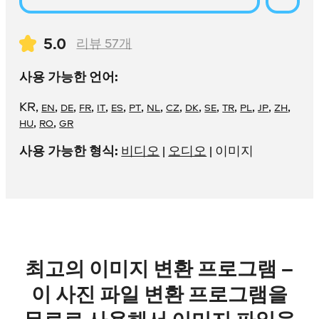
5.0
리뷰
57
개
사용 가능한 언어:
KR
,
,
,
,
,
,
,
,
,
,
,
,
,
,
,
EN
DE
FR
IT
ES
PT
NL
CZ
DK
SE
TR
PL
JP
ZH
,
,
HU
RO
GR
사용 가능한 형식:
비디오
|
오디오
| 이미지
최고의 이미지 변환 프로그램 –
이 사진 파일 변환 프로그램을