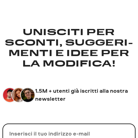
UNISCITI PER
SCONTI, SUGGERI­
MENTI E IDEE PER
LA MODIFICA!
1.5M + utenti già iscritti alla nostra
newsletter
La tua e-mail