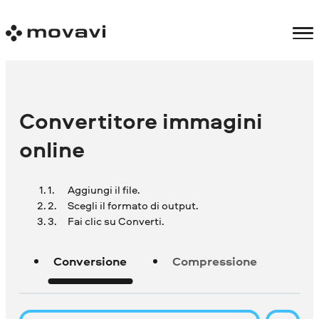
Convertitore immagini
online
Aggiungi il file.
Scegli il formato di output.
Fai clic su Converti.
Conversione
Compressione