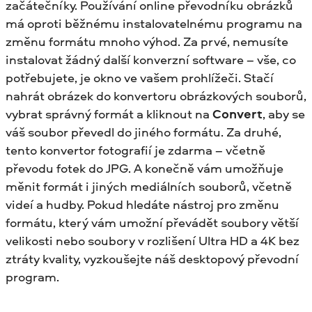
začátečníky. Používání online převodníku obrázků
má oproti běžnému instalovatelnému programu na
změnu formátu mnoho výhod. Za prvé, nemusíte
instalovat žádný další konverzní software – vše, co
potřebujete, je okno ve vašem prohlížeči. Stačí
nahrát obrázek do konvertoru obrázkových souborů,
vybrat správný formát a kliknout na
Convert
, aby se
váš soubor převedl do jiného formátu. Za druhé,
tento konvertor fotografií je zdarma – včetně
převodu fotek do JPG. A konečně vám umožňuje
měnit formát i jiných mediálních souborů, včetně
videí a hudby. Pokud hledáte nástroj pro změnu
formátu, který vám umožní převádět soubory větší
velikosti nebo soubory v rozlišení Ultra HD a 4K bez
ztráty kvality, vyzkoušejte náš desktopový převodní
program.