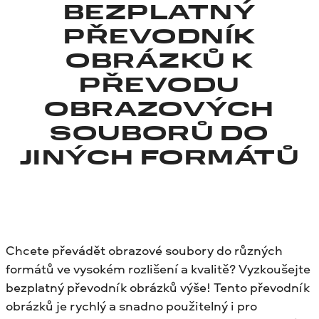
BEZPLATNÝ
PŘEVODNÍK
OBRÁZKŮ K
PŘEVODU
OBRAZOVÝCH
SOUBORŮ DO
JINÝCH FORMÁTŮ
Chcete převádět obrazové soubory do různých
formátů ve vysokém rozlišení a kvalitě? Vyzkoušejte
bezplatný převodník obrázků výše! Tento převodník
obrázků je rychlý a snadno použitelný i pro