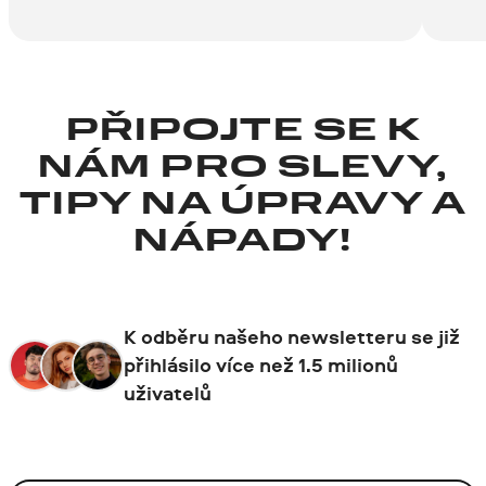
PŘIPOJTE SE K
NÁM PRO SLEVY,
TIPY NA ÚPRAVY A
NÁPADY!
K odběru našeho newsletteru se již
přihlásilo více než 1.5 milionů
uživatelů