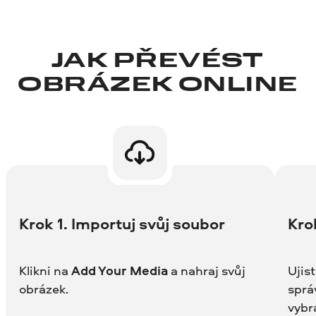
JAK PŘEVÉST
OBRÁZEK ONLINE
Krok 1. Importuj svůj soubor
Kro
Klikni na
Add Your Media
a nahraj svůj
Ujist
obrázek.
sprá
vybr