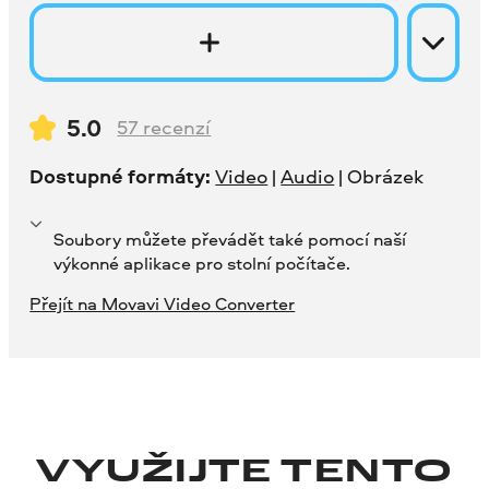
5.0
57
recenzí
Dostupné formáty:
Video
|
Audio
| Obrázek
Soubory můžete převádět také pomocí naší
výkonné aplikace pro stolní počítače.
Přejít na Movavi Video Converter
VYUŽIJTE TENTO