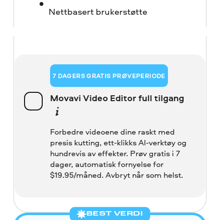
Nettbasert brukerstøtte
7 DAGERS GRATIS PRØVEPERIODE
Movavi Video Editor full tilgang
Forbedre videoene dine raskt med
presis kutting, ett-klikks AI-verktøy og
hundrevis av effekter. Prøv gratis i 7
dager, automatisk fornyelse for
$
19.95/måned. Avbryt når som helst.
BEST VERDI