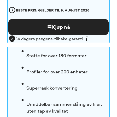
BESTE PRIS: GJELDER TIL
9. AUGUST 2026
Kjøp nå
14 dagers pengene-tilbake-garanti
Støtte for over 180 formater
Profiler for over 200 enheter
Superrask konvertering
Umiddelbar sammenslåing av filer,
uten tap av kvalitet