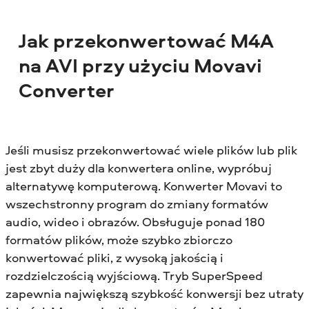
Jak przekonwertować M4A
na AVI przy użyciu Movavi
Converter
Jeśli musisz przekonwertować wiele plików lub plik
jest zbyt duży dla konwertera online, wypróbuj
alternatywę komputerową. Konwerter Movavi to
wszechstronny program do zmiany formatów
audio, wideo i obrazów. Obsługuje ponad 180
formatów plików, może szybko zbiorczo
konwertować pliki, z wysoką jakością i
rozdzielczością wyjściową. Tryb SuperSpeed
zapewnia największą szybkość konwersji bez utraty