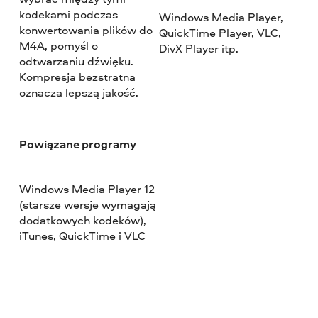
kodekami podczas
Windows Media Player,
konwertowania plików do
QuickTime Player, VLC,
M4A, pomyśl o
DivX Player itp.
odtwarzaniu dźwięku.
Kompresja bezstratna
oznacza lepszą jakość.
Powiązane programy
Windows Media Player 12
(starsze wersje wymagają
dodatkowych kodeków),
iTunes, QuickTime i VLC