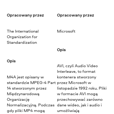
Opracowany przez
Opracowany przez
The International
Microsoft
Organization for
Standardization
Opis
Opis
AVI, czyli Audio Video
Interleave, to format
M4A jest opisany w
kontenera stworzony
standardzie MPEG-4 Part
przez Microsoft w
14 stworzonym przez
listopadzie 1992 roku. Pliki
Międzynarodową
w formacie AVI mogą
Organizację
przechowywać zarówno
Normalizacyjną. Podczas
dane wideo, jak i audio i
gdy pliki MP4 mogą
umożliwiają