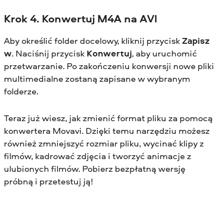
Krok 4. Konwertuj M4A na AVI
Aby określić folder docelowy, kliknij przycisk
Zapisz
w
. Naciśnij przycisk
Konwertuj
, aby uruchomić
przetwarzanie. Po zakończeniu konwersji nowe pliki
multimedialne zostaną zapisane w wybranym
folderze.
Teraz już wiesz, jak zmienić format pliku za pomocą
konwertera Movavi. Dzięki temu narzędziu możesz
również zmniejszyć rozmiar pliku, wycinać klipy z
filmów, kadrować zdjęcia i tworzyć animacje z
ulubionych filmów. Pobierz bezpłatną wersję
próbną i przetestuj ją!