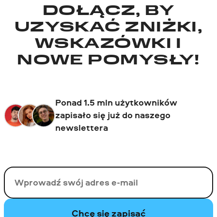
DOŁĄCZ, BY
UZYSKAĆ ZNIŻKI,
WSKAZÓWKI I
NOWE POMYSŁY!
Ponad 1.5 mln użytkowników
zapisało się już do naszego
newslettera
Twój email
Chcę się zapisać