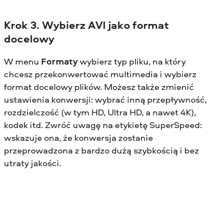
Krok 3. Wybierz AVI jako format
docelowy
W menu
Formaty
wybierz typ pliku, na który
chcesz przekonwertować multimedia i wybierz
format docelowy plików. Możesz także zmienić
ustawienia konwersji: wybrać inną przepływność,
rozdzielczość (w tym HD, Ultra HD, a nawet 4K),
kodek itd. Zwróć uwagę na etykietę SuperSpeed:
wskazuje ona, że konwersja zostanie
przeprowadzona z bardzo dużą szybkością i bez
utraty jakości.