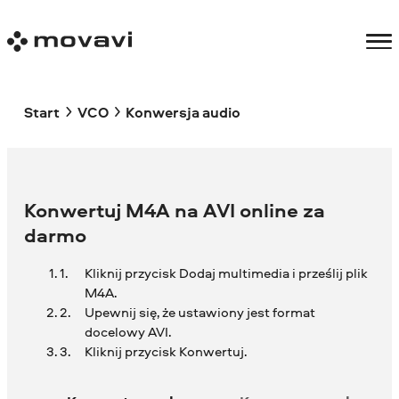
Start
VCO
Konwersja audio
Konwertuj M4A na AVI online za
darmo
Kliknij przycisk Dodaj multimedia i prześlij plik
M4A.
Upewnij się, że ustawiony jest format
docelowy AVI.
Kliknij przycisk Konwertuj.