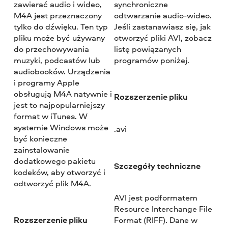
zawierać audio i wideo,
synchroniczne
M4A jest przeznaczony
odtwarzanie audio-wideo.
tylko do dźwięku. Ten typ
Jeśli zastanawiasz się, jak
pliku może być używany
otworzyć pliki AVI, zobacz
do przechowywania
listę powiązanych
muzyki, podcastów lub
programów poniżej.
audiobooków. Urządzenia
i programy Apple
obsługują M4A natywnie i
Rozszerzenie pliku
jest to najpopularniejszy
format w iTunes. W
systemie Windows może
.avi
być konieczne
zainstalowanie
dodatkowego pakietu
Szczegóły techniczne
kodeków, aby otworzyć i
odtworzyć plik M4A.
AVI jest podformatem
Resource Interchange File
Rozszerzenie pliku
Format (RIFF). Dane w