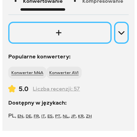
Konwertowanie
Kompresowanie
Popularne konwertery:
Konwerter M4A
Konwerter AVI
5.0
Liczba recenzji:
57
Dostępny w językach:
PL
,
,
,
,
,
,
,
,
,
,
EN
DE
FR
IT
ES
PT
NL
JP
KR
ZH