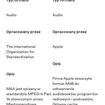
Audio
Audio
Opracowany przez
Opracowany przez
The International
Apple
Organization for
Standardization
Opis
Opis
Firma Apple stworzyła
format M4B do
M4A jest opisany w
odtwarzania
standardzie MPEG-4 Part
audiobooków, programów
14 stworzonym przez
radiowych i podcastów.
Międzynarodową
Główną cechą