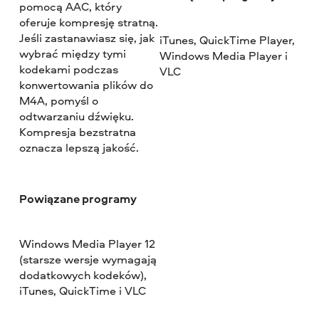
pomocą AAC, który
oferuje kompresję stratną.
Jeśli zastanawiasz się, jak
iTunes, QuickTime Player,
wybrać między tymi
Windows Media Player i
kodekami podczas
VLC
konwertowania plików do
M4A, pomyśl o
odtwarzaniu dźwięku.
Kompresja bezstratna
oznacza lepszą jakość.
Powiązane programy
Windows Media Player 12
(starsze wersje wymagają
dodatkowych kodeków),
iTunes, QuickTime i VLC