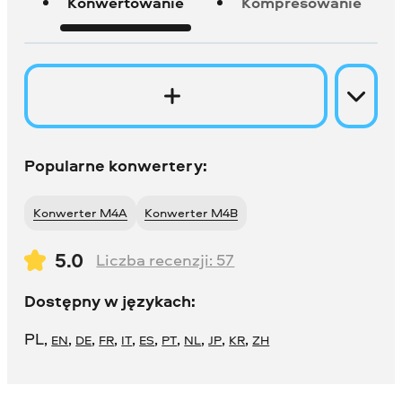
Konwertowanie
Kompresowanie
Popularne konwertery:
Konwerter M4A
Konwerter M4B
5.0
Liczba recenzji:
57
Dostępny w językach:
PL
,
,
,
,
,
,
,
,
,
,
EN
DE
FR
IT
ES
PT
NL
JP
KR
ZH