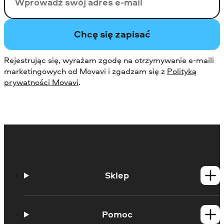
Twój email
Chcę się zapisać
Rejestrując się, wyrażam zgodę na otrzymywanie e-maili
marketingowych od Movavi i zgadzam się z
Polityką
prywatności Movavi
.
Sklep
Produkty dla Windows
Produkty dla Mac
Pomoc