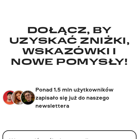
DOŁĄCZ, BY
UZYSKAĆ ZNIŻKI,
WSKAZÓWKI I
NOWE POMYSŁY!
Ponad 1.5 mln użytkowników
zapisało się już do naszego
newslettera