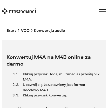
Start
VCO
Konwersja audio
Konwertuj M4A na M4B online za
darmo
Kliknij przycisk Dodaj multimedia i prześlij plik
M4A.
Upewnij się, że ustawiony jest format
docelowy M4B.
Kliknij przycisk Konwertuj.