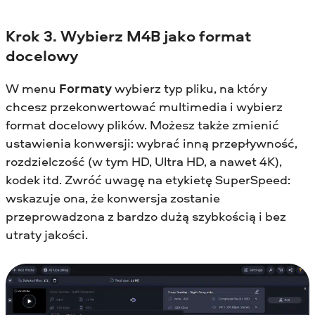
Krok 3. Wybierz M4B jako format
docelowy
W menu
Formaty
wybierz typ pliku, na który
chcesz przekonwertować multimedia i wybierz
format docelowy plików. Możesz także zmienić
ustawienia konwersji: wybrać inną przepływność,
rozdzielczość (w tym HD, Ultra HD, a nawet 4K),
kodek itd. Zwróć uwagę na etykietę SuperSpeed:
wskazuje ona, że konwersja zostanie
przeprowadzona z bardzo dużą szybkością i bez
utraty jakości.