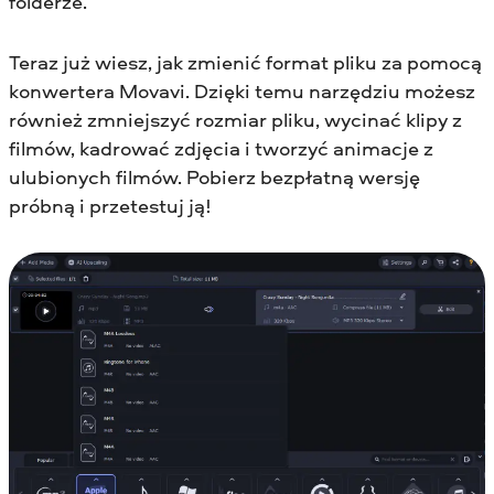
folderze.
Teraz już wiesz, jak zmienić format pliku za pomocą
konwertera Movavi. Dzięki temu narzędziu możesz
również zmniejszyć rozmiar pliku, wycinać klipy z
filmów, kadrować zdjęcia i tworzyć animacje z
ulubionych filmów. Pobierz bezpłatną wersję
próbną i przetestuj ją!