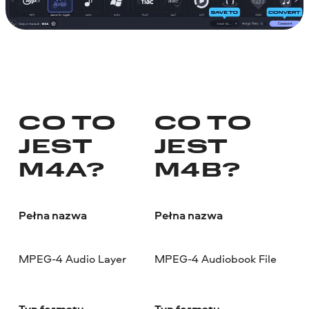
CO TO
CO TO
JEST
JEST
M4A?
M4B?
Pełna nazwa
Pełna nazwa
MPEG-4 Audio Layer
MPEG-4 Audiobook File
Typ formatu
Typ formatu