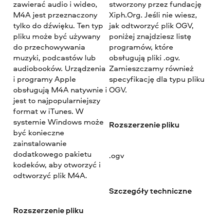
zawierać audio i wideo,
stworzony przez fundację
M4A jest przeznaczony
Xiph.Org. Jeśli nie wiesz,
tylko do dźwięku. Ten typ
jak odtworzyć plik OGV,
pliku może być używany
poniżej znajdziesz listę
do przechowywania
programów, które
muzyki, podcastów lub
obsługują pliki .ogv.
audiobooków. Urządzenia
Zamieszczamy również
i programy Apple
specyfikację dla typu pliku
obsługują M4A natywnie i
OGV.
jest to najpopularniejszy
format w iTunes. W
systemie Windows może
Rozszerzenie pliku
być konieczne
zainstalowanie
dodatkowego pakietu
.ogv
kodeków, aby otworzyć i
odtworzyć plik M4A.
Szczegóły techniczne
Rozszerzenie pliku