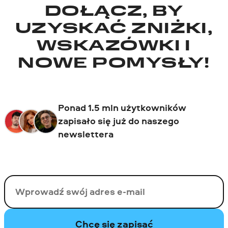
DOŁĄCZ, BY
UZYSKAĆ ZNIŻKI,
WSKAZÓWKI I
NOWE POMYSŁY!
Ponad 1.5 mln użytkowników
zapisało się już do naszego
newslettera
Twój email
Chcę się zapisać