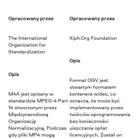
Opracowany przez
Opracowany przez
The International
Xiph.Org Foundation
Organization for
Standardization
Opis
Opis
Format OGV jest
otwartym formatem
M4A jest opisany w
kontenera wideo, co
standardzie MPEG-4 Part
oznacza, że może być
14 stworzonym przez
implementowany przez
Międzynarodową
twórców oprogramowania
Organizację
bez konieczności
Normalizacyjną. Podczas
uiszczania opłat
gdy pliki MP4 mogą
licencyjnych. Został on