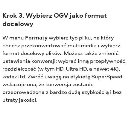
Krok 3. Wybierz OGV jako format
docelowy
W menu
Formaty
wybierz typ pliku, na który
chcesz przekonwertować multimedia i wybierz
format docelowy plików. Możesz także zmienić
ustawienia konwersji: wybrać inną przepływność,
rozdzielczość (w tym HD, Ultra HD, a nawet 4K),
kodek itd. Zwróć uwagę na etykietę SuperSpeed:
wskazuje ona, że konwersja zostanie
przeprowadzona z bardzo dużą szybkością i bez
utraty jakości.