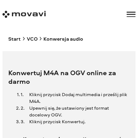
Start
VCO
Konwersja audio
Konwertuj M4A na OGV online za
darmo
Kliknij przycisk Dodaj multimedia i prześlij plik
M4A.
Upewnij się, że ustawiony jest format
docelowy OGV.
Kliknij przycisk Konwertuj.