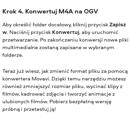
Krok 4. Konwertuj M4A na OGV
Aby określić folder docelowy, kliknij przycisk
Zapisz
w
. Naciśnij przycisk
Konwertuj
, aby uruchomić
przetwarzanie. Po zakończeniu konwersji nowe pliki
multimedialne zostaną zapisane w wybranym
folderze.
Teraz już wiesz, jak zmienić format pliku za pomocą
konwertera Movavi. Dzięki temu narzędziu możesz
również zmniejszyć rozmiar pliku, wycinać klipy z
filmów, kadrować zdjęcia i tworzyć animacje z
ulubionych filmów. Pobierz bezpłatną wersję
próbną i przetestuj ją!