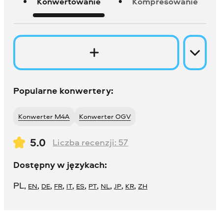
Konwertowanie
Kompresowanie
Popularne konwertery:
Konwerter M4A
Konwerter OGV
5.0
Liczba recenzji:
57
Dostępny w językach:
PL
,
,
,
,
,
,
,
,
,
,
EN
DE
FR
IT
ES
PT
NL
JP
KR
ZH