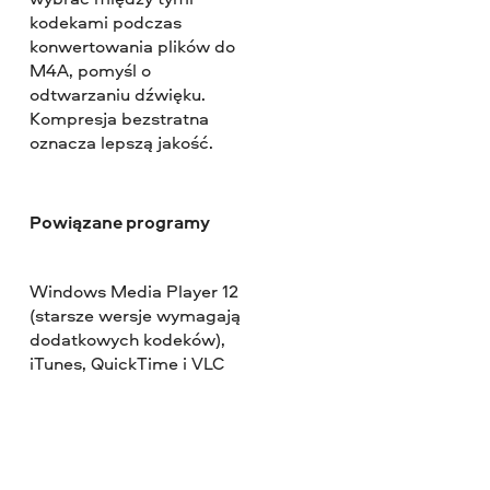
kodekami podczas
konwertowania plików do
M4A, pomyśl o
odtwarzaniu dźwięku.
Kompresja bezstratna
oznacza lepszą jakość.
Powiązane programy
Windows Media Player 12
(starsze wersje wymagają
dodatkowych kodeków),
iTunes, QuickTime i VLC