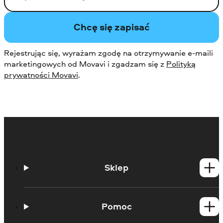
Chcę się zapisać
Rejestrując się, wyrażam zgodę na otrzymywanie e-maili
marketingowych od Movavi i zgadzam się z
Polityką
prywatności Movavi
.
Sklep
Produkty dla Windows
Produkty dla Mac
Pomoc