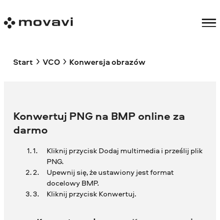
Start
VCO
Konwersja obrazów
Konwertuj PNG na BMP online za
darmo
Kliknij przycisk Dodaj multimedia i prześlij plik
PNG.
Upewnij się, że ustawiony jest format
docelowy BMP.
Kliknij przycisk Konwertuj.