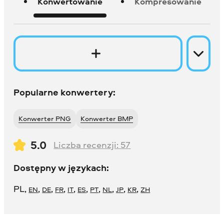
Konwertowanie
Kompresowanie
Popularne konwertery:
Konwerter PNG
Konwerter BMP
5.0
Liczba recenzji:
57
Dostępny w językach:
PL
,
,
,
,
,
,
,
,
,
,
EN
DE
FR
IT
ES
PT
NL
JP
KR
ZH