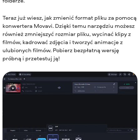
folderze.
Teraz już wiesz, jak zmienić format pliku za pomocą
konwertera Movavi. Dzięki temu narzędziu możesz
również zmniejszyć rozmiar pliku, wycinać klipy z
filmów, kadrować zdjęcia i tworzyć animacje z
ulubionych filmów. Pobierz bezpłatną wersję
próbną i przetestuj ją!