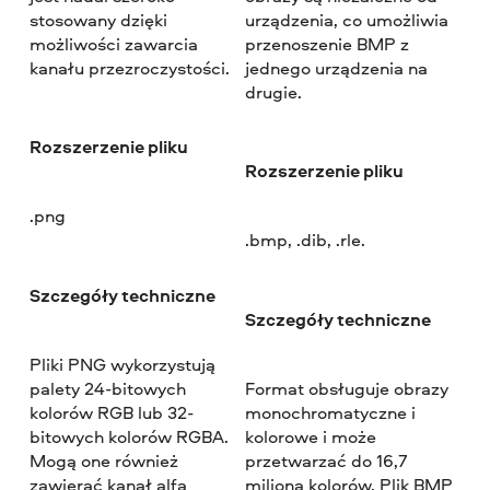
stosowany dzięki
urządzenia, co umożliwia
możliwości zawarcia
przenoszenie BMP z
kanału przezroczystości.
jednego urządzenia na
drugie.
Rozszerzenie pliku
Rozszerzenie pliku
.png
.bmp, .dib, .rle.
Szczegóły techniczne
Szczegóły techniczne
Pliki PNG wykorzystują
palety 24-bitowych
Format obsługuje obrazy
kolorów RGB lub 32-
monochromatyczne i
bitowych kolorów RGBA.
kolorowe i może
Mogą one również
przetwarzać do 16,7
zawierać kanał alfa
miliona kolorów. Plik BMP