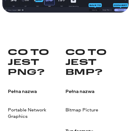
CO TO
CO TO
JEST
JEST
PNG?
BMP?
Pełna nazwa
Pełna nazwa
Portable Network
Bitmap Picture
Graphics
Typ formatu