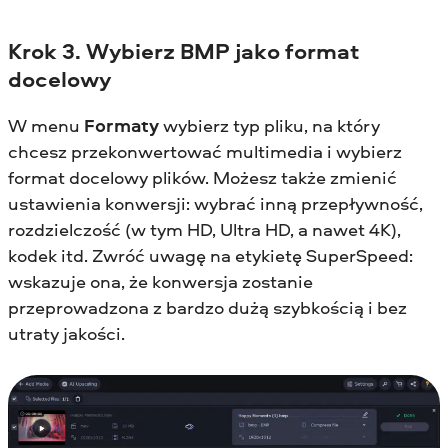
Krok 3. Wybierz BMP jako format
docelowy
W menu
Formaty
wybierz typ pliku, na który
chcesz przekonwertować multimedia i wybierz
format docelowy plików. Możesz także zmienić
ustawienia konwersji: wybrać inną przepływność,
rozdzielczość (w tym HD, Ultra HD, a nawet 4K),
kodek itd. Zwróć uwagę na etykietę SuperSpeed:
wskazuje ona, że konwersja zostanie
przeprowadzona z bardzo dużą szybkością i bez
utraty jakości.