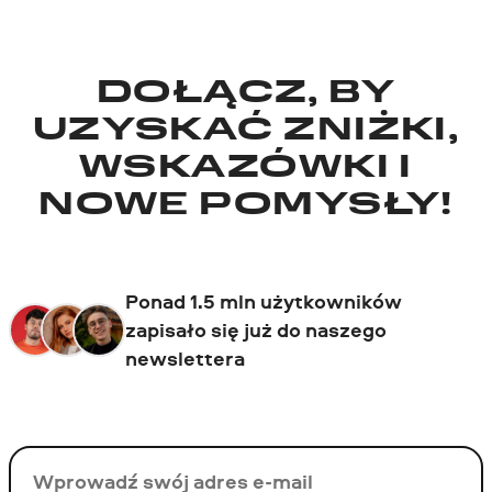
DOŁĄCZ, BY
UZYSKAĆ ZNIŻKI,
WSKAZÓWKI I
NOWE POMYSŁY!
Ponad 1.5 mln użytkowników
zapisało się już do naszego
newslettera
Twój email