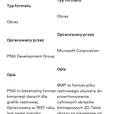
Typ formatu
Obraz
Obraz
Opracowany przez
Opracowany przez
Microsoft Corporation
PNG Development Group
Opis
Opis
BMP to format pliku
PNG to bezstratny format
rastrowego używany do
kompresji danych dla
przechowywania
grafiki rastrowej.
cyfrowych obrazów
Opracowany w 1997 roku,
bitmapowych 2D. Takie
jest nadal szeroko
obrazy są niezależne od