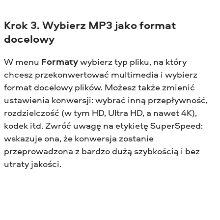
Krok 3. Wybierz MP3 jako format
docelowy
W menu
Formaty
wybierz typ pliku, na który
chcesz przekonwertować multimedia i wybierz
format docelowy plików. Możesz także zmienić
ustawienia konwersji: wybrać inną przepływność,
rozdzielczość (w tym HD, Ultra HD, a nawet 4K),
kodek itd. Zwróć uwagę na etykietę SuperSpeed:
wskazuje ona, że konwersja zostanie
przeprowadzona z bardzo dużą szybkością i bez
utraty jakości.