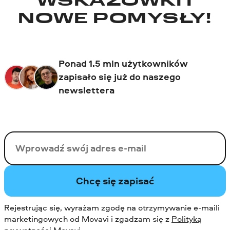
WSKAZÓWKI I
NOWE POMYSŁY!
Ponad 1.5 mln użytkowników
zapisało się już do naszego
newslettera
Twój email
Chcę się zapisać
Rejestrując się, wyrażam zgodę na otrzymywanie e-maili
marketingowych od Movavi i zgadzam się z
Polityką