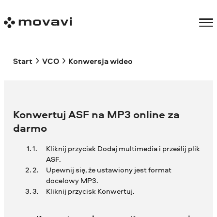
Start
VCO
Konwersja wideo
Konwertuj ASF na MP3 online za
darmo
Kliknij przycisk Dodaj multimedia i prześlij plik
ASF.
Upewnij się, że ustawiony jest format
docelowy MP3.
Kliknij przycisk Konwertuj.