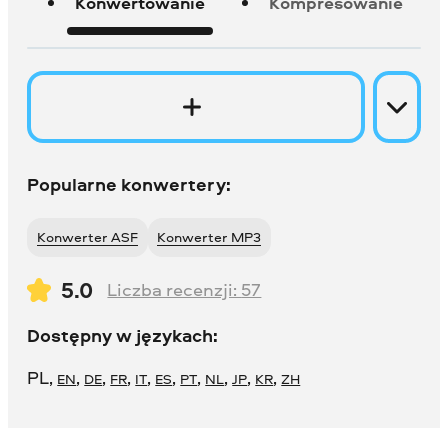
Konwertowanie
Kompresowanie
Popularne konwertery:
Konwerter ASF
Konwerter MP3
5.0
Liczba recenzji:
57
Dostępny w językach:
PL
,
,
,
,
,
,
,
,
,
,
EN
DE
FR
IT
ES
PT
NL
JP
KR
ZH