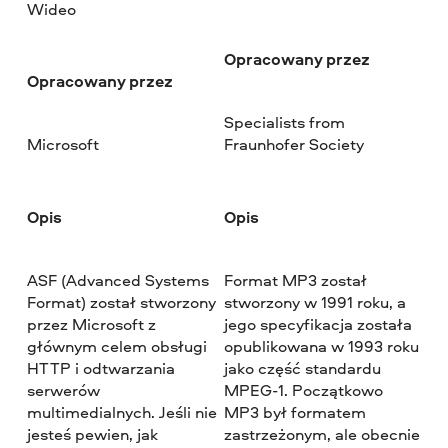
Wideo
Opracowany przez
Opracowany przez
Specialists from
Microsoft
Fraunhofer Society
Opis
Opis
ASF (Advanced Systems
Format MP3 został
Format) został stworzony
stworzony w 1991 roku, a
przez Microsoft z
jego specyfikacja została
głównym celem obsługi
opublikowana w 1993 roku
HTTP i odtwarzania
jako część standardu
serwerów
MPEG-1. Początkowo
multimedialnych. Jeśli nie
MP3 był formatem
jesteś pewien, jak
zastrzeżonym, ale obecnie