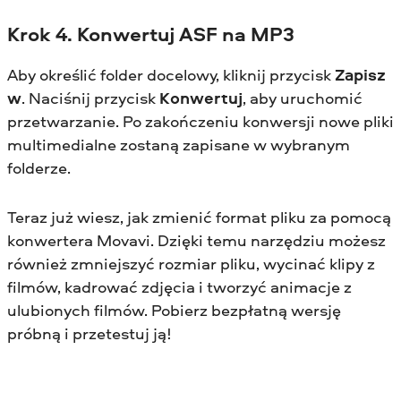
Krok 4. Konwertuj ASF na MP3
Aby określić folder docelowy, kliknij przycisk
Zapisz
w
. Naciśnij przycisk
Konwertuj
, aby uruchomić
przetwarzanie. Po zakończeniu konwersji nowe pliki
multimedialne zostaną zapisane w wybranym
folderze.
Teraz już wiesz, jak zmienić format pliku za pomocą
konwertera Movavi. Dzięki temu narzędziu możesz
również zmniejszyć rozmiar pliku, wycinać klipy z
filmów, kadrować zdjęcia i tworzyć animacje z
ulubionych filmów. Pobierz bezpłatną wersję
próbną i przetestuj ją!