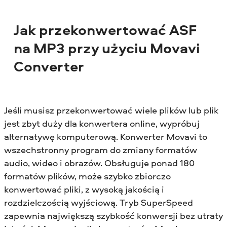
Jak przekonwertować ASF
na MP3 przy użyciu Movavi
Converter
Jeśli musisz przekonwertować wiele plików lub plik
jest zbyt duży dla konwertera online, wypróbuj
alternatywę komputerową. Konwerter Movavi to
wszechstronny program do zmiany formatów
audio, wideo i obrazów. Obsługuje ponad 180
formatów plików, może szybko zbiorczo
konwertować pliki, z wysoką jakością i
rozdzielczością wyjściową. Tryb SuperSpeed
zapewnia największą szybkość konwersji bez utraty