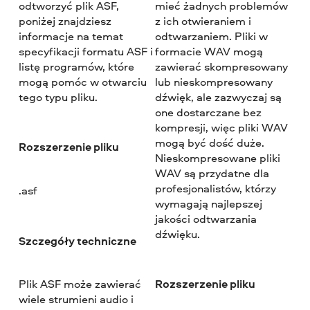
odtworzyć plik ASF,
mieć żadnych problemów
poniżej znajdziesz
z ich otwieraniem i
informacje na temat
odtwarzaniem. Pliki w
specyfikacji formatu ASF i
formacie WAV mogą
listę programów, które
zawierać skompresowany
mogą pomóc w otwarciu
lub nieskompresowany
tego typu pliku.
dźwięk, ale zazwyczaj są
one dostarczane bez
kompresji, więc pliki WAV
mogą być dość duże.
Rozszerzenie pliku
Nieskompresowane pliki
WAV są przydatne dla
profesjonalistów, którzy
.asf
wymagają najlepszej
jakości odtwarzania
dźwięku.
Szczegóły techniczne
Rozszerzenie pliku
Plik ASF może zawierać
wiele strumieni audio i