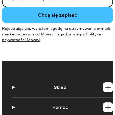
Chcę się zapisać
Rejestrując się, wyrażam zgodę na otrzymywanie e-maili
marketingowych od Movavi i zgadzam się z
Polityką
prywatności Movavi
.
Sklep
Produkty dla Windows
Produkty dla Mac
Pomoc