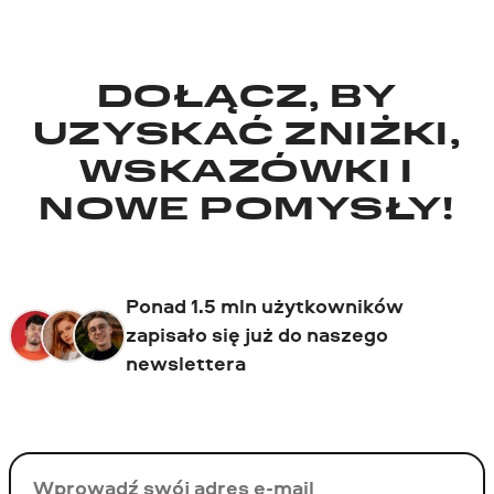
DOŁĄCZ, BY
UZYSKAĆ ZNIŻKI,
WSKAZÓWKI I
NOWE POMYSŁY!
Ponad 1.5 mln użytkowników
zapisało się już do naszego
newslettera
Twój email