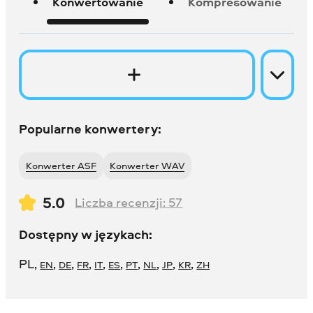
Konwertowanie
Kompresowanie
Popularne konwertery:
Konwerter ASF
Konwerter WAV
5.0
Liczba recenzji:
57
Dostępny w językach:
PL
,
,
,
,
,
,
,
,
,
,
EN
DE
FR
IT
ES
PT
NL
JP
KR
ZH