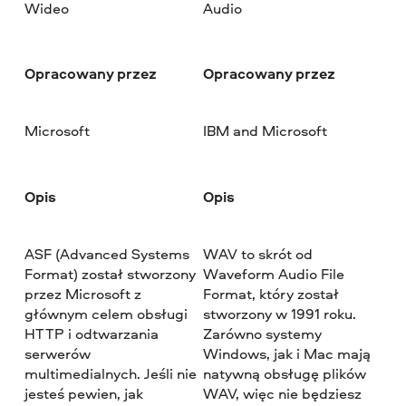
Wideo
Audio
Opracowany przez
Opracowany przez
Microsoft
IBM and Microsoft
Opis
Opis
ASF (Advanced Systems
WAV to skrót od
Format) został stworzony
Waveform Audio File
przez Microsoft z
Format, który został
głównym celem obsługi
stworzony w 1991 roku.
HTTP i odtwarzania
Zarówno systemy
serwerów
Windows, jak i Mac mają
multimedialnych. Jeśli nie
natywną obsługę plików
jesteś pewien, jak
WAV, więc nie będziesz