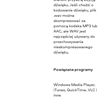
dźwięku. Jeśli chodzi o
kodowanie dźwięku, plik
.wav można
skompresować za
pomocą kodeka MP3 lub
AAC, ale WAV jest
najczęściej używany do
przechowywania
nieskompresowanego
dźwięku.
Powiązane programy
Windows Media Player,
iTunes, QuickTime, VLC i
inne