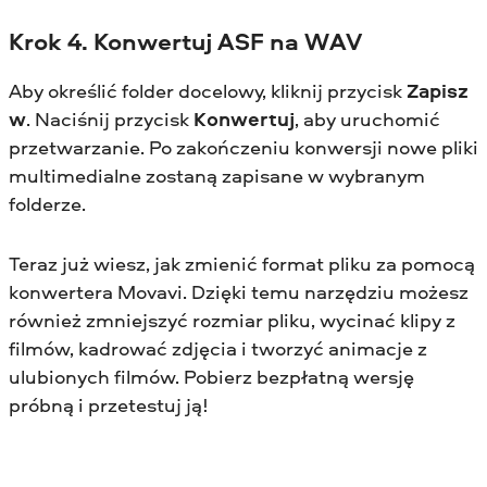
Krok 4. Konwertuj ASF na WAV
Aby określić folder docelowy, kliknij przycisk
Zapisz
w
. Naciśnij przycisk
Konwertuj
, aby uruchomić
przetwarzanie. Po zakończeniu konwersji nowe pliki
multimedialne zostaną zapisane w wybranym
folderze.
Teraz już wiesz, jak zmienić format pliku za pomocą
konwertera Movavi. Dzięki temu narzędziu możesz
również zmniejszyć rozmiar pliku, wycinać klipy z
filmów, kadrować zdjęcia i tworzyć animacje z
ulubionych filmów. Pobierz bezpłatną wersję
próbną i przetestuj ją!