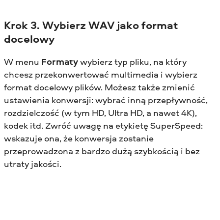
Krok 3. Wybierz WAV jako format
docelowy
W menu
Formaty
wybierz typ pliku, na który
chcesz przekonwertować multimedia i wybierz
format docelowy plików. Możesz także zmienić
ustawienia konwersji: wybrać inną przepływność,
rozdzielczość (w tym HD, Ultra HD, a nawet 4K),
kodek itd. Zwróć uwagę na etykietę SuperSpeed:
wskazuje ona, że konwersja zostanie
przeprowadzona z bardzo dużą szybkością i bez
utraty jakości.