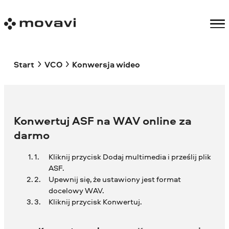
Start
VCO
Konwersja wideo
Konwertuj ASF na WAV online za
darmo
Kliknij przycisk Dodaj multimedia i prześlij plik
ASF.
Upewnij się, że ustawiony jest format
docelowy WAV.
Kliknij przycisk Konwertuj.