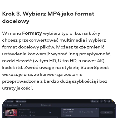
Krok 3. Wybierz MP4 jako format
docelowy
W menu
Formaty
wybierz typ pliku, na który
chcesz przekonwertować multimedia i wybierz
format docelowy plików. Możesz także zmienić
ustawienia konwersji: wybrać inną przepływność,
rozdzielczość (w tym HD, Ultra HD, a nawet 4K),
kodek itd. Zwróć uwagę na etykietę SuperSpeed:
wskazuje ona, że konwersja zostanie
przeprowadzona z bardzo dużą szybkością i bez
utraty jakości.