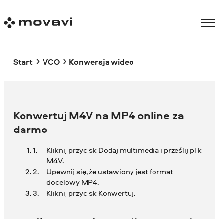
Start
VCO
Konwersja wideo
Konwertuj M4V na MP4 online za
darmo
Kliknij przycisk Dodaj multimedia i prześlij plik
M4V.
Upewnij się, że ustawiony jest format
docelowy MP4.
Kliknij przycisk Konwertuj.