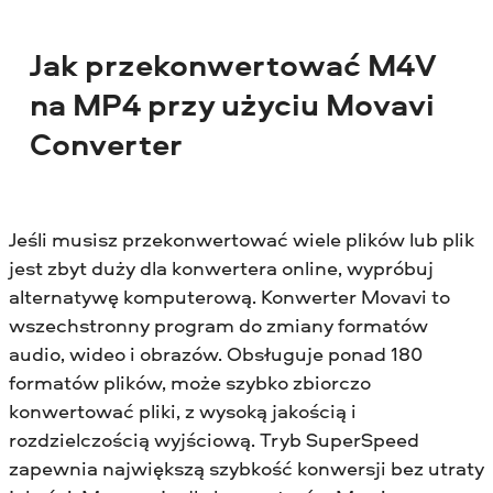
Jak przekonwertować M4V
na MP4 przy użyciu Movavi
Converter
Jeśli musisz przekonwertować wiele plików lub plik
jest zbyt duży dla konwertera online, wypróbuj
alternatywę komputerową. Konwerter Movavi to
wszechstronny program do zmiany formatów
audio, wideo i obrazów. Obsługuje ponad 180
formatów plików, może szybko zbiorczo
konwertować pliki, z wysoką jakością i
rozdzielczością wyjściową. Tryb SuperSpeed
zapewnia największą szybkość konwersji bez utraty