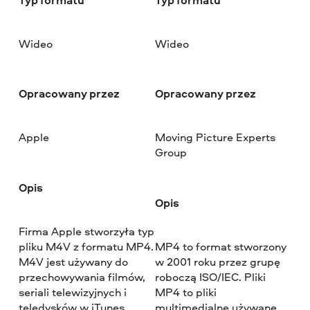
Wideo
Wideo
Opracowany przez
Opracowany przez
Apple
Moving Picture Experts
Group
Opis
Opis
Firma Apple stworzyła typ
pliku M4V z formatu MP4.
MP4 to format stworzony
M4V jest używany do
w 2001 roku przez grupę
przechowywania filmów,
roboczą ISO/IEC. Pliki
seriali telewizyjnych i
MP4 to pliki
teledysków w iTunes
multimedialne używane