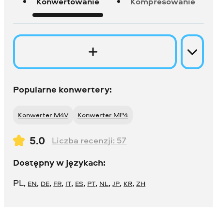
Konwertowanie
Kompresowanie
Popularne konwertery:
Konwerter M4V
Konwerter MP4
5.0
Liczba recenzji:
57
Dostępny w językach:
PL
,
,
,
,
,
,
,
,
,
,
EN
DE
FR
IT
ES
PT
NL
JP
KR
ZH