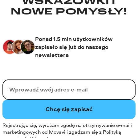
WSKAZÓWKI I
NOWE POMYSŁY!
Ponad 1.5 mln użytkowników
zapisało się już do naszego
newslettera
Twój email
Chcę się zapisać
Rejestrując się, wyrażam zgodę na otrzymywanie e-maili
marketingowych od Movavi i zgadzam się z
Polityką