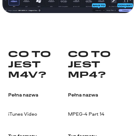
CO TO
CO TO
JEST
JEST
M4V?
MP4?
Pełna nazwa
Pełna nazwa
iTunes Video
MPEG-4 Part 14
Typ formatu
Typ formatu