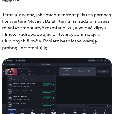
folderze.
Teraz już wiesz, jak zmienić format pliku za pomocą
konwertera Movavi. Dzięki temu narzędziu możesz
również zmniejszyć rozmiar pliku, wycinać klipy z
filmów, kadrować zdjęcia i tworzyć animacje z
ulubionych filmów. Pobierz bezpłatną wersję
próbną i przetestuj ją!