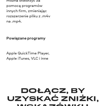
można otworzyć za
pomocą programów
innych firm, zmieniając
rozszerzenie pliku z .m4v
na .mp4.
Powiązane programy
Apple QuickTime Player,
Apple iTunes, VLC i inne
DOŁĄCZ, BY
UZYSKAĆ ZNIŻKI,