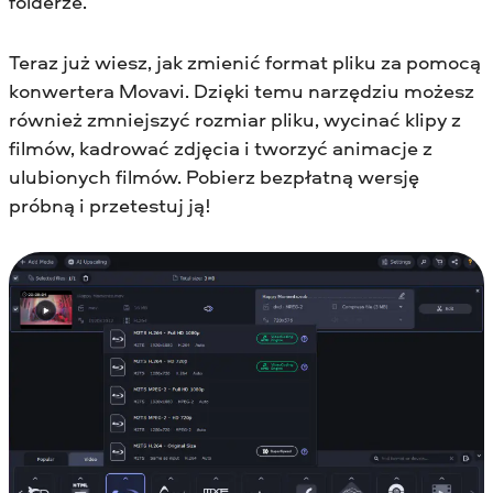
folderze.
Teraz już wiesz, jak zmienić format pliku za pomocą
konwertera Movavi. Dzięki temu narzędziu możesz
również zmniejszyć rozmiar pliku, wycinać klipy z
filmów, kadrować zdjęcia i tworzyć animacje z
ulubionych filmów. Pobierz bezpłatną wersję
próbną i przetestuj ją!