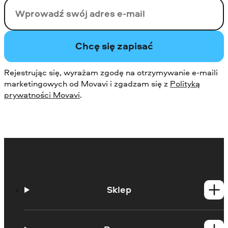
Twój email
Chcę się zapisać
Rejestrując się, wyrażam zgodę na otrzymywanie e-maili
marketingowych od Movavi i zgadzam się z
Polityką
prywatności Movavi
.
Sklep
Produkty dla Windows