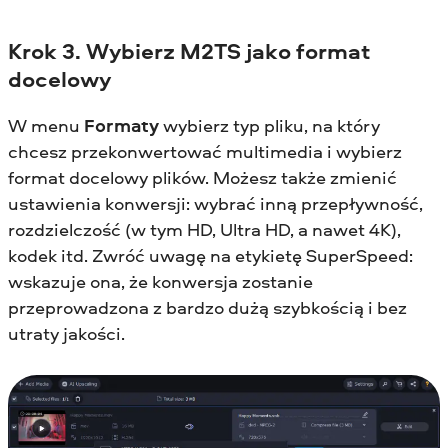
Krok 3. Wybierz M2TS jako format
docelowy
W menu
Formaty
wybierz typ pliku, na który
chcesz przekonwertować multimedia i wybierz
format docelowy plików. Możesz także zmienić
ustawienia konwersji: wybrać inną przepływność,
rozdzielczość (w tym HD, Ultra HD, a nawet 4K),
kodek itd. Zwróć uwagę na etykietę SuperSpeed:
wskazuje ona, że konwersja zostanie
przeprowadzona z bardzo dużą szybkością i bez
utraty jakości.