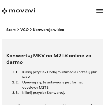
Start
VCO
Konwersja wideo
Konwertuj MKV na M2TS online za
darmo
Kliknij przycisk Dodaj multimedia i prześlij plik
MKV.
Upewnij się, że ustawiony jest format
docelowy M2TS.
Kliknij przycisk Konwertuj.