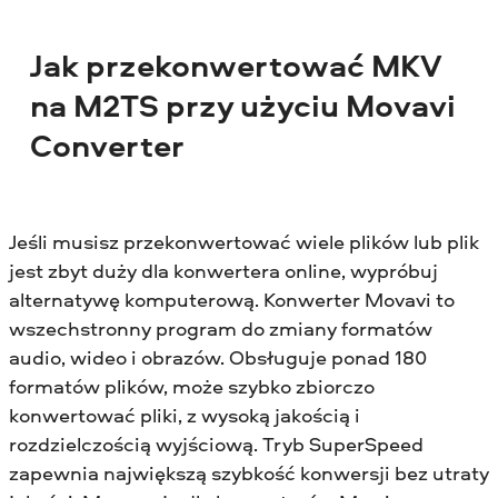
Jak przekonwertować MKV
na M2TS przy użyciu Movavi
Converter
Jeśli musisz przekonwertować wiele plików lub plik
jest zbyt duży dla konwertera online, wypróbuj
alternatywę komputerową. Konwerter Movavi to
wszechstronny program do zmiany formatów
audio, wideo i obrazów. Obsługuje ponad 180
formatów plików, może szybko zbiorczo
konwertować pliki, z wysoką jakością i
rozdzielczością wyjściową. Tryb SuperSpeed
zapewnia największą szybkość konwersji bez utraty