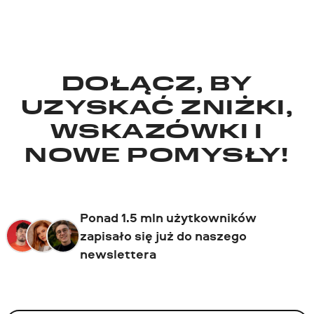
DOŁĄCZ, BY
UZYSKAĆ ZNIŻKI,
WSKAZÓWKI I
NOWE POMYSŁY!
Ponad 1.5 mln użytkowników
zapisało się już do naszego
newslettera