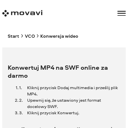
Start
VCO
Konwersja wideo
Konwertuj MP4 na SWF online za
darmo
Kliknij przycisk Dodaj multimedia i prześlij plik
MP4.
Upewnij się, że ustawiony jest format
docelowy SWF.
Kliknij przycisk Konwertuj.