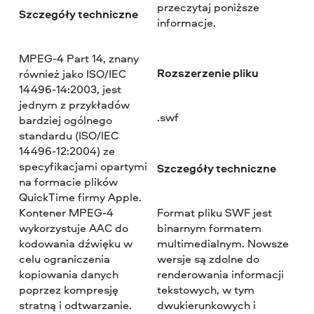
przeczytaj poniższe
Szczegóły techniczne
informacje.
MPEG-4 Part 14, znany
Rozszerzenie pliku
również jako ISO/IEC
14496-14:2003, jest
jednym z przykładów
.swf
bardziej ogólnego
standardu (ISO/IEC
14496-12:2004) ze
specyfikacjami opartymi
Szczegóły techniczne
na formacie plików
QuickTime firmy Apple.
Kontener MPEG-4
Format pliku SWF jest
wykorzystuje AAC do
binarnym formatem
kodowania dźwięku w
multimedialnym. Nowsze
celu ograniczenia
wersje są zdolne do
kopiowania danych
renderowania informacji
poprzez kompresję
tekstowych, w tym
stratną i odtwarzanie.
dwukierunkowych i