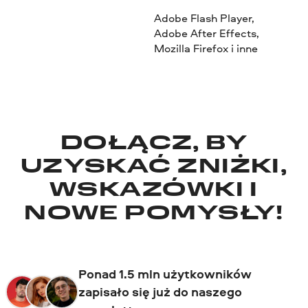
Adobe Flash Player,
Adobe After Effects,
Mozilla Firefox i inne
DOŁĄCZ, BY
UZYSKAĆ ZNIŻKI,
WSKAZÓWKI I
NOWE POMYSŁY!
Ponad 1.5 mln użytkowników
zapisało się już do naszego