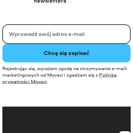
newslettera
Twój email
Chcę się zapisać
Rejestrując się, wyrażam zgodę na otrzymywanie e-maili
marketingowych od Movavi i zgadzam się z
Polityką
prywatności Movavi
.