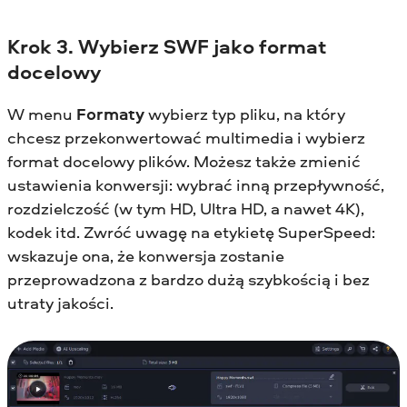
Krok 3. Wybierz SWF jako format
docelowy
W menu
Formaty
wybierz typ pliku, na który
chcesz przekonwertować multimedia i wybierz
format docelowy plików. Możesz także zmienić
ustawienia konwersji: wybrać inną przepływność,
rozdzielczość (w tym HD, Ultra HD, a nawet 4K),
kodek itd. Zwróć uwagę na etykietę SuperSpeed:
wskazuje ona, że konwersja zostanie
przeprowadzona z bardzo dużą szybkością i bez
utraty jakości.