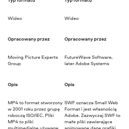
Wideo
Wideo
Opracowany przez
Opracowany przez
Moving Picture Experts
FutureWave Software,
Group
later Adobe Systems
Opis
Opis
MP4 to format stworzony
SWF oznacza Small Web
w 2001 roku przez grupę
Format i jest własnością
roboczą ISO/IEC. Pliki
Adobe. Zazwyczaj SWF to
MP4 to pliki
małe pliki zawierające
multimedialne używane
animowane dane grafiki