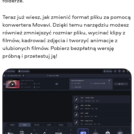
folderze.
Teraz już wiesz, jak zmienić format pliku za pomocą
konwertera Movavi. Dzięki temu narzędziu możesz
również zmniejszyć rozmiar pliku, wycinać klipy z
filmów, kadrować zdjęcia i tworzyć animacje z
ulubionych filmów. Pobierz bezpłatną wersję
próbną i przetestuj ją!