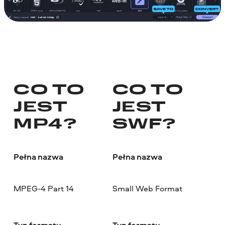
CO TO
CO TO
JEST
JEST
MP4?
SWF?
Pełna nazwa
Pełna nazwa
MPEG-4 Part 14
Small Web Format
Typ formatu
Typ formatu