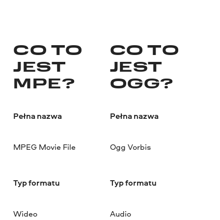
CO TO
CO TO
JEST
JEST
MPE?
OGG?
Pełna nazwa
Pełna nazwa
MPEG Movie File
Ogg Vorbis
Typ formatu
Typ formatu
Wideo
Audio