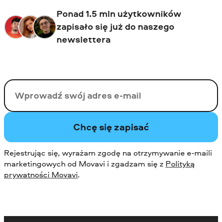
Ponad 1.5 mln użytkowników
zapisało się już do naszego
newslettera
Twój email
Chcę się zapisać
Rejestrując się, wyrażam zgodę na otrzymywanie e-maili
marketingowych od Movavi i zgadzam się z
Polityką
prywatności Movavi
.