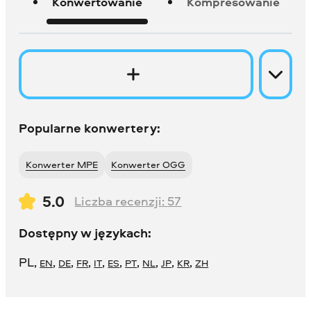
Konwertowanie
Kompresowanie
Popularne konwertery:
Konwerter MPE
Konwerter OGG
5.0
Liczba recenzji:
57
Dostępny w językach:
PL
,
,
,
,
,
,
,
,
,
,
EN
DE
FR
IT
ES
PT
NL
JP
KR
ZH