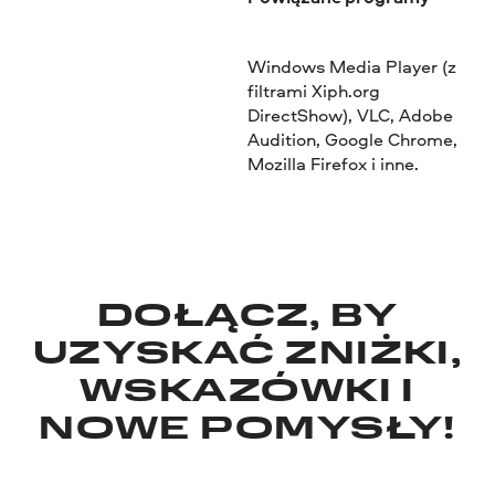
Windows Media Player (z
filtrami Xiph.org
DirectShow), VLC, Adobe
Audition, Google Chrome,
Mozilla Firefox i inne.
DOŁĄCZ, BY
UZYSKAĆ ZNIŻKI,
WSKAZÓWKI I
NOWE POMYSŁY!