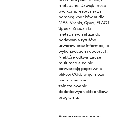
metadane. Dźwięk może
być kompresowany za
pomocą kodeków audio
MP3, Vorbis, Opus, FLAC i
Speex. Znaczniki
metadanych służą do
podawania tytułów
utworów oraz informacji o
wykonawcach i utworach.
Niektóre odtwarzacze
multimedialne nie
odtwarzają poprawnie
plików OGG, więc może
być konieczne
zainstalowanie
dodatkowych składników
programu.
Powiązane programy