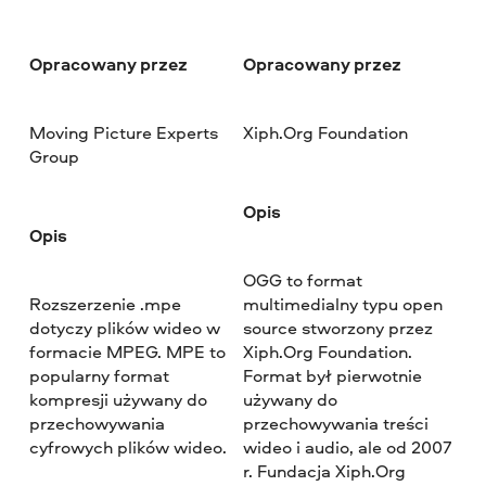
Opracowany przez
Opracowany przez
Moving Picture Experts
Xiph.Org Foundation
Group
Opis
Opis
OGG to format
Rozszerzenie .mpe
multimedialny typu open
dotyczy plików wideo w
source stworzony przez
formacie MPEG. MPE to
Xiph.Org Foundation.
popularny format
Format był pierwotnie
kompresji używany do
używany do
przechowywania
przechowywania treści
cyfrowych plików wideo.
wideo i audio, ale od 2007
r. Fundacja Xiph.Org