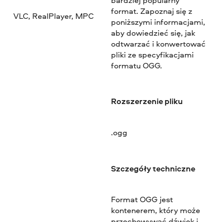
format. Zapoznaj się z
VLC, RealPlayer, MPC
poniższymi informacjami,
aby dowiedzieć się, jak
odtwarzać i konwertować
pliki ze specyfikacjami
formatu OGG.
Rozszerzenie pliku
.ogg
Szczegóły techniczne
Format OGG jest
kontenerem, który może
przechowywać dźwięk i