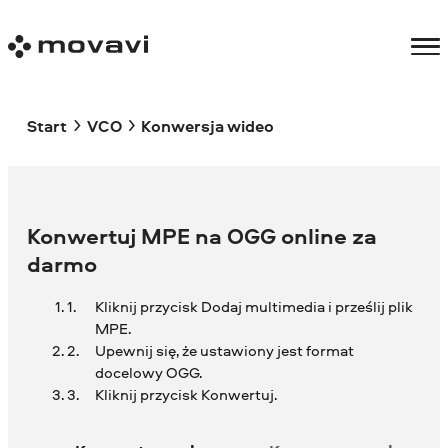
Start
VCO
Konwersja wideo
Konwertuj MPE na OGG online za
darmo
Kliknij przycisk Dodaj multimedia i prześlij plik
MPE.
Upewnij się, że ustawiony jest format
docelowy OGG.
Kliknij przycisk Konwertuj.