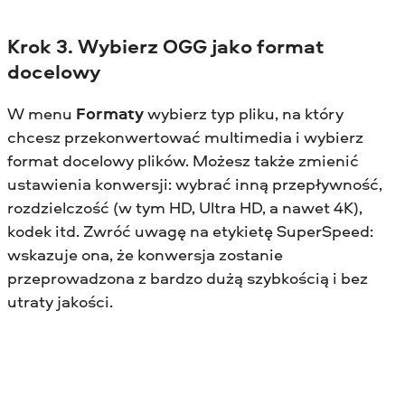
Krok 3. Wybierz OGG jako format
docelowy
W menu
Formaty
wybierz typ pliku, na który
chcesz przekonwertować multimedia i wybierz
format docelowy plików. Możesz także zmienić
ustawienia konwersji: wybrać inną przepływność,
rozdzielczość (w tym HD, Ultra HD, a nawet 4K),
kodek itd. Zwróć uwagę na etykietę SuperSpeed:
wskazuje ona, że konwersja zostanie
przeprowadzona z bardzo dużą szybkością i bez
utraty jakości.