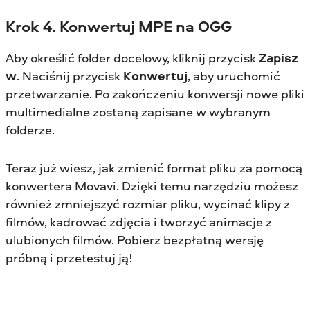
Krok 4. Konwertuj MPE na OGG
Aby określić folder docelowy, kliknij przycisk
Zapisz
w
. Naciśnij przycisk
Konwertuj
, aby uruchomić
przetwarzanie. Po zakończeniu konwersji nowe pliki
multimedialne zostaną zapisane w wybranym
folderze.
Teraz już wiesz, jak zmienić format pliku za pomocą
konwertera Movavi. Dzięki temu narzędziu możesz
również zmniejszyć rozmiar pliku, wycinać klipy z
filmów, kadrować zdjęcia i tworzyć animacje z
ulubionych filmów. Pobierz bezpłatną wersję
próbną i przetestuj ją!