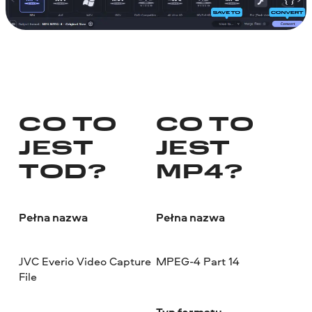
CO TO
CO TO
JEST
JEST
TOD?
MP4?
Pełna nazwa
Pełna nazwa
JVC Everio Video Capture
MPEG-4 Part 14
File
Typ formatu