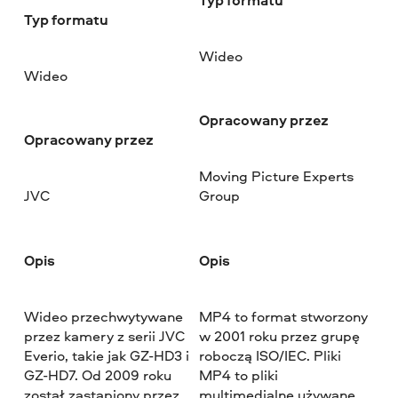
Typ formatu
Wideo
Wideo
Opracowany przez
Opracowany przez
Moving Picture Experts
JVC
Group
Opis
Opis
Wideo przechwytywane
MP4 to format stworzony
przez kamery z serii JVC
w 2001 roku przez grupę
Everio, takie jak GZ-HD3 i
roboczą ISO/IEC. Pliki
GZ-HD7. Od 2009 roku
MP4 to pliki
został zastąpiony przez
multimedialne używane