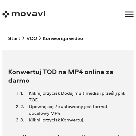
Start
VCO
Konwersja wideo
Konwertuj TOD na MP4 online za
darmo
Kliknij przycisk Dodaj multimedia i prześlij plik
TOD.
Upewnij się, że ustawiony jest format
docelowy MP4.
Kliknij przycisk Konwertuj.