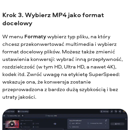
Krok 3. Wybierz MP4 jako format
docelowy
W menu
Formaty
wybierz typ pliku, na który
chcesz przekonwertować multimedia i wybierz
format docelowy plików. Możesz także zmienić
ustawienia konwersji: wybrać inną przepływność,
rozdzielczość (w tym HD, Ultra HD, a nawet 4K),
kodek itd. Zwróć uwagę na etykietę SuperSpeed:
wskazuje ona, że konwersja zostanie
przeprowadzona z bardzo dużą szybkością i bez
utraty jakości.