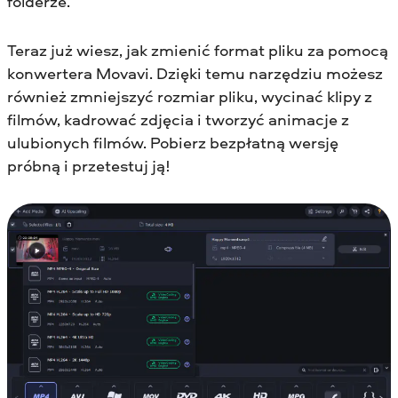
folderze.
Teraz już wiesz, jak zmienić format pliku za pomocą
konwertera Movavi. Dzięki temu narzędziu możesz
również zmniejszyć rozmiar pliku, wycinać klipy z
filmów, kadrować zdjęcia i tworzyć animacje z
ulubionych filmów. Pobierz bezpłatną wersję
próbną i przetestuj ją!