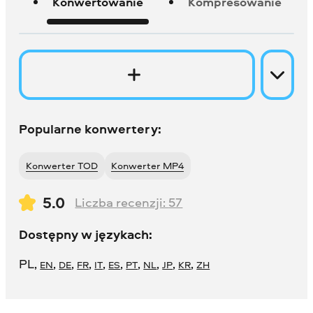
Konwertowanie
Kompresowanie
Popularne konwertery:
Konwerter TOD
Konwerter MP4
5.0
Liczba recenzji:
57
Dostępny w językach:
PL
,
,
,
,
,
,
,
,
,
,
EN
DE
FR
IT
ES
PT
NL
JP
KR
ZH