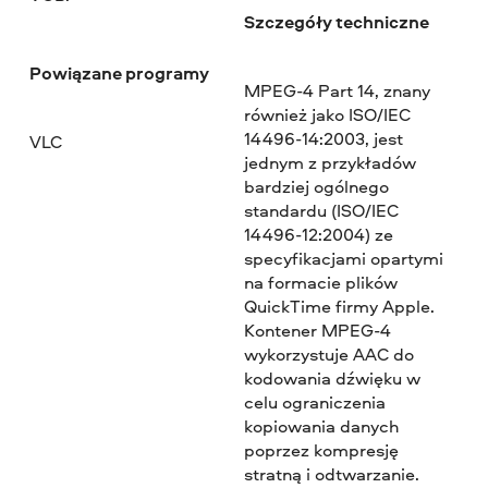
Szczegóły techniczne
Powiązane programy
MPEG-4 Part 14, znany
również jako ISO/IEC
14496-14:2003, jest
VLC
jednym z przykładów
bardziej ogólnego
standardu (ISO/IEC
14496-12:2004) ze
specyfikacjami opartymi
na formacie plików
QuickTime firmy Apple.
Kontener MPEG-4
wykorzystuje AAC do
kodowania dźwięku w
celu ograniczenia
kopiowania danych
poprzez kompresję
stratną i odtwarzanie.