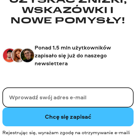
UZYSKAĆ ZNIŻKI,
WSKAZÓWKI I
NOWE POMYSŁY!
Ponad 1.5 mln użytkowników
zapisało się już do naszego
newslettera
Twój email
Chcę się zapisać
Rejestrując się, wyrażam zgodę na otrzymywanie e-maili