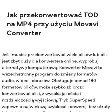
Jak przekonwertować TOD
na MP4 przy użyciu Movavi
Converter
Jeśli musisz przekonwertować wiele plików lub plik
jest zbyt duży dla konwertera online, wypróbuj
alternatywę komputerową. Konwerter Movavi to
wszechstronny program do zmiany formatów
audio, wideo i obrazów. Obsługuje ponad 180
formatów plików, może szybko zbiorczo
konwertować pliki, z wysoką jakością i
rozdzielczością wyjściową. Tryb SuperSpeed
zapewnia największą szybkość konwersji bez utraty