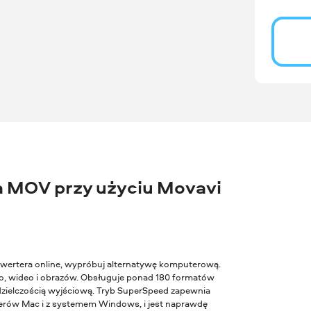
a MOV przy użyciu Movavi
konwertera online, wypróbuj alternatywę komputerową.
, wideo i obrazów. Obsługuje ponad 180 formatów
zdzielczością wyjściową. Tryb SuperSpeed zapewnia
terów Mac i z systemem Windows, i jest naprawdę