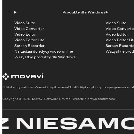
Produkty dla Windows
Video Suite
Video Suite
Video Converter
Video Converte
Video Editor
Video Editor
Video Editor Lite
Video Editor Lit
Screen Recorder
Screen Recorde
Narzędzia do edycji wideo online
Wszystkie prod
Wszystkie produkty dla Windows
Polityka prywatności
Warunki użytkowania
EULA
Polityka cyklu życia oprogramowania
Copyright © 2026, Movavi Software Limited. Wszelkie prawa zastrzeżone.
IESAMOWI