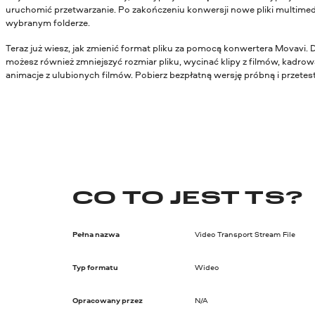
uruchomić przetwarzanie. Po zakończeniu konwersji nowe pliki multimed
wybranym folderze.
Teraz już wiesz, jak zmienić format pliku za pomocą konwertera Movavi. 
możesz również zmniejszyć rozmiar pliku, wycinać klipy z filmów, kadrowa
animacje z ulubionych filmów. Pobierz bezpłatną wersję próbną i przetestu
CO TO JEST TS?
Pełna nazwa
Video Transport Stream File
Typ formatu
Wideo
Opracowany przez
N/A