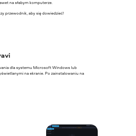
 nawet na słabym komputerze.
zy przewodnik, aby się dowiedzieć!
vavi
owania dla systemu Microsoft Windows lub
świetlanymi na ekranie. Po zainstalowaniu na