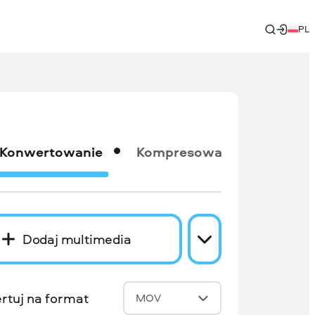
PL
Konwertowanie
Kompresowanie
Dodaj multimedia
rtuj na format
MOV