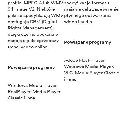
profile, MPEG-4 lub WMV
specyfikacje formatu
9.1 Image V2. Niektóre
mają na celu zapewnienie
pliki ze specyfikacją WMV
płynnego odtwarzania
obsługują DRM (Digital
wideo i audio.
Rights Management),
dzięki czemu doskonale
nadają się do sprzedaży
Powiązane programy
treści wideo online.
Adobe Flash Player,
Windows Media Player,
Powiązane programy
VLC, Media Player Classic
i inne.
Windows Media Player,
RealPlayer, Media Player
Classic i inne