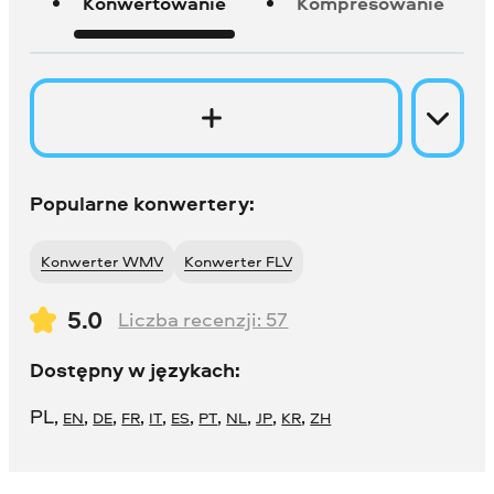
Konwertowanie
Kompresowanie
Popularne konwertery:
Konwerter WMV
Konwerter FLV
5.0
Liczba recenzji:
57
Dostępny w językach:
PL
,
,
,
,
,
,
,
,
,
,
EN
DE
FR
IT
ES
PT
NL
JP
KR
ZH