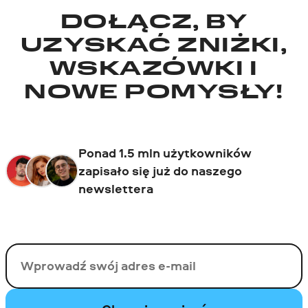
DOŁĄCZ, BY
UZYSKAĆ ZNIŻKI,
WSKAZÓWKI I
NOWE POMYSŁY!
Ponad 1.5 mln użytkowników
zapisało się już do naszego
newslettera
Twój email