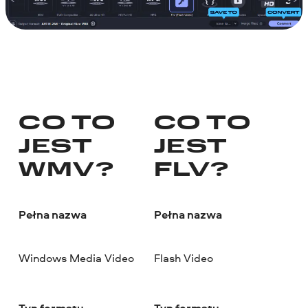
CO TO
CO TO
JEST
JEST
WMV?
FLV?
Pełna nazwa
Pełna nazwa
Windows Media Video
Flash Video
Typ formatu
Typ formatu