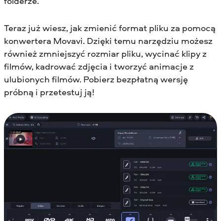
folderze.
Teraz już wiesz, jak zmienić format pliku za pomocą
konwertera Movavi. Dzięki temu narzędziu możesz
również zmniejszyć rozmiar pliku, wycinać klipy z
filmów, kadrować zdjęcia i tworzyć animacje z
ulubionych filmów. Pobierz bezpłatną wersję
próbną i przetestuj ją!