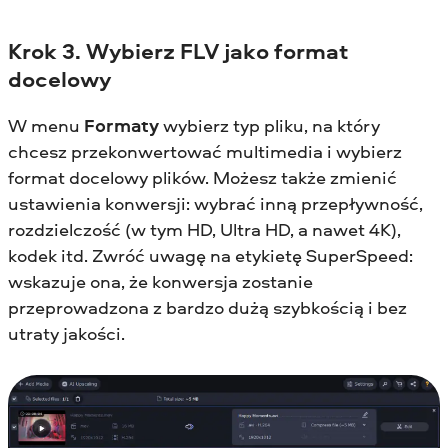
Krok 3. Wybierz FLV jako format
docelowy
W menu
Formaty
wybierz typ pliku, na który
chcesz przekonwertować multimedia i wybierz
format docelowy plików. Możesz także zmienić
ustawienia konwersji: wybrać inną przepływność,
rozdzielczość (w tym HD, Ultra HD, a nawet 4K),
kodek itd. Zwróć uwagę na etykietę SuperSpeed:
wskazuje ona, że konwersja zostanie
przeprowadzona z bardzo dużą szybkością i bez
utraty jakości.