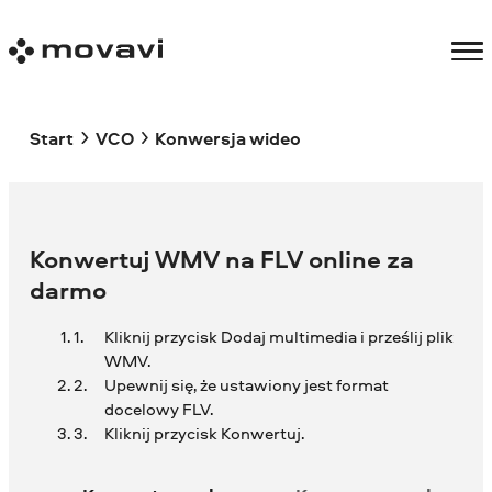
Start
VCO
Konwersja wideo
Konwertuj WMV na FLV online za
darmo
Kliknij przycisk Dodaj multimedia i prześlij plik
WMV.
Upewnij się, że ustawiony jest format
docelowy FLV.
Kliknij przycisk Konwertuj.