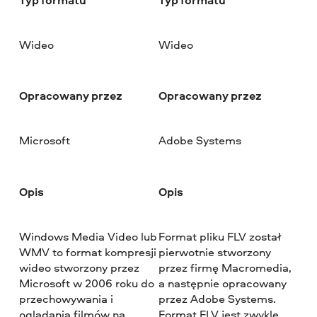
Wideo
Wideo
Opracowany przez
Opracowany przez
Microsoft
Adobe Systems
Opis
Opis
Windows Media Video lub
Format pliku FLV został
WMV to format kompresji
pierwotnie stworzony
wideo stworzony przez
przez firmę Macromedia,
Microsoft w 2006 roku do
a następnie opracowany
przechowywania i
przez Adobe Systems.
oglądania filmów na
Format FLV jest zwykle