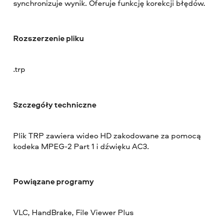
synchronizuje wynik. Oferuje funkcję korekcji błędów.
Rozszerzenie pliku
.trp
Szczegóły techniczne
Plik TRP zawiera wideo HD zakodowane za pomocą
kodeka MPEG-2 Part 1 i dźwięku AC3.
Powiązane programy
VLC, HandBrake, File Viewer Plus