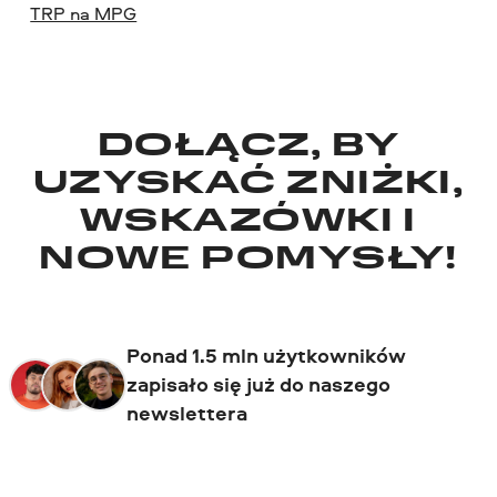
TRP na MPG
DOŁĄCZ, BY
UZYSKAĆ ZNIŻKI,
WSKAZÓWKI I
NOWE POMYSŁY!
Ponad 1.5 mln użytkowników
zapisało się już do naszego
newslettera