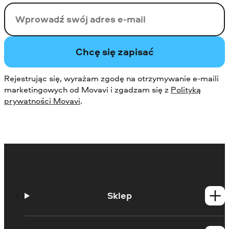
Twój email
Chcę się zapisać
Rejestrując się, wyrażam zgodę na otrzymywanie e-maili
marketingowych od Movavi i zgadzam się z
Polityką
prywatności Movavi
.
Sklep
Produkty dla Windows