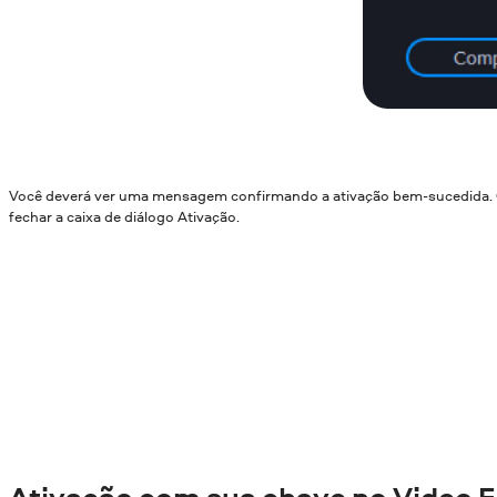
Você deverá ver uma mensagem confirmando a ativação bem-sucedida.
fechar a caixa de diálogo Ativação.
Ativação com sua chave no Video E