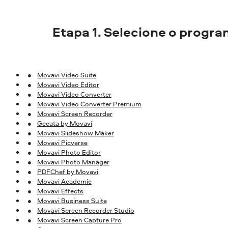
Etapa 1. Selecione o progra
Movavi Video Suite
Movavi Video Editor
Movavi Video Converter
Movavi Video Converter Premium
Movavi Screen Recorder
Gecata by Movavi
Movavi Slideshow Maker
Movavi Picverse
Movavi Photo Editor
Movavi Photo Manager
PDFChef by Movavi
Movavi Academic
Movavi Effects
Movavi Business Suite
Movavi Screen Recorder Studio
Movavi Screen Capture Pro