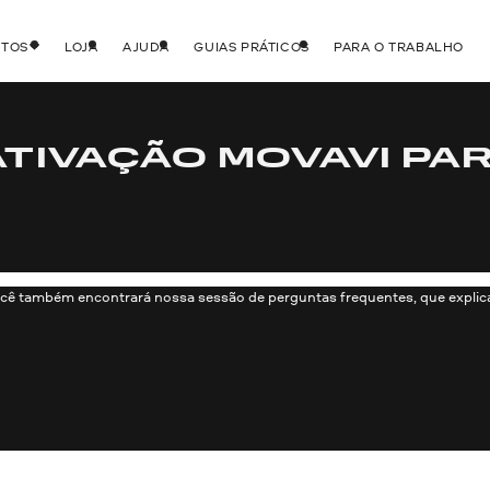
UTOS
LOJA
AJUDA
GUIAS PRÁTICOS
PARA O TRABALHO
ATIVAÇÃO MOVAVI PA
cê também encontrará nossa sessão de perguntas frequentes, que explica