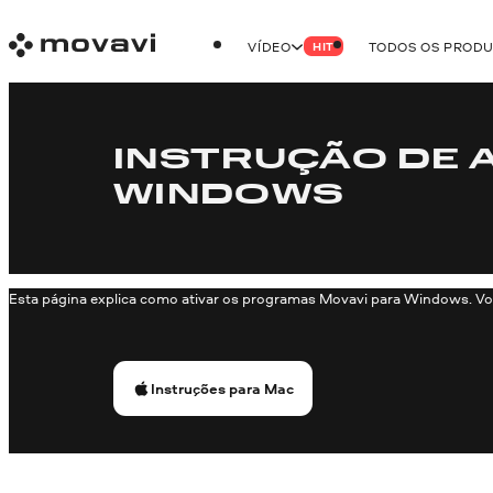
VÍDEO
TODOS OS PROD
HIT
INSTRUÇÃO DE 
WINDOWS
Esta página explica como ativar os programas Movavi para Windows. Vo
Instruções para Maс