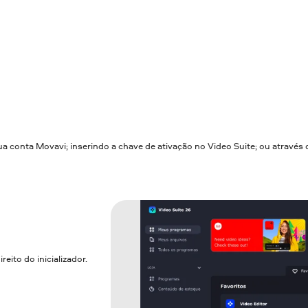
sua conta Movavi; inserindo a chave de ativação no Video Suite; ou atravé
eito do inicializador.