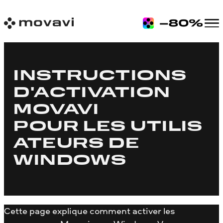
INSTRUCTIONS
D'ACTIVATION
MOVAVI
POUR LES UTILIS
ATEURS DE
WINDOWS
Cette page explique comment activer les