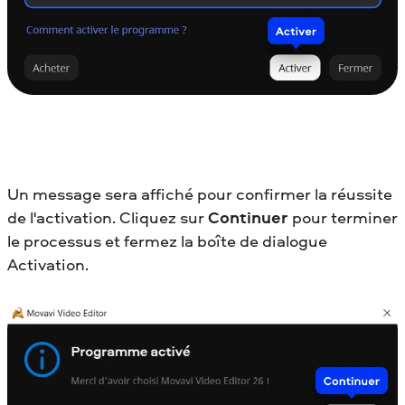
Un message sera affiché pour confirmer la réussite
de l'activation. Cliquez sur
Continuer
pour terminer
le processus et fermez la boîte de dialogue
Activation.