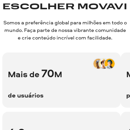
ESCOLHER MOVAVI
Somos a preferência global para milhões em todo o
mundo. Faça parte de nossa vibrante comunidade
e crie conteúdo incrível com facilidade.
70
Mais de
M
de usuários
p