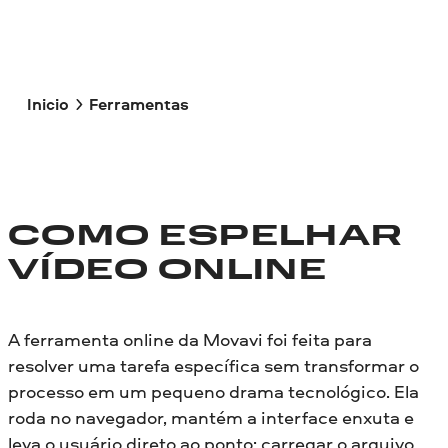
Inicio
Ferramentas
COMO ESPELHAR
VÍDEO ONLINE
A ferramenta online da Movavi foi feita para
resolver uma tarefa específica sem transformar o
processo em um pequeno drama tecnológico. Ela
roda no navegador, mantém a interface enxuta e
leva o usuário direto ao ponto: carregar o arquivo,