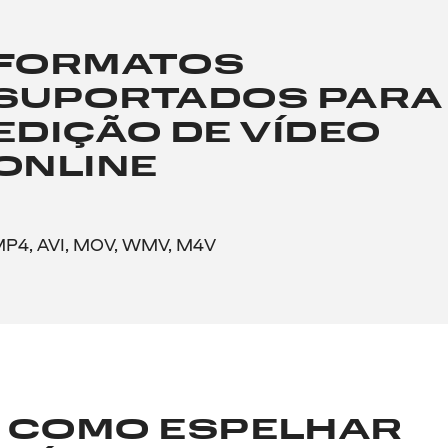
FORMATOS
SUPORTADOS PARA
EDIÇÃO DE VÍDEO
ONLINE
P4, AVI, MOV, WMV, M4V
COMO ESPELHAR