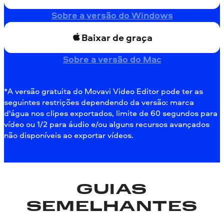
Sobre a versão do Windows
Baixar de graça
Sobre a versão do Mac
*A versão gratuita do Movavi Video Editor pode ter as
seguintes restrições dependendo da versão: marca
d'água nos clipes exportados, limite de 60 segundos para
vídeo ou 1/2 para áudio e/ou alguns recursos avançados
não disponíveis ao exportar vídeos.
GUIAS
SEMELHANTES