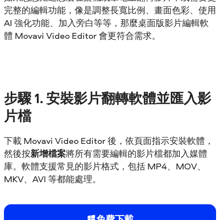
完整的編輯功能，像是調整長寬比例、畫面色彩、使用
AI 強化功能、加入旁白等等，那麼桌面版影片編輯軟
體 Movavi Video Editor 會更符合需求。
步驟
1. 安裝影片翻轉軟體並匯入影
片檔
下載 Movavi Video Editor 後，依頁面指示安裝軟體，
然後按
新增檔案
將所有需要編輯的影片檔都加入媒體
庫。軟體支援常見的影片格式，包括 MP4、MOV、
MKV、AVI 等都能處理。
免費下載