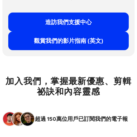
造訪我們支援中心
觀賞我們的影片指南 (英文)
加入我們，掌握最新優惠、剪輯
祕訣和內容靈感
超過 150萬位用戶已訂閱我們的電子報