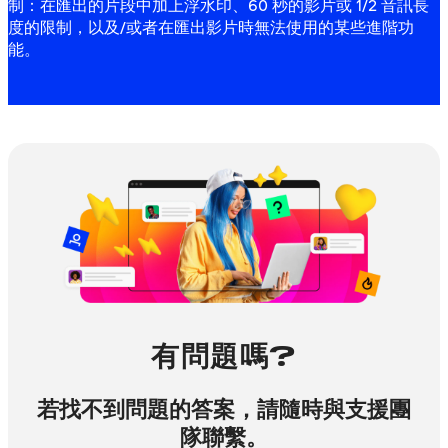
制：在匯出的片段中加上浮水印、60 秒的影片或 1/2 音訊長
度的限制，以及/或者在匯出影片時無法使用的某些進階功
能。
有問題嗎?
若找不到問題的答案，請隨時與支援團
隊聯繫。