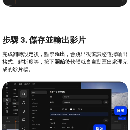
步驟
3. 儲存並輸出影片
完成翻轉設定後，點擊
匯出
，會跳出視窗讓您選擇輸出
格式、解析度等，按下
開始
後軟體就會自動匯出處理完
成的影片檔。