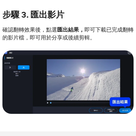
步驟
3. 匯出影片
確認翻轉效果後，點選
匯出結果，
即可下載已完成翻轉
的影片檔，即可用於分享或後續剪輯。