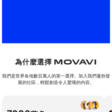
*根據組建不同，Movavi Video Editor 免費版可能具有以下限
制：在匯出的片段中加上浮水印、60 秒的影片或 1/2 音訊長
度的限制，以及/或者在匯出影片時無法使用的某些進階功
能。
為什麼選擇 MOVAVI
我們是世界各地數百萬人的第一選擇。加入我們蓬勃發
展的社區，輕鬆創造令人驚嘆的內容。