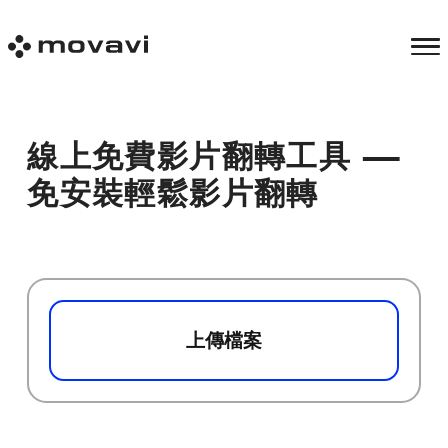
線上免費影片翻轉工具 —
免安裝輕鬆影片翻轉
上傳檔案