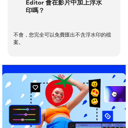
Editor 會在影片中加上浮水
印嗎？
不會，您完全可以免費匯出不含浮水印的檔
案。