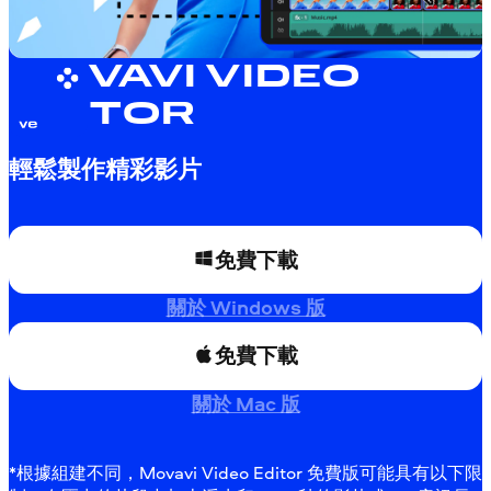
MOVAVI VIDEO
EDITOR
輕鬆製作精彩影片
免費下載
關於 Windows 版
免費下載
關於 Mac 版
*根據組建不同，Movavi Video Editor 免費版可能具有以下限