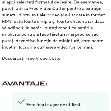
și apoi selectați formatul de ieșire. De asemenea,
puteți utiliza Free Video Cutter pentru a extrage
sunetul dintr-un fișier video și a-l scoate în format
MP3. Este foarte simplu și foarte eficient, iar dacă
vă adânciți în setări, puteți modifica setările
implicite pentru a face tăieturi mai precise sau
puteți dezactiva funcția de miniatură, care poate
încetini lucrurile cu fișiere video foarte mari.
Descărcați Free Video Cutter
AVANTAJE:
Este foarte ușor de utilizat.