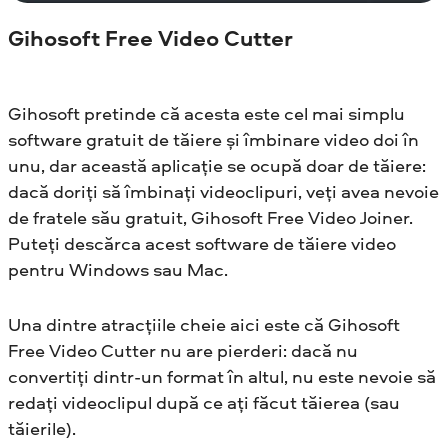
Gihosoft Free Video Cutter
Gihosoft pretinde că acesta este cel mai simplu
software gratuit de tăiere și îmbinare video doi în
unu, dar această aplicație se ocupă doar de tăiere:
dacă doriți să îmbinați videoclipuri, veți avea nevoie
de fratele său gratuit, Gihosoft Free Video Joiner.
Puteți descărca acest software de tăiere video
pentru Windows sau Mac.
Una dintre atracțiile cheie aici este că Gihosoft
Free Video Cutter nu are pierderi: dacă nu
convertiți dintr-un format în altul, nu este nevoie să
redați videoclipul după ce ați făcut tăierea (sau
tăierile).