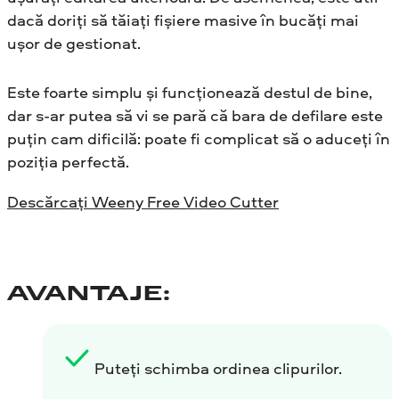
dacă doriți să tăiați fișiere masive în bucăți mai
ușor de gestionat.
Este foarte simplu și funcționează destul de bine,
dar s-ar putea să vi se pară că bara de defilare este
puțin cam dificilă: poate fi complicat să o aduceți în
poziția perfectă.
Descărcați Weeny Free Video Cutter
AVANTAJE:
Puteți schimba ordinea clipurilor.