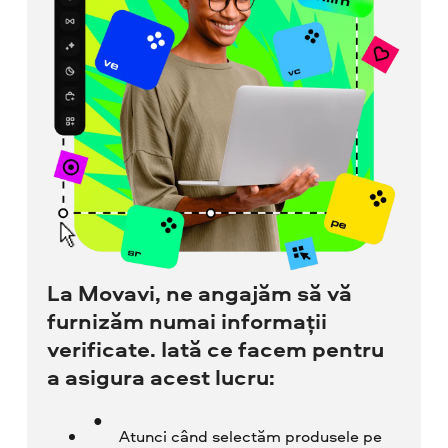
La Movavi, ne angajăm să vă
furnizăm numai informații
verificate. Iată ce facem pentru
a asigura acest lucru:
Atunci când selectăm produsele pe