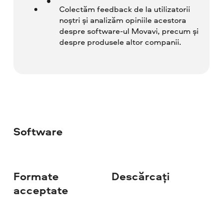
Colectăm feedback de la utilizatorii
noștri și analizăm opiniile acestora
despre software-ul Movavi, precum și
despre produsele altor companii.
Software
Formate
Descărcați
acceptate