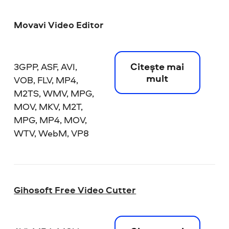
Movavi Video Editor
Citește mai
3GPP, ASF, AVI,
mult
VOB, FLV, MP4,
M2TS, WMV, MPG,
MOV, MKV, M2T,
MPG, MP4, MOV,
WTV, WebM, VP8
Gihosoft Free Video Cutter