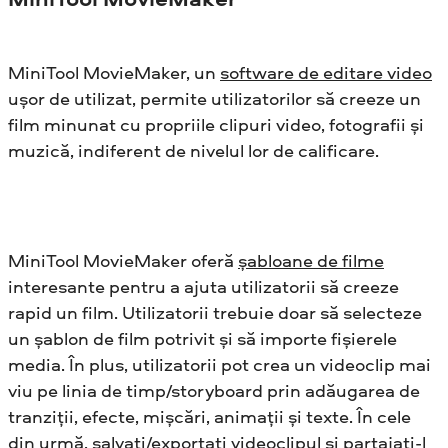
MiniTool MovieMaker, un
software de editare video
ușor de utilizat, permite utilizatorilor să creeze un
film minunat cu propriile clipuri video, fotografii și
muzică, indiferent de nivelul lor de calificare.
MiniTool MovieMaker oferă
șabloane de filme
interesante pentru a ajuta utilizatorii să creeze
rapid un film. Utilizatorii trebuie doar să selecteze
un șablon de film potrivit și să importe fișierele
media. În plus, utilizatorii pot crea un videoclip mai
viu pe linia de timp/storyboard prin adăugarea de
tranziții, efecte, mișcări, animații și texte. În cele
din urmă, salvați/exportați videoclipul și partajați-l