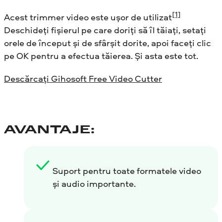
[1]
Acest trimmer video este ușor de utilizat
Deschideți fișierul pe care doriți să îl tăiați, setați
orele de început și de sfârșit dorite, apoi faceți clic
pe OK pentru a efectua tăierea. Și asta este tot.
Descărcați Gihosoft Free Video Cutter
AVANTAJE:
Suport pentru toate formatele video
și audio importante.