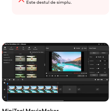
Este destul de simplu.
MiniTool MovieMaker