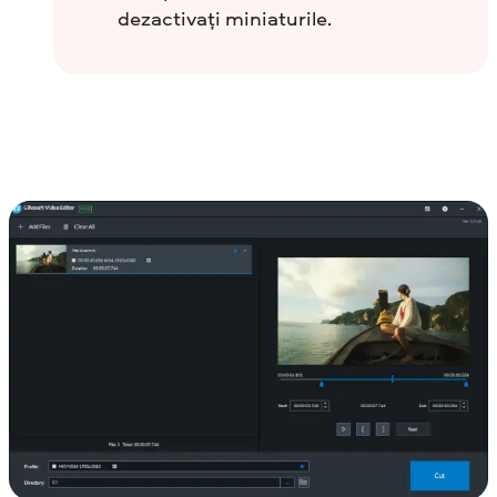
dezactivați miniaturile.