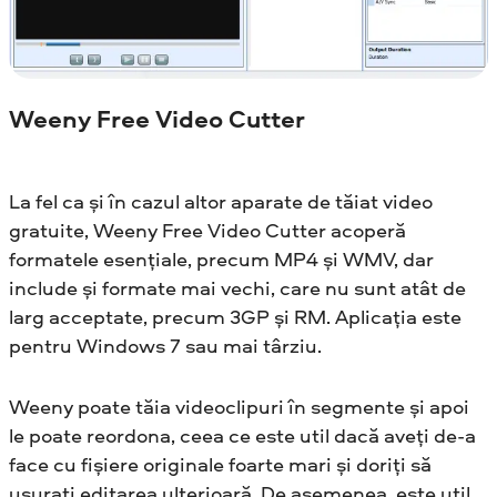
Weeny Free Video Cutter
La fel ca și în cazul altor aparate de tăiat video
gratuite, Weeny Free Video Cutter acoperă
formatele esențiale, precum MP4 și WMV, dar
include și formate mai vechi, care nu sunt atât de
larg acceptate, precum 3GP și RM. Aplicația este
pentru Windows 7 sau mai târziu.
Weeny poate tăia videoclipuri în segmente și apoi
le poate reordona, ceea ce este util dacă aveți de-a
face cu fișiere originale foarte mari și doriți să
ușurați editarea ulterioară. De asemenea, este util