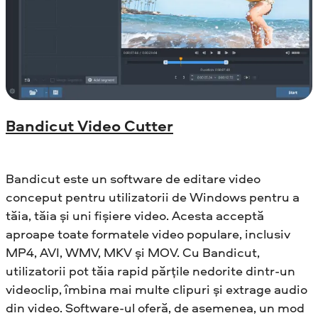
Bandicut Video Cutter
Bandicut este un software de editare video
conceput pentru utilizatorii de Windows pentru a
tăia, tăia și uni fișiere video. Acesta acceptă
aproape toate formatele video populare, inclusiv
MP4, AVI, WMV, MKV și MOV. Cu Bandicut,
utilizatorii pot tăia rapid părțile nedorite dintr-un
videoclip, îmbina mai multe clipuri și extrage audio
din video. Software-ul oferă, de asemenea, un mod