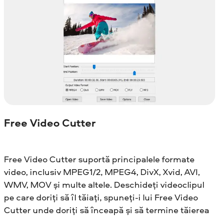
Free Video Cutter
Free Video Cutter suportă principalele formate
video, inclusiv MPEG1/2, MPEG4, DivX, Xvid, AVI,
WMV, MOV și multe altele. Deschideți videoclipul
pe care doriți să îl tăiați, spuneți-i lui Free Video
Cutter unde doriți să înceapă și să termine tăierea