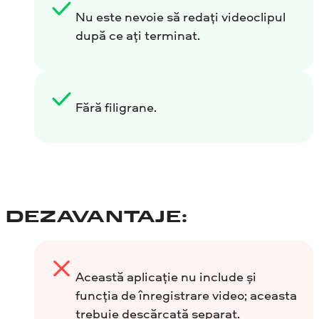
Nu este nevoie să redați videoclipul
după ce ați terminat.
Fără filigrane.
DEZAVANTAJE:
Această aplicație nu include și
funcția de înregistrare video; aceasta
trebuie descărcată separat.