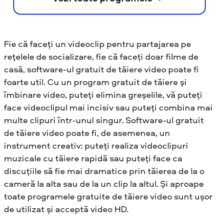
Fie că faceți un videoclip pentru partajarea pe
rețelele de socializare, fie că faceți doar filme de
casă, software-ul gratuit de tăiere video poate fi
foarte util. Cu un program gratuit de tăiere și
îmbinare video, puteți elimina greșelile, vă puteți
face videoclipul mai incisiv sau puteți combina mai
multe clipuri într-unul singur. Software-ul gratuit
de tăiere video poate fi, de asemenea, un
instrument creativ: puteți realiza videoclipuri
muzicale cu tăiere rapidă sau puteți face ca
discuțiile să fie mai dramatice prin tăierea de la o
cameră la alta sau de la un clip la altul. Și aproape
toate programele gratuite de tăiere video sunt ușor
de utilizat și acceptă video HD.