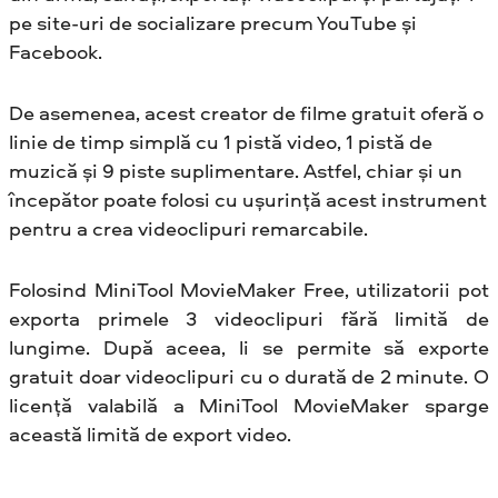
pe site-uri de socializare precum YouTube și
Facebook.
De asemenea, acest creator de filme gratuit oferă o
linie de timp simplă cu 1 pistă video, 1 pistă de
muzică și 9 piste suplimentare. Astfel, chiar și un
începător poate folosi cu ușurință acest instrument
pentru a crea videoclipuri remarcabile.
Folosind MiniTool MovieMaker Free, utilizatorii pot
exporta primele 3 videoclipuri fără limită de
lungime. După aceea, li se permite să exporte
gratuit doar videoclipuri cu o durată de 2 minute. O
licență valabilă a MiniTool MovieMaker sparge
această limită de export video.