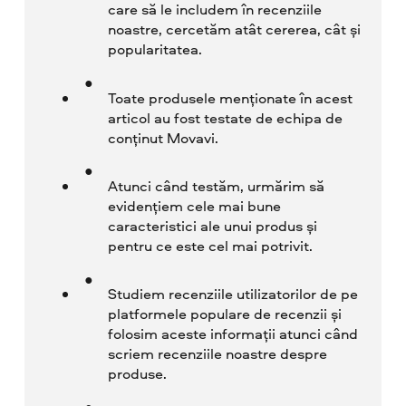
care să le includem în recenziile
noastre, cercetăm atât cererea, cât și
popularitatea.
Toate produsele menționate în acest
articol au fost testate de echipa de
conținut Movavi.
Atunci când testăm, urmărim să
evidențiem cele mai bune
caracteristici ale unui produs și
pentru ce este cel mai potrivit.
Studiem recenziile utilizatorilor de pe
platformele populare de recenzii și
folosim aceste informații atunci când
scriem recenziile noastre despre
produse.