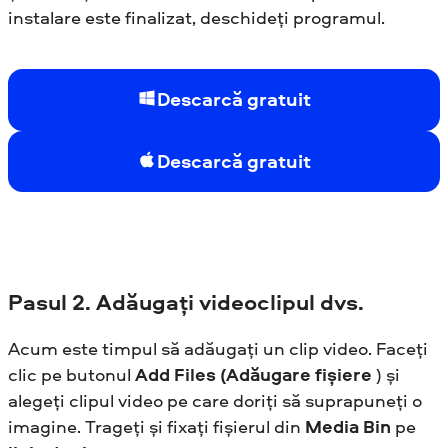
instalare este finalizat, deschideți programul.
Descarcă gratuit
Descarcă gratuit
Pasul
2. Adăugați videoclipul dvs.
Acum este timpul să adăugați un clip video. Faceți
clic pe butonul
Add Files (Adăugare fișiere
) și
alegeți clipul video pe care doriți să suprapuneți o
imagine. Trageți și fixați fișierul din
Media Bin
pe