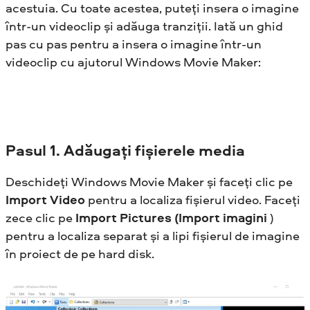
acestuia. Cu toate acestea, puteți insera o imagine
într-un videoclip și adăuga tranziții. Iată un ghid
pas cu pas pentru a insera o imagine într-un
videoclip cu ajutorul Windows Movie Maker:
Pasul
1. Adăugați fișierele media
Deschideți Windows Movie Maker și faceți clic pe
Import Video
pentru a localiza fișierul video. Faceți
zece clic pe
Import Pictures (Import imagini
)
pentru a localiza separat și a lipi fișierul de imagine
în proiect de pe hard disk.