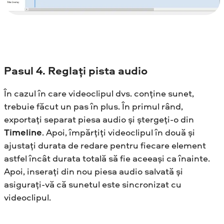
Pasul
4. Reglați pista audio
În cazul în care videoclipul dvs. conține sunet,
trebuie făcut un pas în plus. În primul rând,
exportați separat piesa audio și ștergeți-o din
Timeline
. Apoi, împărțiți videoclipul în două și
ajustați durata de redare pentru fiecare element
astfel încât durata totală să fie aceeași ca înainte.
Apoi, inserați din nou piesa audio salvată și
asigurați-vă că sunetul este sincronizat cu
videoclipul.