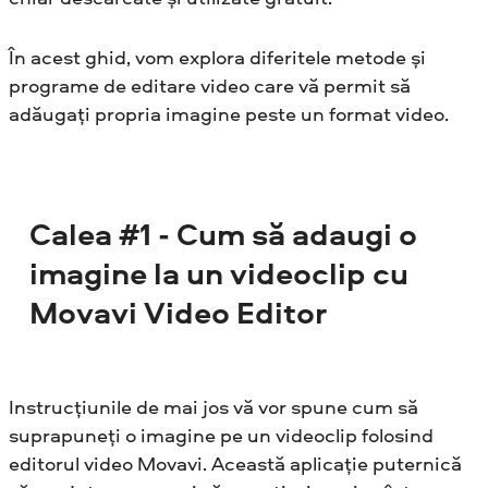
În acest ghid, vom explora diferitele metode și
programe de editare video care vă permit să
adăugați propria imagine peste un format video.
Calea #1 - Cum să adaugi o
imagine la un videoclip cu
Movavi Video Editor
Instrucțiunile de mai jos vă vor spune cum să
suprapuneți o imagine pe un videoclip folosind
editorul video Movavi. Această aplicație puternică