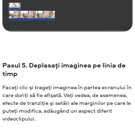
Pasul
5. Deplasați imaginea pe linia de
timp
Faceți clic și trageți imaginea în partea ecranului în
care doriți să fie afișată. Veți vedea, de asemenea,
efecte de tranziție și setări ale marginilor pe care le
puteți modifica, adăugând un aspect diferit
videoclipului.