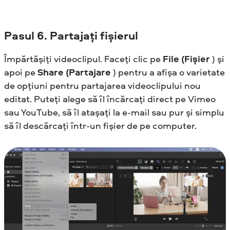
Pasul
6. Partajați fișierul
Împărtășiți videoclipul. Faceți clic pe
File (Fișier
) și
apoi pe
Share (Partajare
) pentru a afișa o varietate
de opțiuni pentru partajarea videoclipului nou
editat. Puteți alege să îl încărcați direct pe Vimeo
sau YouTube, să îl atașați la e-mail sau pur și simplu
să îl descărcați într-un fișier de pe computer.