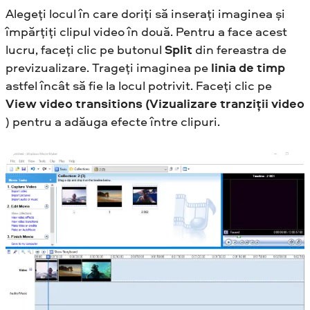
Alegeți locul în care doriți să inserați imaginea și
împărțiți clipul video în două. Pentru a face acest
lucru, faceți clic pe butonul
Split
din fereastra de
previzualizare. Trageți imaginea pe
linia de timp
astfel încât să fie la locul potrivit. Faceți clic pe
View video transitions (Vizualizare tranziții video
) pentru a adăuga efecte între clipuri.