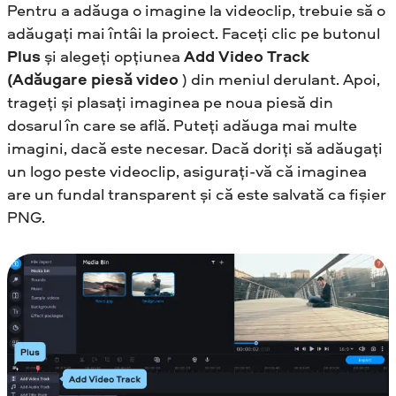
Pentru a adăuga o imagine la videoclip, trebuie să o
adăugați mai întâi la proiect. Faceți clic pe butonul
Plus
și alegeți opțiunea
Add Video Track
(Adăugare piesă video
) din meniul derulant. Apoi,
trageți și plasați imaginea pe noua piesă din
dosarul în care se află. Puteți adăuga mai multe
imagini, dacă este necesar. Dacă doriți să adăugați
un logo peste videoclip, asigurați-vă că imaginea
are un fundal transparent și că este salvată ca fișier
PNG.