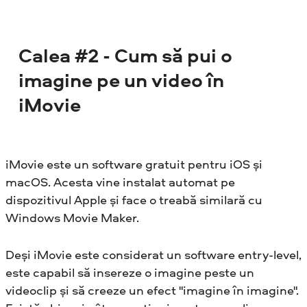
Calea #2 - Cum să pui o
imagine pe un video în
iMovie
iMovie este un software gratuit pentru iOS și
macOS. Acesta vine instalat automat pe
dispozitivul Apple și face o treabă similară cu
Windows Movie Maker.
Deși iMovie este considerat un software entry-level,
este capabil să insereze o imagine peste un
videoclip și să creeze un efect "imagine în imagine".