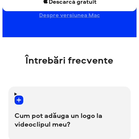
Descarcă gratuit
Despre versiunea Mac
Întrebări frecvente
Cum pot adăuga un logo la
videoclipul meu?