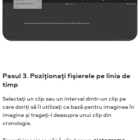
Pasul
3. Poziționați fișierele pe linia de
timp
Selectați un clip sau un interval dintr-un clip pe
care doriți să îl utilizați ca bază pentru imaginea în
imagine și trageți-l deasupra unui clip din
cronologie.