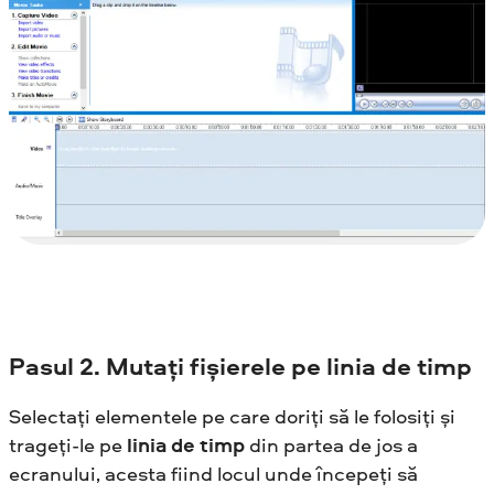
Pasul
2. Mutați fișierele pe linia de timp
Selectați elementele pe care doriți să le folosiți și
trageți-le pe
linia de timp
din partea de jos a
ecranului, acesta fiind locul unde începeți să