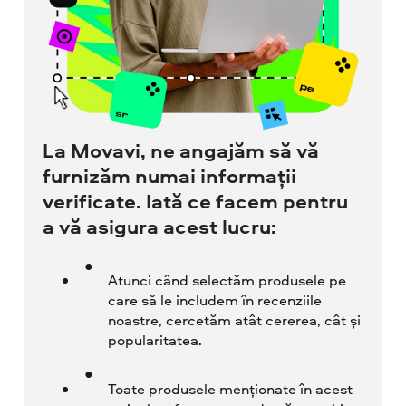
La Movavi, ne angajăm să vă
furnizăm numai informații
verificate. Iată ce facem pentru
a vă asigura acest lucru:
Atunci când selectăm produsele pe
care să le includem în recenziile
noastre, cercetăm atât cererea, cât și
popularitatea.
Toate produsele menționate în acest