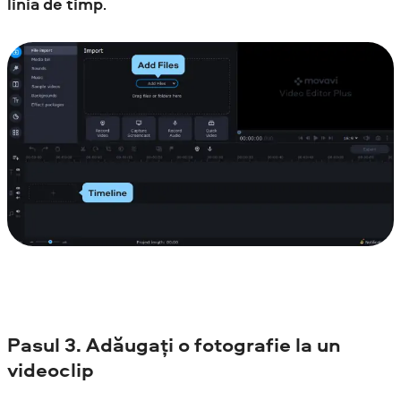
linia de timp
.
Pasul
3. Adăugați o fotografie la un
videoclip