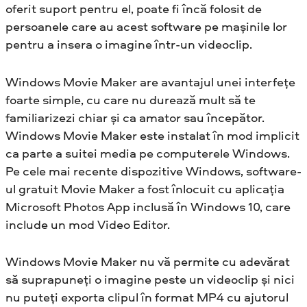
oferit suport pentru el, poate fi încă folosit de
persoanele care au acest software pe mașinile lor
pentru a insera o imagine într-un videoclip.
Windows Movie Maker are avantajul unei interfețe
foarte simple, cu care nu durează mult să te
familiarizezi chiar și ca amator sau începător.
Windows Movie Maker este instalat în mod implicit
ca parte a suitei media pe computerele Windows.
Pe cele mai recente dispozitive Windows, software-
ul gratuit Movie Maker a fost înlocuit cu aplicația
Microsoft Photos App inclusă în Windows 10, care
include un mod Video Editor.
Windows Movie Maker nu vă permite cu adevărat
să suprapuneți o imagine peste un videoclip și nici
nu puteți exporta clipul în format MP4 cu ajutorul