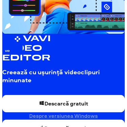
MOVAVI
VIDEO
EDITOR
Creează cu ușurință videoclipuri
minunate
Descarcă gratuit
Despre versiunea Windows