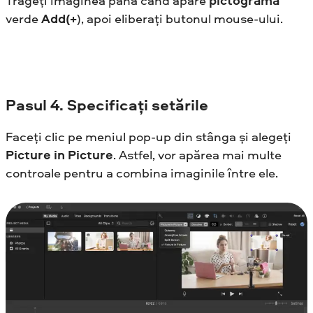
Trageți imaginea până când apare
pictograma
verde
Add
(+
), apoi eliberați butonul mouse-ului.
Pasul
4. Specificați setările
Faceți clic pe meniul pop-up din stânga și alegeți
Picture in Picture
. Astfel, vor apărea mai multe
controale pentru a combina imaginile între ele.