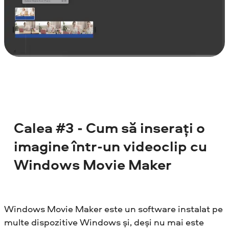
Calea #3 - Cum să inserați o
imagine într-un videoclip cu
Windows Movie Maker
Windows Movie Maker este un software instalat pe
multe dispozitive Windows și, deși nu mai este