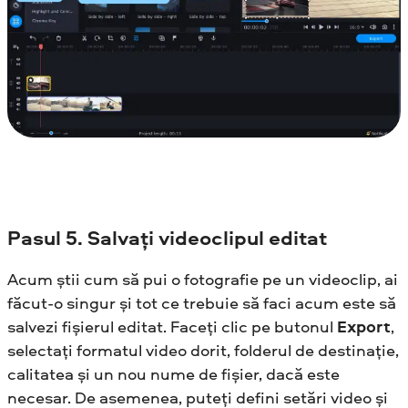
Pasul
5. Salvați videoclipul editat
Acum știi cum să pui o fotografie pe un videoclip, ai
făcut-o singur și tot ce trebuie să faci acum este să
salvezi fișierul editat. Faceți clic pe butonul
Export
,
selectați formatul video dorit, folderul de destinație,
calitatea și un nou nume de fișier, dacă este
necesar. De asemenea, puteți defini setări video și