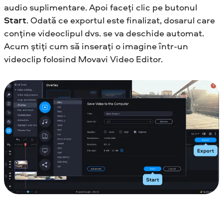
audio suplimentare. Apoi faceți clic pe butonul
Start
. Odată ce exportul este finalizat, dosarul care
conține videoclipul dvs. se va deschide automat.
Acum știți cum să inserați o imagine într-un
videoclip folosind Movavi Video Editor.