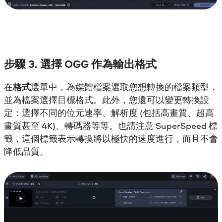
步驟 3. 選擇 OGG 作為輸出格式
在
格式
選單中，為媒體檔案選取您想轉換的檔案類型，
並為檔案選擇目標格式。此外，您還可以變更轉換設
定：選擇不同的位元速率、解析度 (包括高畫質、超高
畫質甚至 4K)、轉碼器等等。也請注意 SuperSpeed 標
籤，這個標籤表示轉換將以極快的速度進行，而且不會
降低品質。