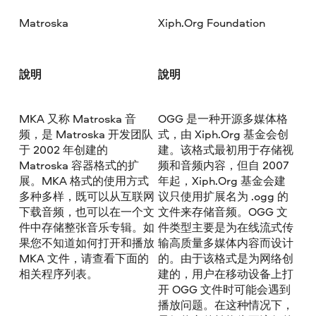
Matroska
Xiph.Org Foundation
說明
說明
MKA 又称 Matroska 音
OGG 是一种开源多媒体格
频，是 Matroska 开发团队
式，由 Xiph.Org 基金会创
于 2002 年创建的
建。该格式最初用于存储视
Matroska 容器格式的扩
频和音频内容，但自 2007
展。MKA 格式的使用方式
年起，Xiph.Org 基金会建
多种多样，既可以从互联网
议只使用扩展名为 .ogg 的
下载音频，也可以在一个文
文件来存储音频。OGG 文
件中存储整张音乐专辑。如
件类型主要是为在线流式传
果您不知道如何打开和播放
输高质量多媒体内容而设计
MKA 文件，请查看下面的
的。由于该格式是为网络创
相关程序列表。
建的，用户在移动设备上打
开 OGG 文件时可能会遇到
播放问题。在这种情况下，