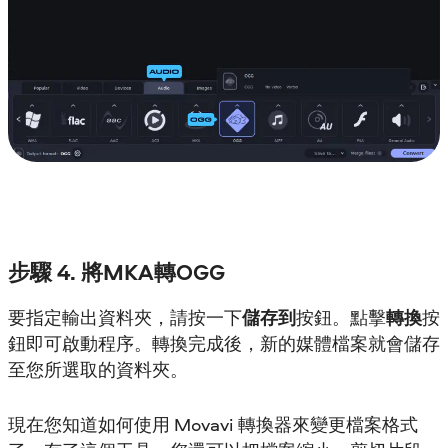
步驟 4. 將MKA轉OGG
要指定輸出資料夾，請按一下
儲存到
按鈕。點擊
轉換
按
鈕即可啟動程序。轉換完成後，新的媒體檔案就會儲存
至您所選取的資料夾。
現在您知道如何使用 Movavi 轉換器來變更檔案格式