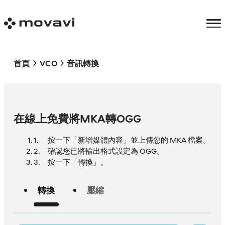
首頁
VCO
音訊轉換
在線上免費將MKA轉OGG
按一下「新增媒體內容」並上傳您的 MKA 檔案。
確認您已將輸出格式設定為 OGG。
按一下「轉換」。
轉換
壓縮