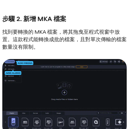
步驟 2. 新增 MKA 檔案
找到要轉換的 MKA 檔案，將其拖曳至程式視窗中放
置。這款程式能轉換成批的檔案，且對單次傳輸的檔案
數量沒有限制。