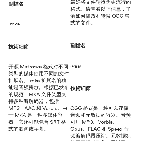
最好将文件转换为更流行的
副檔名
格式。请查看以下信息，了
解如何播放和转换 OGG 格
式的文件。
.mka
副檔名
技術細節
.ogg
开源 Matroska 格式对不同
类型的媒体使用不同的文件
扩展名。.mka 扩展名的功
能是音频播放。根据已发布
技術細節
的规范，MKA 文件类型支
持多种编解码器，包括
MP3、AAC 和 Vorbis。由
OGG 格式是一种可以存储
于 MKA 是一种多媒体容
音频和元数据的容器。音频
器，它还可能包含 SRT 格
可用 MP3、Vorbis、
式的歌词或字幕。
Opus、FLAC 和 Speex 音
频编解码器压缩。元数据标