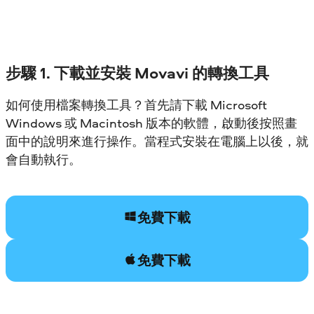
步驟 1. 下載並安裝 Movavi 的轉換工具
如何使用檔案轉換工具？首先請下載 Microsoft
Windows 或 Macintosh 版本的軟體，啟動後按照畫
面中的說明來進行操作。當程式安裝在電腦上以後，就
會自動執行。
免費下載
免費下載