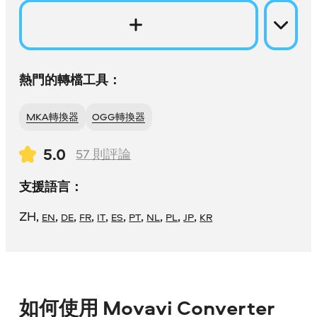
熱門的轉檔工具：
MKA轉換器
OGG轉換器
5.0
57
則評論
支援語言：
ZH
,
,
,
,
,
,
,
,
,
,
EN
DE
FR
IT
ES
PT
NL
PL
JP
KR
如何使用 Movavi Converter