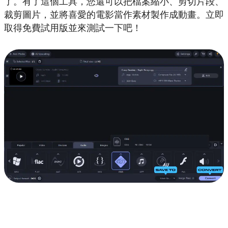
了。有了這個工具，您還可以把檔案縮小、剪切片段、
裁剪圖片，並將喜愛的電影當作素材製作成動畫。立即
取得免費試用版並來測試一下吧！