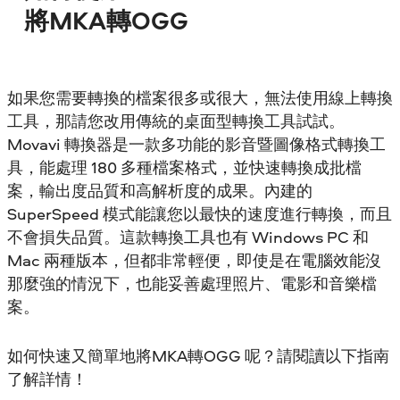
將MKA轉OGG
如果您需要轉換的檔案很多或很大，無法使用線上轉換
工具，那請您改用傳統的桌面型轉換工具試試。
Movavi 轉換器是一款多功能的影音暨圖像格式轉換工
具，能處理 180 多種檔案格式，並快速轉換成批檔
案，輸出度品質和高解析度的成果。內建的
SuperSpeed 模式能讓您以最快的速度進行轉換，而且
不會損失品質。這款轉換工具也有 Windows PC 和
Mac 兩種版本，但都非常輕便，即使是在電腦效能沒
那麼強的情況下，也能妥善處理照片、電影和音樂檔
案。
如何快速又簡單地將MKA轉OGG 呢？請閱讀以下指南
了解詳情！