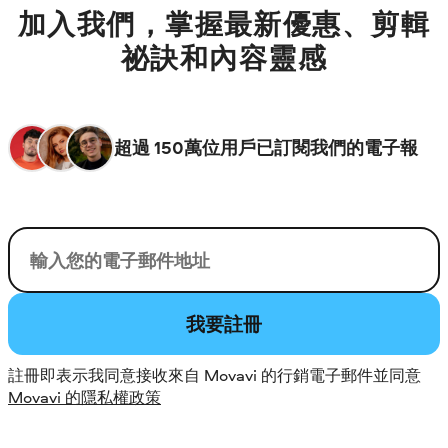
加入我們，掌握最新優惠、剪輯
祕訣和內容靈感
超過 150萬位用戶已訂閱我們的電子報
您的電子郵件
我要註冊
註冊即表示我同意接收來自 Movavi 的行銷電子郵件並同意
Movavi 的隱私權政策