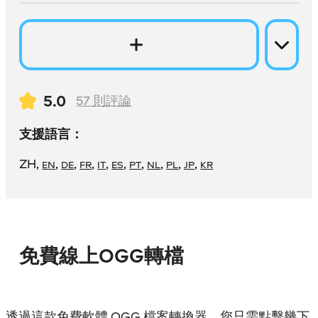
5.0
57
則評論
支援語言：
ZH
,
,
,
,
,
,
,
,
,
,
EN
DE
FR
IT
ES
PT
NL
PL
JP
KR
免費線上OGG轉檔
透過這款免費軟體 OGG 檔案轉換器，您只需點擊幾下