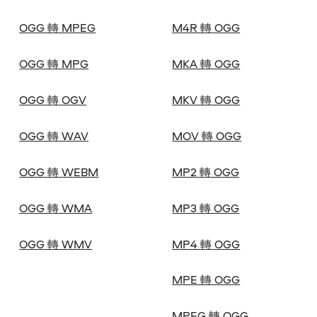
OGG 轉 MPEG
M4R 轉 OGG
OGG 轉 MPG
MKA 轉 OGG
OGG 轉 OGV
MKV 轉 OGG
OGG 轉 WAV
MOV 轉 OGG
OGG 轉 WEBM
MP2 轉 OGG
OGG 轉 WMA
MP3 轉 OGG
OGG 轉 WMV
MP4 轉 OGG
MPE 轉 OGG
MPEG 轉 OGG