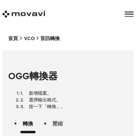
首頁
VCO
音訊轉換
OGG轉換器
新增檔案。
選擇輸出格式。
按一下「轉換」。
轉換
壓縮