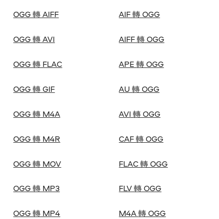
OGG 轉 AIFF
AIF 轉 OGG
OGG 轉 AVI
AIFF 轉 OGG
OGG 轉 FLAC
APE 轉 OGG
OGG 轉 GIF
AU 轉 OGG
OGG 轉 M4A
AVI 轉 OGG
OGG 轉 M4R
CAF 轉 OGG
OGG 轉 MOV
FLAC 轉 OGG
OGG 轉 MP3
FLV 轉 OGG
OGG 轉 MP4
M4A 轉 OGG