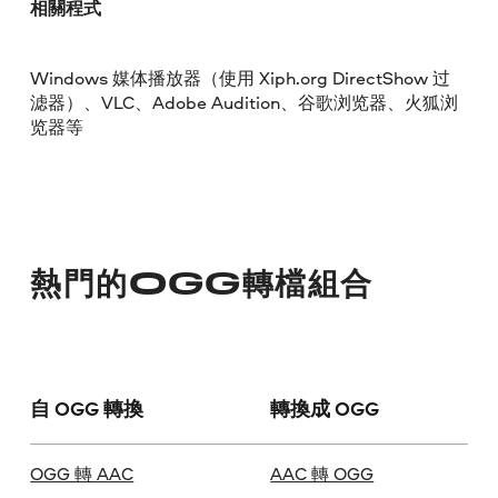
相關程式
Windows 媒体播放器（使用 Xiph.org DirectShow 过
滤器）、VLC、Adobe Audition、谷歌浏览器、火狐浏
览器等
熱門的OGG轉檔組合
自 OGG 轉換
轉換成 OGG
OGG 轉 AAC
AAC 轉 OGG