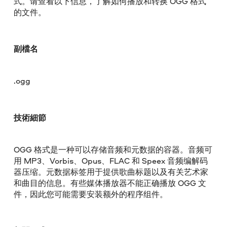
式。请查看以下信息，了解如何播放和转换 OGG 格式
的文件。
副檔名
.ogg
技術細節
OGG 格式是一种可以存储音频和元数据的容器。音频可
用 MP3、Vorbis、Opus、FLAC 和 Speex 音频编解码
器压缩。元数据标签用于提供歌曲标题以及有关艺术家
和曲目的信息。有些媒体播放器不能正确播放 OGG 文
件，因此您可能需要安装额外的程序组件。