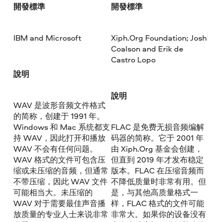
開發標準
開發標準
IBM and Microsoft
Xiph.Org Foundation; Josh
Coalson and Erik de
Castro Lopo
說明
說明
WAV 是波形音频文件格式
的简称，创建于 1991 年。
Windows 和 Mac 系统都支
FLAC 是免费无损音频编解
持 WAV，因此打开和播放
码器的简称。它于 2001 年
WAV 不会有任何问题。
由 Xiph.Org 基金会创建，
WAV 格式的文件可包含压
但直到 2019 年才发布稳定
缩或未压缩的音频，但通常
版本。FLAC 在压缩音频而
不带压缩，因此 WAV 文件
不降低质量时非常有用。但
可能相当大。未压缩的
是，与其他高质量格式一
WAV 对于需要最佳声音播
样，FLAC 格式的文件可能
放质量的专业人士来说非常
非常大。如果你的设备没有