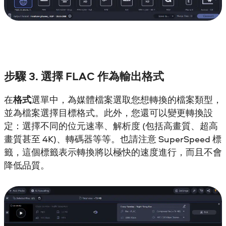
步驟 3. 選擇 FLAC 作為輸出格式
在
格式
選單中，為媒體檔案選取您想轉換的檔案類型，
並為檔案選擇目標格式。此外，您還可以變更轉換設
定：選擇不同的位元速率、解析度 (包括高畫質、超高
畫質甚至 4K)、轉碼器等等。也請注意 SuperSpeed 標
籤，這個標籤表示轉換將以極快的速度進行，而且不會
降低品質。