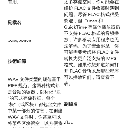
有用。
太多存储空间，你可能会在
维护 FLAC 文件收藏时遇到
问题。尽管 FLAC 格式很受
欢迎，但 iTunes 和
副檔名
QuickTime 等媒体播放器仍
不支持 FLAC 格式的音频播
放，许多移动应用程序也无
.wav, .wave
法解码。为了安全起见，你
可能需要考虑将 FLAC 文件
转换为更广泛支持的 MP3
技術細節
格式。如果你想知道如何打
开 FLAC 音轨以及哪些程序
可以播放它们，请查看下
WAV 文件类型的规范基于
表。
RIFF 规范。这两种格式都
是音频的容器，以标记 "块
"的形式存储数据。每个
副檔名
"块"（或区块）都包含文件
中某一部分的信息，在创建
WAV 文件时，你甚至可以
.flac
将某些区块留空，以方便将