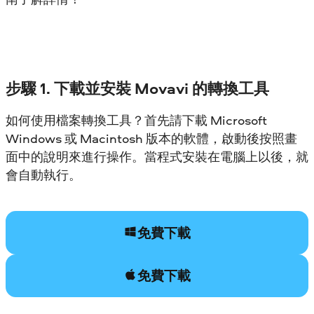
步驟 1. 下載並安裝 Movavi 的轉換工具
如何使用檔案轉換工具？首先請下載 Microsoft
Windows 或 Macintosh 版本的軟體，啟動後按照畫
面中的說明來進行操作。當程式安裝在電腦上以後，就
會自動執行。
免費下載
免費下載