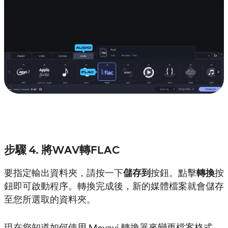
步驟 4. 將WAV轉FLAC
要指定輸出資料夾，請按一下
儲存到
按鈕。點擊
轉換
按
鈕即可啟動程序。轉換完成後，新的媒體檔案就會儲存
至您所選取的資料夾。
現在您知道如何使用 Movavi 轉換器來變更檔案格式