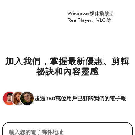
Windows 媒体播放器、
RealPlayer、VLC 等
加入我們，掌握最新優惠、剪輯
祕訣和內容靈感
超過 150萬位用戶已訂閱我們的電子報
您的電子郵件