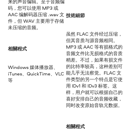
来的声音编辑。至于音频编
码，您可以使用 MP3 或
AAC 编解码器压缩 .wav 文
技術細節
件，但 WAV 主要用于存储
未压缩的音频。
虽然 FLAC 文件经过压缩，
但其音质与源音频相同。
MP3 或 AAC 等有损格式的
相關程式
音频文件比无损格式的音质
稍差。不过，如果有损文件
的比特率较高，这种差别可
Windows 媒体播放器、
能几乎无法察觉。FLAC 文
iTunes、QuickTime、VLC
件类型的另一个特点是它使
等
用 IDv1 和 IDv3 标签。这
样，用户就可以根据自己的
喜好安排自己的音频收藏，
同时改变原始音轨元数据。
相關程式