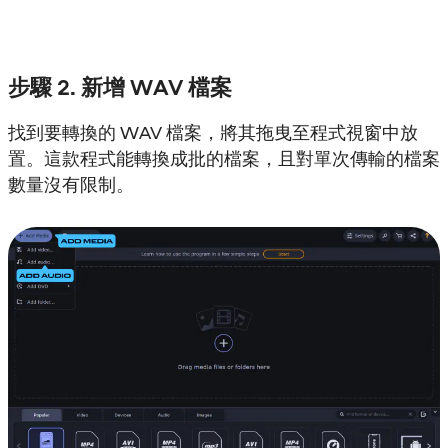
步驟 2. 新增 WAV 檔案
找到要轉換的 WAV 檔案，將其拖曳至程式視窗中放
置。這款程式能轉換成批的檔案，且對單次傳輸的檔案
數量沒有限制。