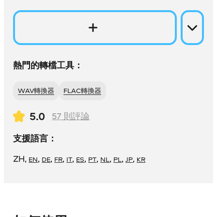
熱門的轉檔工具：
WAV轉換器
FLAC轉換器
5.0
57
則評論
支援語言：
ZH
,
,
,
,
,
,
,
,
,
,
EN
DE
FR
IT
ES
PT
NL
PL
JP
KR