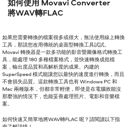
如何使用 Movavi Converter
將WAV轉FLAC
如果您需要轉換的檔案很多或很大，無法使用線上轉換
工具，那請您改用傳統的桌面型轉換工具試試。
Movavi 轉換器是一款多功能的影音暨圖像格式轉換工
具，能處理 180 多種檔案格式，並快速轉換成批檔
案，輸出度品質和高解析度的成果。內建的
SuperSpeed 模式能讓您以最快的速度進行轉換，而且
不會損失品質。這款轉換工具也有 Windows PC 和
Mac 兩種版本，但都非常輕便，即使是在電腦效能沒
那麼強的情況下，也能妥善處理照片、電影和音樂檔
案。
如何快速又簡單地將WAV轉FLAC 呢？請閱讀以下指
南了解詳情！