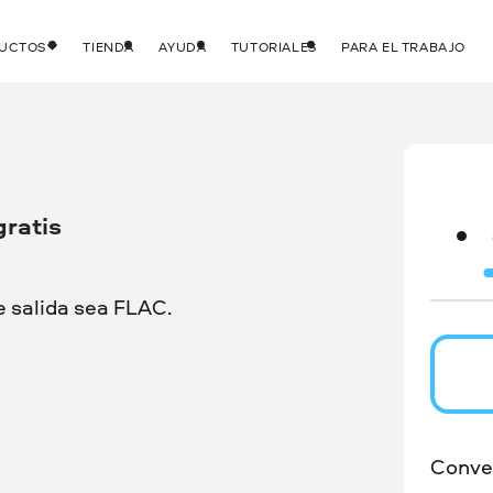
DUCTOS
TIENDA
AYUDA
TUTORIALES
PARA EL TRABAJO
gratis
 salida sea FLAC.
Conver