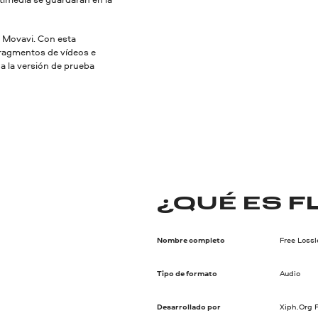
r Movavi. Con esta
fragmentos de vídeos e
ga la versión de prueba
¿QUÉ ES F
Nombre completo
Free Loss
Tipo de formato
Audio
Desarrollado por
Xiph.Org 