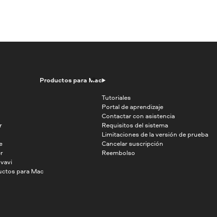
Productos para Mac
Tutoriales
Portal de aprendizaje
Contactar con asistencia
r
Requisitos del sistema
Limitaciones de la versión de prueba
e
Cancelar suscripción
r
Reembolso
vavi
uctos para Mac