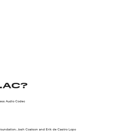
LAC?
less Audio Codec
Foundation; Josh Coalson and Erik de Castro Lopo