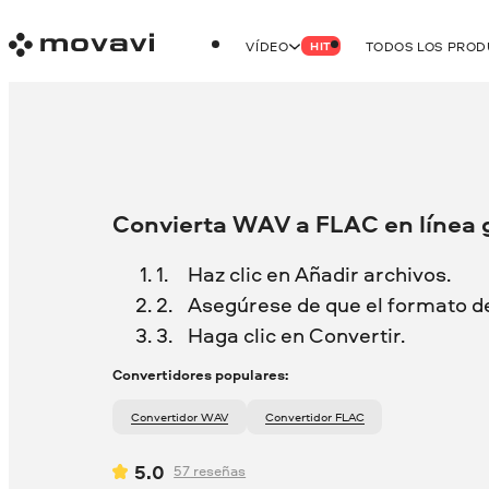
VÍDEO
TODOS LOS PRO
HIT
Convierta WAV a FLAC en línea 
Haz clic en Añadir archivos.
Asegúrese de que el formato de
Haga clic en Convertir.
Convertidores populares:
Convertidor WAV
Convertidor FLAC
5.0
57
reseñas