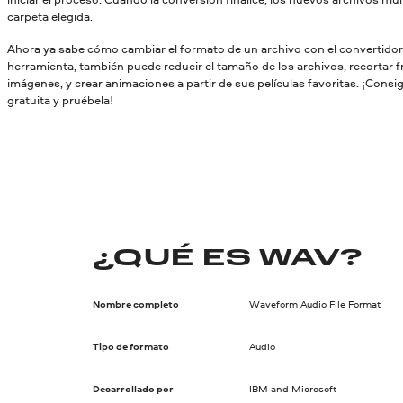
carpeta elegida.
Ahora ya sabe cómo cambiar el formato de un archivo con el convertido
herramienta, también puede reducir el tamaño de los archivos, recortar 
imágenes, y crear animaciones a partir de sus películas favoritas. ¡Consi
gratuita y pruébela!
¿QUÉ ES WAV?
Nombre completo
Waveform Audio File Format
Tipo de formato
Audio
Desarrollado por
IBM and Microsoft