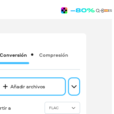
ES
Conversión
Compresión
Añadir archivos
tir a
FLAC