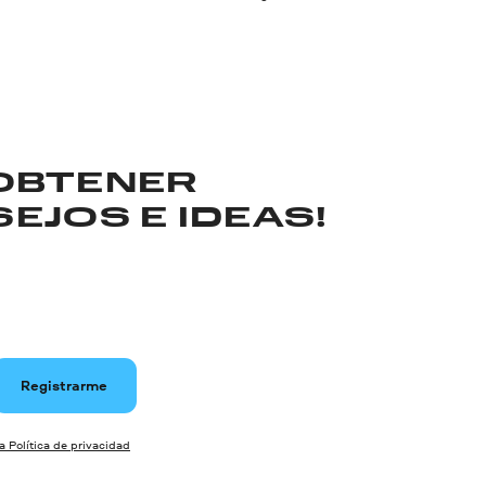
 OBTENER
EJOS E IDEAS!
Registrarme
la Política de privacidad