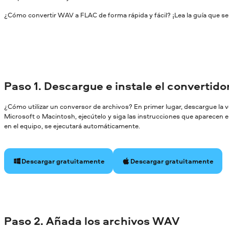
¿Cómo convertir WAV a FLAC de forma rápida y fácil? ¡Lea la guía que se
Paso 1. Descargue e instale el convertid
¿Cómo utilizar un conversor de archivos? En primer lugar, descargue la
Microsoft o Macintosh, ejecútelo y siga las instrucciones que aparecen en
en el equipo, se ejecutará automáticamente.
Descargar gratuitamente
Descargar gratuitamente
Paso 2. Añada los archivos WAV