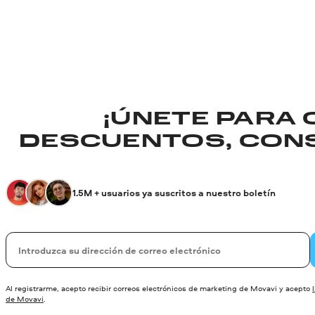
¡ÚNETE PARA
DESCUENTOS, CONS
1.5M + usuarios ya suscritos a nuestro boletín
Su correo electrónico
Al registrarme, acepto recibir correos electrónicos de marketing de Movavi y acepto
de Movavi
.