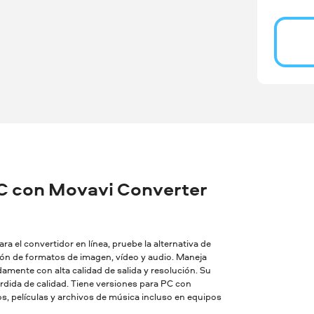
C con Movavi Converter
a el convertidor en línea, pruebe la alternativa de
sión de formatos de imagen, vídeo y audio. Maneja
amente con alta calidad de salida y resolución. Su
dida de calidad. Tiene versiones para PC con
, películas y archivos de música incluso en equipos