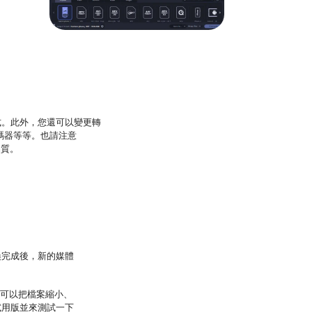
式。此外，您還可以變更轉
轉碼器等等。也請注意
品質。
換完成後，新的媒體
還可以把檔案縮小、
試用版並來測試一下