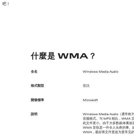
吧！
什麼是 WMA？
全名
Windows Media Audio
格式類型
音訊
開發標準
Microsoft
說明
Windows Media Audio（通
音频格式。与 MP3 相比，WMA
此文件更小。由于大多数媒体播放
WMA 音轨是一件令人头疼的事。如
WMA，最好将文件更改为更常见的