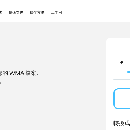
店
技術支援
操作方法
工作用
的 WMA 檔案。
。
轉換