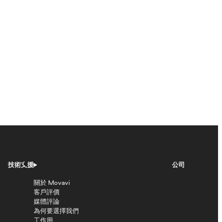
技術支援
公司
關於 Movavi
客戶評價
媒體評論
為何要選擇我們
工作用