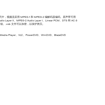
格式中，视频流采用 MPEG-1 和 MPEG-2 编解码器编码。原声带可用
udio Layer II、MPEG-2 Audio Layer I、Linear PCM、DTS 和 AC-3
缩。.vob 文件可以加密，以保护拷贝。
 Media Player、VLC、PowerDVD、WinDVD、BlazeDVD