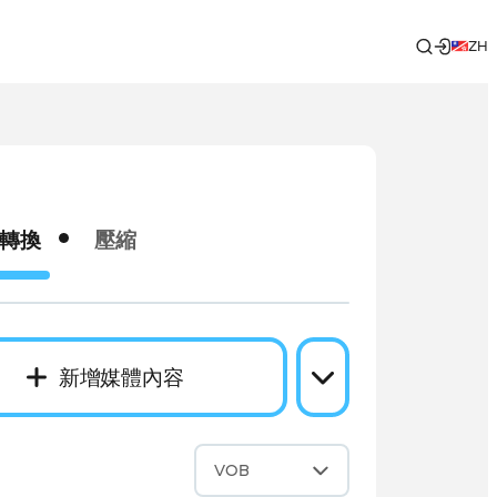
ZH
轉換
壓縮
新增媒體內容
成
VOB