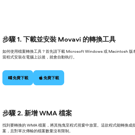
步驟 1. 下載並安裝 Movavi 的轉換工具
如何使用檔案轉換工具？首先請下載 Microsoft Windows 或 Macin
當程式安裝在電腦上以後，就會自動執行。
免費下載
免費下載
步驟 2. 新增 WMA 檔案
找到要轉換的 WMA 檔案，將其拖曳至程式視窗中放置。這款程式能轉換成
案，且對單次傳輸的檔案數量沒有限制。