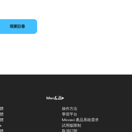
我要註冊
Mac產品
軟體
操作方法
軟體
學習平台
軟體
Movavi 產品系統需求
e
試用版限制
軟體
取消訂閱