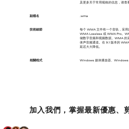
及更多关于常用规格的信息，请查
副檔名
.wma
技術細節
每个 WMA 文件有一个音轨，采用四
WMA Lossless 或 WMA 
储数字音频和视频数据。WMA 的采
体声音频通道。在 9.1 版本的 
延迟大大降低。
相關程式
Windows 媒体播放器、Windows M
加入我們，掌握最新優惠、