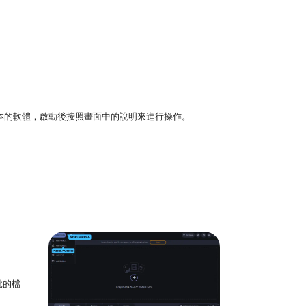
tosh 版本的軟體，啟動後按照畫面中的說明來進行操作。
批的檔