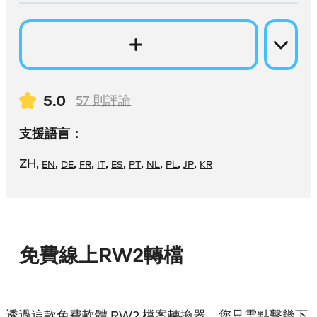
5.0
57
則評論
支援語言：
ZH
,
,
,
,
,
,
,
,
,
,
EN
DE
FR
IT
ES
PT
NL
PL
JP
KR
免費線上RW2轉檔
透過這款免費軟體 RW2 檔案轉換器，您只需點擊幾下