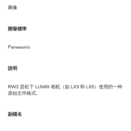
圖像
開發標準
Panasonic
說明
RW2 是松下 LUMIX 相机（如 LX3 和 LX5）使用的一种
原始文件格式。
副檔名