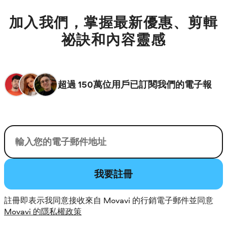
加入我們，掌握最新優惠、剪輯
祕訣和內容靈感
超過 150萬位用戶已訂閱我們的電子報
您的電子郵件
我要註冊
註冊即表示我同意接收來自 Movavi 的行銷電子郵件並同意
Movavi 的隱私權政策