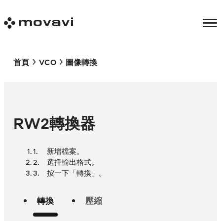
首頁
VCO
圖像轉換
RW2轉換器
新增檔案。
選擇輸出格式。
按一下「轉換」。
轉換
壓縮