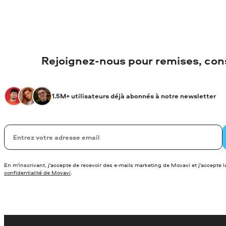
Rejoignez-nous pour remises, conse
1.5M+ utilisateurs déjà abonnés à notre newsletter
Votre adresse de messagerie
En m'inscrivant, j'accepte de recevoir des e-mails marketing de Movavi et j'accepte 
confidentialité de Movavi
.