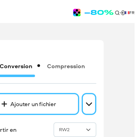
FR
Conversion
Compression
Ajouter un fichier
tir en
RW2