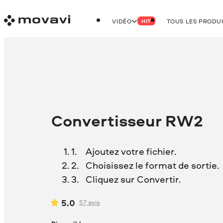
VIDÉO
TOUS LES PRODU
HIT
Convertisseur RW2
Ajoutez votre fichier.
Choisissez le format de sortie.
Cliquez sur Convertir.
5.0
57
avis