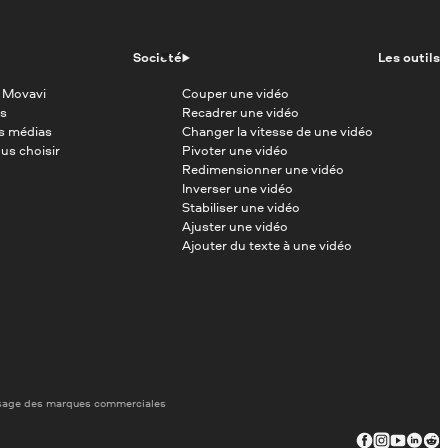
Société
Les outils
 Movavi
Couper une vidéo
s
Recadrer une vidéo
es médias
Changer la vitesse de une vidéo
us choisir
Pivoter une vidéo
Redimensionner une vidéo
Inverser une vidéo
Stabiliser une vidéo
Ajuster une vidéo
Ajouter du texte à une vidéo
sage des marques commerciales