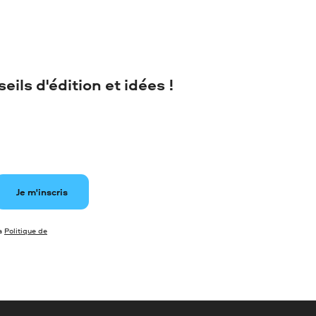
ils d'édition et idées !
Je m'inscris
la
Politique de