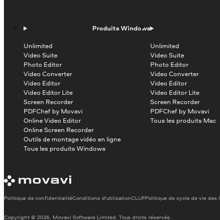
Produits Windows
Unlimited
Unlimited
Video Suite
Video Suite
Photo Editor
Photo Editor
Video Converter
Video Converter
Video Editor
Video Editor
Video Editor Lite
Video Editor Lite
Screen Recorder
Screen Recorder
PDFChef by Movavi
PDFChef by Movavi
Online Video Editor
Tous les produits Mac
Online Screen Recorder
Outils de montage vidéo en ligne
Tous les produits Windows
Politique de confidentialité
Conditions d'utilisation
CLUF
Politique de cycle de vie des 
Copyright © 2026, Movavi Software Limited. Tous droits réservés.