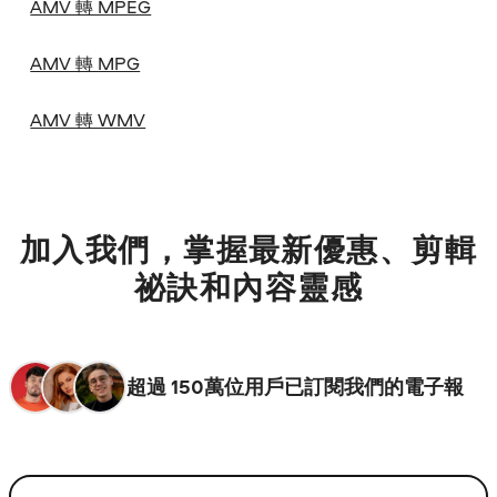
AMV 轉 MPEG
AMV 轉 MPG
AMV 轉 WMV
加入我們，掌握最新優惠、剪輯
祕訣和內容靈感
超過 150萬位用戶已訂閱我們的電子報