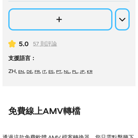
5.0
57
則評論
支援語言：
ZH
,
,
,
,
,
,
,
,
,
,
EN
DE
FR
IT
ES
PT
NL
PL
JP
KR
免費線上AMV轉檔
透過這款免費軟體 AMV 檔案轉換器，您只需點擊幾下