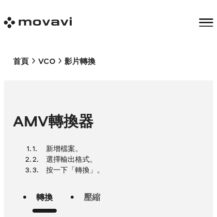
首頁
VCO
影片轉換
AMV轉換器
新增檔案。
選擇輸出格式。
按一下「轉換」。
轉換
壓縮