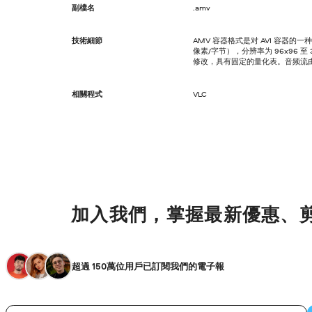
副檔名
.amv
技術細節
AMV 容器格式是对 AVI 容器的
像素/字节），分辨率为 96x96 至 32
修改，具有固定的量化表。音频流由 I
相關程式
VLC
加入我們，掌握最新優惠、
超過 150萬位用戶已訂閱我們的電子報