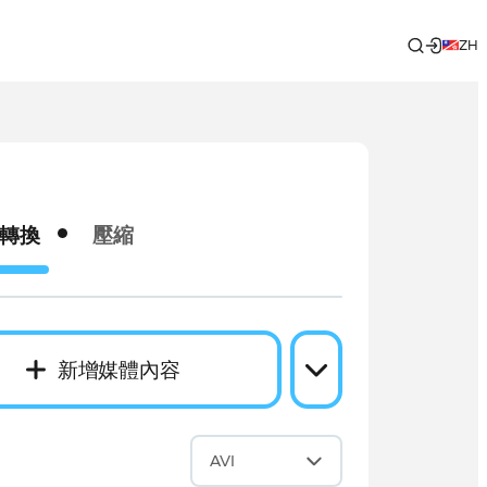
ZH
轉換
壓縮
新增媒體內容
成
AVI