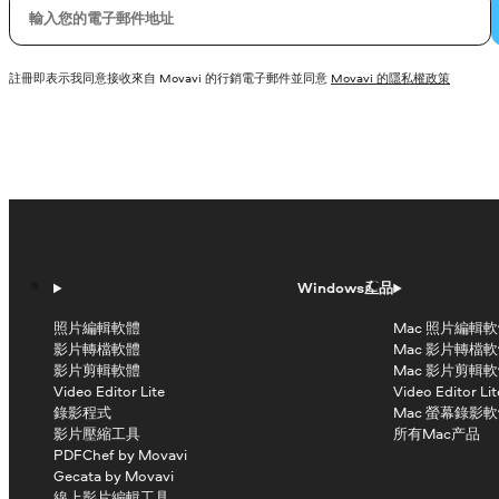
您的電子郵件
註冊即表示我同意接收來自 Movavi 的行銷電子郵件並同意
Movavi 的隱私權政策
Windows產品
照片編輯軟體
Mac 照片編輯
影片轉檔軟體
Mac 影片轉檔
影片剪輯軟體
Mac 影片剪輯
Video Editor Lite
Video Editor Lit
錄影程式
Mac 螢幕錄影
影片壓縮工具
所有Mac产品
PDFChef by Movavi
Gecata by Movavi
線上影片編輯工具