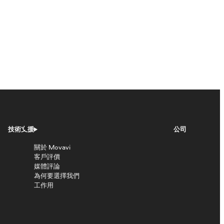
技術支援
公司
關於 Movavi
客戶評價
媒體評論
為何要選擇我們
工作用