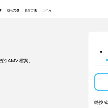
店
技術支援
操作方法
工作用
 AMV 檔案。
。
轉換