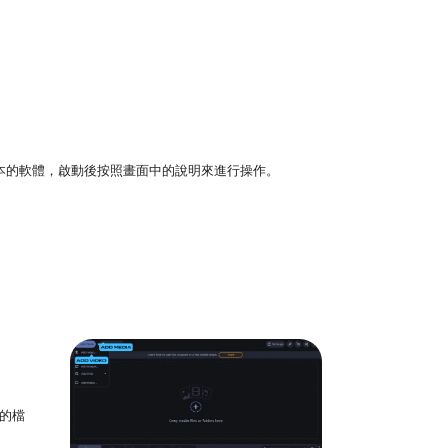
tosh 版本的軟體，啟動後按照畫面中的說明來進行操作。
批的檔