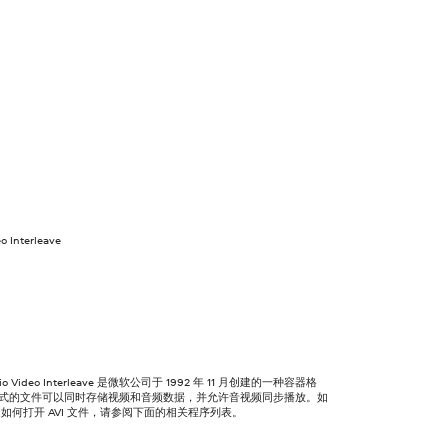
o Interleave
udio Video Interleave 是微软公司于 1992 年 11 月创建的一种容器格
 格式的文件可以同时存储视频和音频数据，并允许音视频同步播放。如
如何打开 AVI 文件，请参阅下面的相关程序列表。