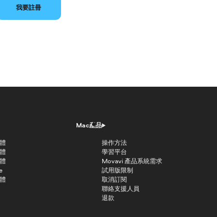
我要註冊
Mac產品
軟體
操作方法
軟體
學習平台
軟體
Movavi 產品系統需求
e
試用版限制
軟體
取消訂閱
聯絡支援人員
退款