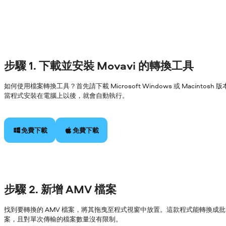
步驟 1. 下載並安裝 Movavi 的轉換工具
如何使用檔案轉換工具？首先請下載 Microsoft Windows 或 Macin
當程式安裝在電腦上以後，就會自動執行。
免費下載
免費下載
步驟 2. 新增 AMV 檔案
找到要轉換的 AMV 檔案，將其拖曳至程式視窗中放置。這款程式能轉換成
案，且對單次傳輸的檔案數量沒有限制。