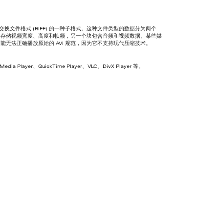
资源交换文件格式 (RIFF) 的一种子格式。这种文件类型的数据分为两个
块存储视频宽度、高度和帧频，另一个块包含音频和视频数据。某些媒
能无法正确播放原始的 AVI 规范，因为它不支持现代压缩技术。
Media Player、QuickTime Player、VLC、DivX Player 等。