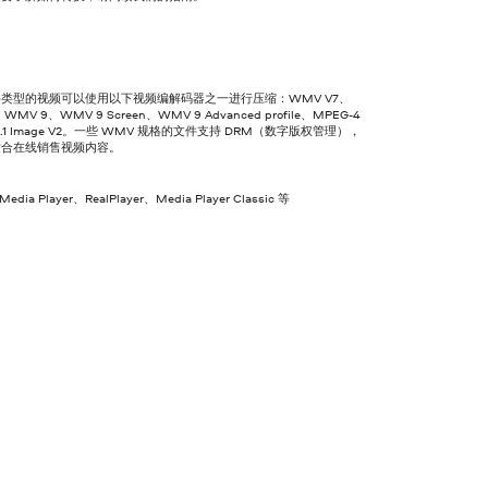
件类型的视频可以使用以下视频编解码器之一进行压缩：WMV V7、
WMV 9、WMV 9 Screen、WMV 9 Advanced profile、MPEG-4
9.1 Image V2。一些 WMV 规格的文件支持 DRM（数字版权管理），
适合在线销售视频内容。
edia Player、RealPlayer、Media Player Classic 等