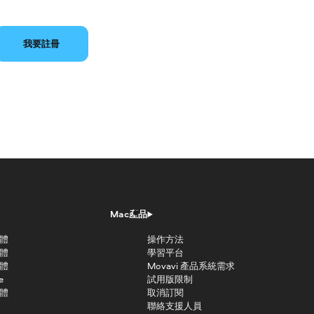
我要註冊
Mac產品
軟體
操作方法
軟體
學習平台
軟體
Movavi 產品系統需求
e
試用版限制
軟體
取消訂閱
聯絡支援人員