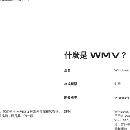
什麼是 WMV？
全名
Windows 
格式類型
影片
開發標準
Microsoft
件。它们使用 MPEG-2 标准来存储视频数据。
說明
Window
长视频，而是其中的一段。
用于在 Win
Xbox 3
过，其他平
开和播放