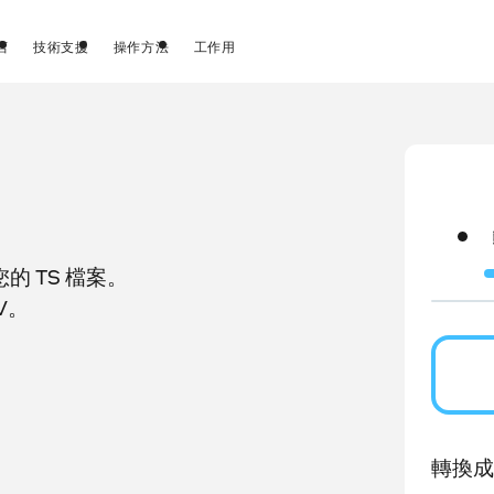
店
技術支援
操作方法
工作用
 TS 檔案。
V。
轉換