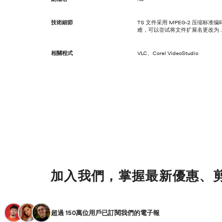
技術細節
TS 文件采用 MPEG-2 压缩
难，可以尝试将文件扩展名更改为 .
相關程式
VLC、Corel VideoStudio
加入我們，掌握最新優惠、
超過 150萬位用戶已訂閱我們的電子報