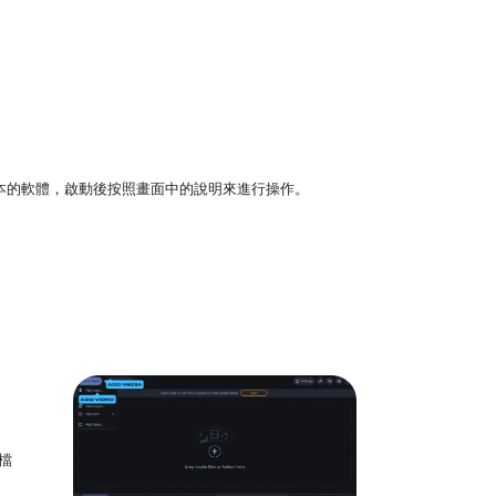
tosh 版本的軟體，啟動後按照畫面中的說明來進行操作。
檔