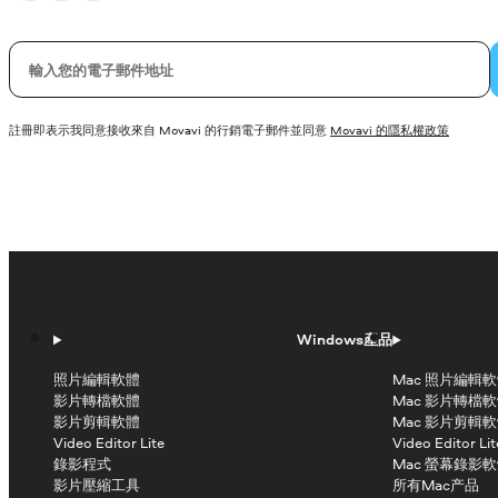
您的電子郵件
註冊即表示我同意接收來自 Movavi 的行銷電子郵件並同意
Movavi 的隱私權政策
Windows產品
照片編輯軟體
Mac 照片編輯
影片轉檔軟體
Mac 影片轉檔
影片剪輯軟體
Mac 影片剪輯
Video Editor Lite
Video Editor Lit
錄影程式
Mac 螢幕錄影
影片壓縮工具
所有Mac产品