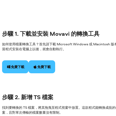
步驟 1. 下載並安裝 Movavi 的轉換工具
如何使用檔案轉換工具？首先請下載 Microsoft Windows 或 Macin
當程式安裝在電腦上以後，就會自動執行。
免費下載
免費下載
步驟 2. 新增 TS 檔案
找到要轉換的 TS 檔案，將其拖曳至程式視窗中放置。這款程式能轉換成批的
案，且對單次傳輸的檔案數量沒有限制。