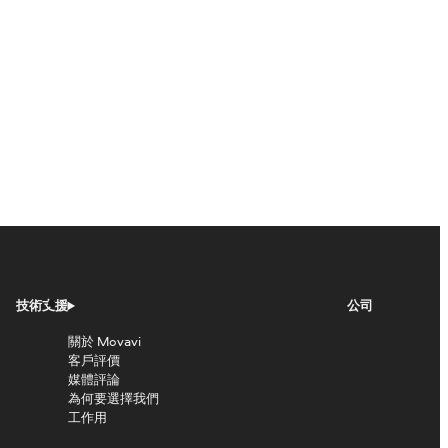
技術支援
公司
關於 Movavi
客戶評價
媒體評論
為何要選擇我們
工作用