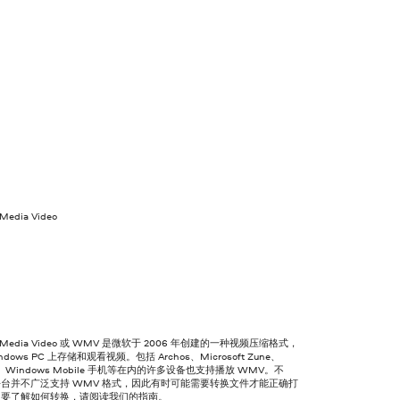
Media Video
s Media Video 或 WMV 是微软于 2006 年创建的一种视频压缩格式，
dows PC 上存储和观看视频。包括 Archos、Microsoft Zune、
60、Windows Mobile 手机等在内的许多设备也支持播放 WMV。不
台并不广泛支持 WMV 格式，因此有时可能需要转换文件才能正确打
。要了解如何转换，请阅读我们的指南。