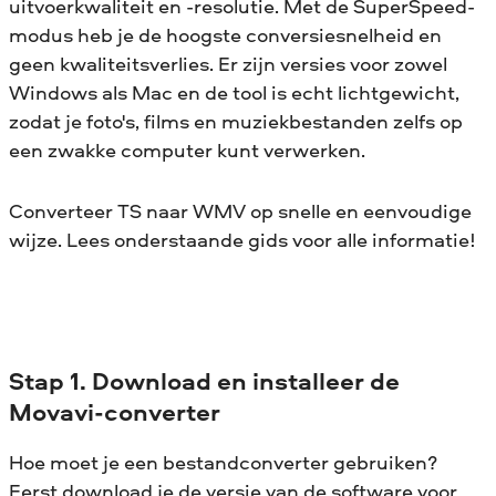
uitvoerkwaliteit en -resolutie. Met de SuperSpeed-
modus heb je de hoogste conversiesnelheid en
geen kwaliteitsverlies. Er zijn versies voor zowel
Windows als Mac en de tool is echt lichtgewicht,
zodat je foto's, films en muziekbestanden zelfs op
een zwakke computer kunt verwerken.
Converteer TS naar WMV op snelle en eenvoudige
wijze. Lees onderstaande gids voor alle informatie!
Stap 1. Download en installeer de
Movavi-converter
Hoe moet je een bestandconverter gebruiken?
Eerst download je de versie van de software voor