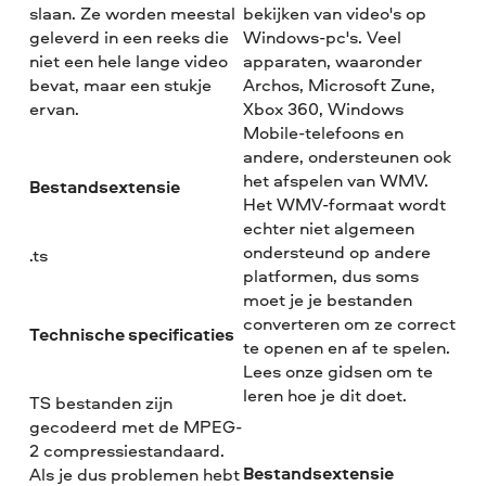
slaan. Ze worden meestal
bekijken van video's op
geleverd in een reeks die
Windows-pc's. Veel
niet een hele lange video
apparaten, waaronder
bevat, maar een stukje
Archos, Microsoft Zune,
ervan.
Xbox 360, Windows
Mobile-telefoons en
andere, ondersteunen ook
het afspelen van WMV.
Bestandsextensie
Het WMV-formaat wordt
echter niet algemeen
ondersteund op andere
.ts
platformen, dus soms
moet je je bestanden
converteren om ze correct
Technische specificaties
te openen en af te spelen.
Lees onze gidsen om te
leren hoe je dit doet.
TS bestanden zijn
gecodeerd met de MPEG-
2 compressiestandaard.
Bestandsextensie
Als je dus problemen hebt