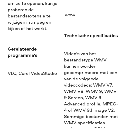
om ze te openen, kun je
proberen de
.wmv
bestandsextensie te
wijzigen in .mpeg en
kijken of het werkt.
Technische specificaties
Gerelateerde
Video's van het
programma's
bestandstype WMV
kunnen worden
gecomprimeerd met een
VLC, Corel VideoStudio
van de volgende
videocodecs: WMV V7,
WMV V8, WMV 9, WMV
9 Screen, WMV 9
Advanced profile, MPEG-
4 of WMV 9.1 Image V2.
Sommige bestanden met
WMV-specificaties