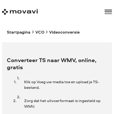
Startpagina
VCO
Videoconversie
Converteer TS naar WMV, online,
gratis
Klik op Voeg uw media toe en upload je TS-
bestand.
Zorg dat het uitvoerformaat is ingesteld op
WMV.