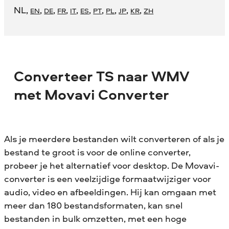
NL
,
,
,
,
,
,
,
,
,
,
EN
DE
FR
IT
ES
PT
PL
JP
KR
ZH
Converteer TS naar WMV
met Movavi Converter
Als je meerdere bestanden wilt converteren of als je
bestand te groot is voor de online converter,
probeer je het alternatief voor desktop. De Movavi-
converter is een veelzijdige formaatwijziger voor
audio, video en afbeeldingen. Hij kan omgaan met
meer dan 180 bestandsformaten, kan snel
bestanden in bulk omzetten, met een hoge