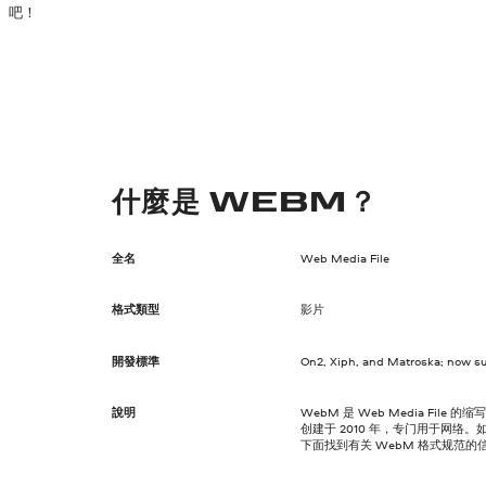
吧！
什麼是 WEBM？
全名
Web Media File
格式類型
影片
開發標準
On2, Xiph, and Matroska; now s
說明
WebM 是 Web Media Fi
创建于 2010 年，专门用于网络
下面找到有关 WebM 格式规范