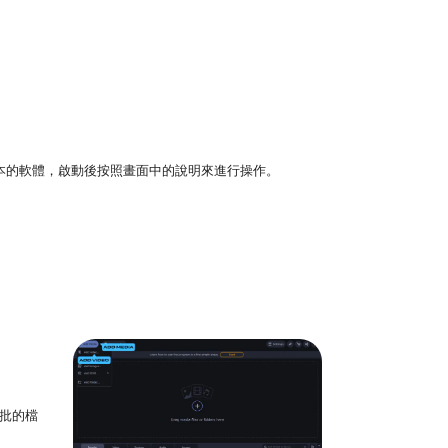
tosh 版本的軟體，啟動後按照畫面中的說明來進行操作。
成批的檔