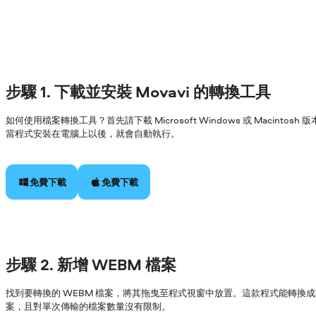
步驟 1. 下載並安裝 Movavi 的轉換工具
如何使用檔案轉換工具？首先請下載 Microsoft Windows 或 Macin
當程式安裝在電腦上以後，就會自動執行。
免費下載
免費下載
步驟 2. 新增 WEBM 檔案
找到要轉換的 WEBM 檔案，將其拖曳至程式視窗中放置。這款程式能轉換
案，且對單次傳輸的檔案數量沒有限制。