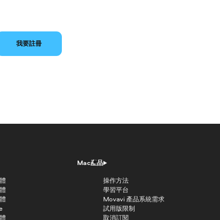
我要註冊
Mac產品
軟體
操作方法
軟體
學習平台
軟體
Movavi 產品系統需求
e
試用版限制
軟體
取消訂閱