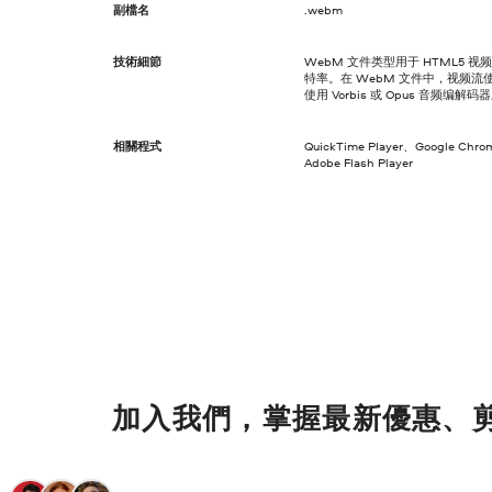
副檔名
.webm
技術細節
WebM 文件类型用于 HTML5
特率。在 WebM 文件中，视频流使
使用 Vorbis 或 Opus 音频编解
相關程式
QuickTime Player、Google Chro
Adobe Flash Player
加入我們，掌握最新優惠、