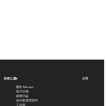
技術支援
公司
關於 Movavi
客戶評價
媒體評論
為何要選擇我們
工作用