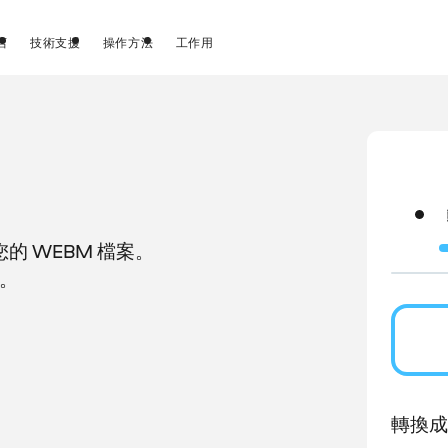
店
技術支援
操作方法
工作用
 WEBM 檔案。
G。
轉換