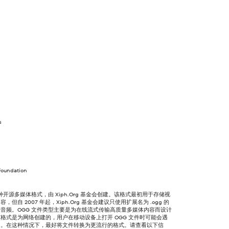
s
Foundation
一种开源多媒体格式，由 Xiph.Org 基金会创建。该格式最初用于存储视
，但自 2007 年起，Xiph.Org 基金会建议只使用扩展名为 .ogg 的
音频。OGG 文件类型主要是为在线流式传输高质量多媒体内容而设计
格式是为网络创建的，用户在移动设备上打开 OGG 文件时可能会遇
题。在这种情况下，最好将文件转换为更流行的格式。请查看以下信