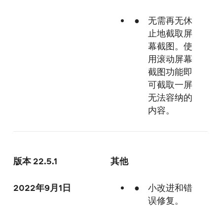
无需再无休
止地截取屏
幕截图。使
用滚动屏幕
截图功能即
可截取一屏
无法容纳的
内容。
版本 22.5.1
其他
2022年9月1日
小改进和错
误修复。