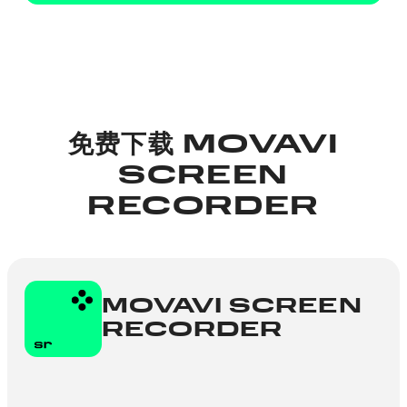
免费下载 MOVAVI
SCREEN
RECORDER
MOVAVI SCREEN
RECORDER