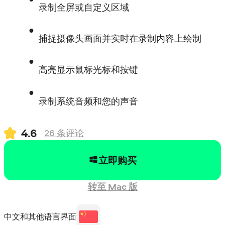
录制全屏或自定义区域
捕捉摄像头画面并实时在录制内容上绘制
高亮显示鼠标光标和按键
录制系统音频和您的声音
4.6
26
条评论
立即购买
转至 Mac 版
中文和其他语言界面