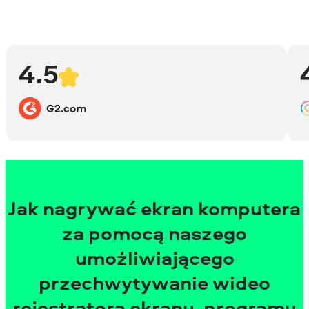
4.5
Jak nagrywać ekran komputera
za pomocą naszego
umożliwiającego
przechwytywanie wideo
rejestratora ekranu, programu