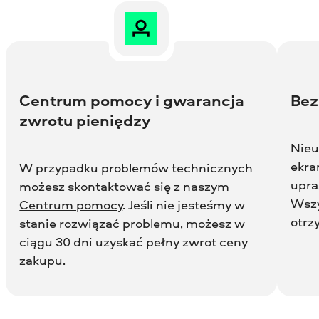
Centrum pomocy i gwarancja
Bez
zwrotu pieniędzy
Nieu
ekra
W przypadku problemów technicznych
upra
możesz skontaktować się z naszym
Wszy
Centrum pomocy
. Jeśli nie jesteśmy w
otrz
stanie rozwiązać problemu, możesz w
ciągu 30 dni uzyskać pełny zwrot ceny
zakupu.