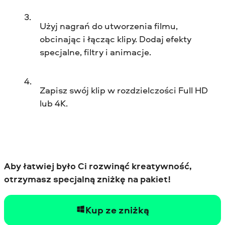
Użyj nagrań do utworzenia filmu,
obcinając i łącząc klipy. Dodaj efekty
specjalne, filtry i animacje.
Zapisz swój klip w rozdzielczości Full HD
lub 4K.
Aby łatwiej było Ci rozwinąć kreatywność,
otrzymasz specjalną zniżkę na pakiet!
Kup ze zniżką