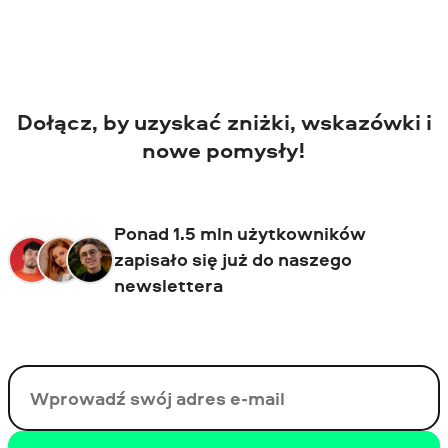
Dołącz, by uzyskać zniżki, wskazówki i
nowe pomysły!
Ponad 1.5 mln użytkowników
zapisało się już do naszego
newslettera
Twój email