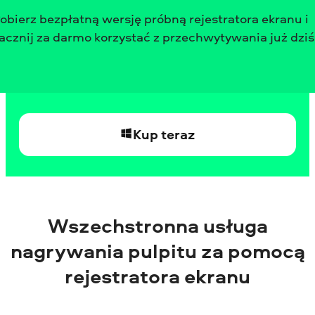
zaawansowanego nagrywania gier!
obierz bezpłatną wersję próbną rejestratora ekranu i
acznij za darmo korzystać z przechwytywania już dziś
Dowiedz się więcej
Kup teraz
Wszechstronna usługa
nagrywania pulpitu za pomocą
rejestratora ekranu