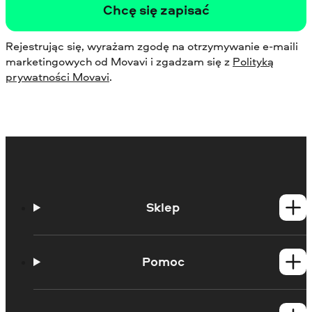
Chcę się zapisać
Rejestrując się, wyrażam zgodę na otrzymywanie e-maili
marketingowych od Movavi i zgadzam się z
Polityką
prywatności Movavi
.
Sklep
Produkty dla Windows
Produkty dla Mac
Pomoc
Poradniki