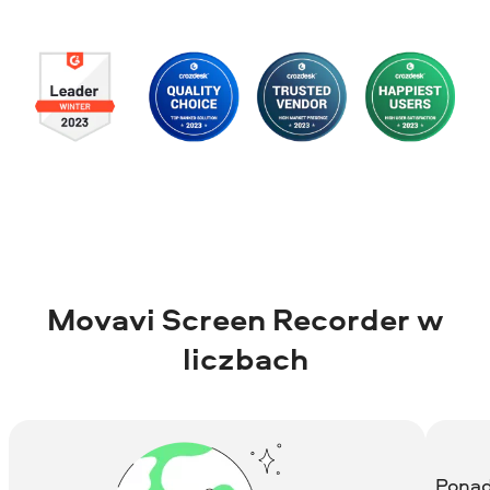
Movavi Screen Recorder
w
liczbach
Ponad