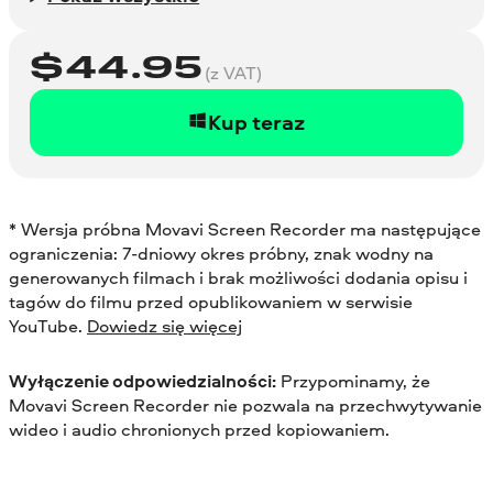
$
44.95
(z VAT)
Kup teraz
* Wersja próbna Movavi Screen Recorder ma następujące
ograniczenia: 7-dniowy okres próbny, znak wodny na
generowanych filmach i brak możliwości dodania opisu i
tagów do filmu przed opublikowaniem w serwisie
YouTube.
Dowiedz się więcej
Wyłączenie odpowiedzialności:
Przypominamy, że
Movavi Screen Recorder nie pozwala na przechwytywanie
wideo i audio chronionych przed kopiowaniem.