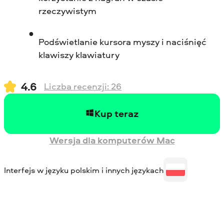
rzeczywistym
Podświetlanie kursora myszy i naciśnięć
klawiszy klawiatury
4.6
Liczba recenzji:
26
Kup teraz
Wersja dla komputerów Mac
Interfejs w języku polskim i innych językach