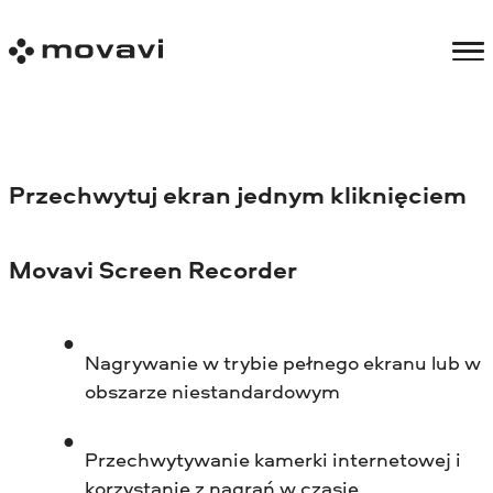
Przechwytuj ekran jednym kliknięciem
Movavi Screen Recorder
Nagrywanie w trybie pełnego ekranu lub w
obszarze niestandardowym
Przechwytywanie kamerki internetowej i
korzystanie z nagrań w czasie