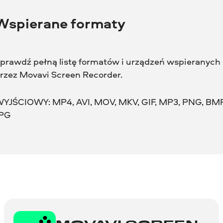
Wspierane formaty
prawdź pełną listę formatów i urządzeń wspieranych
rzez Movavi Screen Recorder.
YJŚCIOWY: MP4, AVI, MOV, MKV, GIF, MP3, PNG, BMP
PG