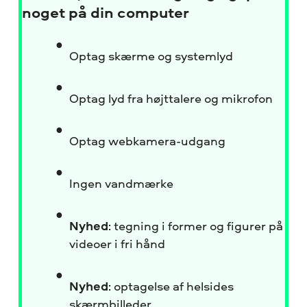
noget på din computer
Optag skærme og systemlyd
Optag lyd fra højttalere og mikrofon
Optag webkamera-udgang
Ingen vandmærke
Nyhed
: tegning i former og figurer på
videoer i fri hånd
Nyhed
: optagelse af helsides
skærmbilleder