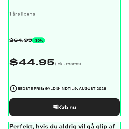
1 års licens
-30%
$
64.95
$
44.95
(inkl. moms)
BEDSTE PRIS: GYLDIG INDTIL
9. AUGUST 2026
Køb nu
Perfekt, hvis du aldrig vil gå glip af