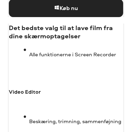
Køb nu
Det bedste valg til at lave film fra
dine skærmoptagelser
Alle funktionerne i Screen Recorder
Video Editor
Beskæring, trimning, sammenføjning