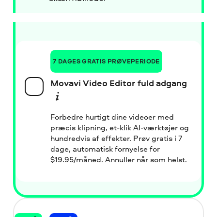
7 DAGES GRATIS PRØVEPERIODE
Movavi Video Editor fuld adgang
Forbedre hurtigt dine videoer med
præcis klipning, et-klik AI-værktøjer og
hundredvis af effekter. Prøv gratis i 7
dage, automatisk fornyelse for
$
19.95/måned. Annuller når som helst.