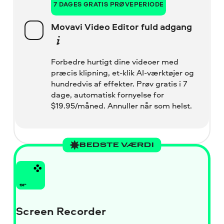
7 DAGES GRATIS PRØVEPERIODE
Movavi Video Editor fuld adgang
Forbedre hurtigt dine videoer med
præcis klipning, et-klik AI-værktøjer og
hundredvis af effekter. Prøv gratis i 7
dage, automatisk fornyelse for
$
19.95/måned. Annuller når som helst.
BEDSTE VÆRDI
Screen Recorder