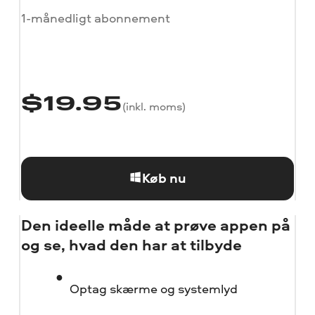
1-månedligt abonnement
$
19.95
(inkl. moms)
Køb nu
Den ideelle måde at prøve appen på
og se, hvad den har at tilbyde
Optag skærme og systemlyd