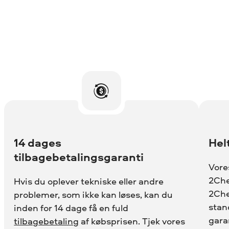
14 dages
Hel
tilbagebetalingsgaranti
Vore
2Che
Hvis du oplever tekniske eller andre
2Che
problemer, som ikke kan løses, kan du
stan
inden for 14 dage få en fuld
gara
tilbagebetaling
af købsprisen. Tjek vores