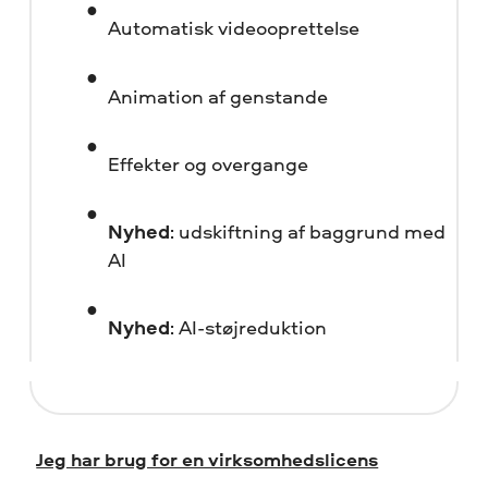
Automatisk videooprettelse
Animation af genstande
Effekter og overgange
Nyhed
: udskiftning af baggrund med
AI
Nyhed
: AI-støjreduktion
Jeg har brug for en virksomhedslicens