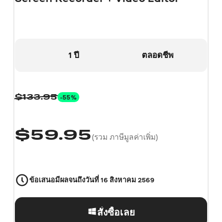
1 ปี
ตลอดชีพ
-55%
$
133.95
$
59.95
(รวม ภาษีมูลค่าเพิ่ม)
ข้อเสนอมีผลจนถึงวันที่
16 สิงหาคม 2569
สั่งซื้อเลย