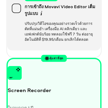
การเข้าถึง Movavi Video Editor เต็ม
รูปแบบ
ปรับปรุงวิดีโอของคุณอย่างรวดเร็วด้วยการ
ตัดที่แม่นยำ เครื่องมือ AI คลิกเดียว และ
เอฟเฟกต์นับร้อย ทดลองใช้ฟรี 7 วัน ต่ออายุ
อัตโนมัติที่
$
19.95/เดือน ยกเลิกได้ตลอด
คุ้มค่าที่สุด
Screen Recorder
ใบอนุญาต 1 ปี