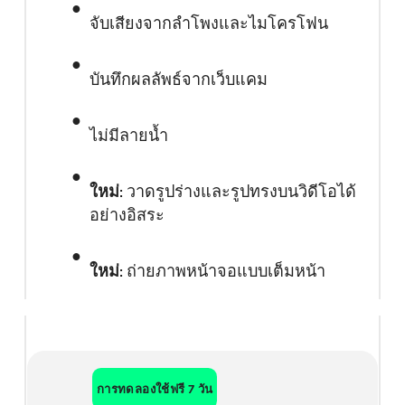
จับเสียงจากลำโพงและไมโครโฟน
บันทึกผลลัพธ์จากเว็บแคม
ไม่มีลายน้ำ
ใหม่
: วาดรูปร่างและรูปทรงบนวิดีโอได้
อย่างอิสระ
ใหม่
: ถ่ายภาพหน้าจอแบบเต็มหน้า
การทดลองใช้ฟรี 7 วัน