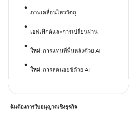
ภาพเคลื่อนไหววัตถุ
เอฟเฟ็กต์และการเปลี่ยนผ่าน
ใหม่
: การแทนที่พื้นหลังด้วย AI
ใหม่
: การลดนอยซ์ด้วย AI
ฉันต้องการใบอนุญาตเชิงธุรกิจ