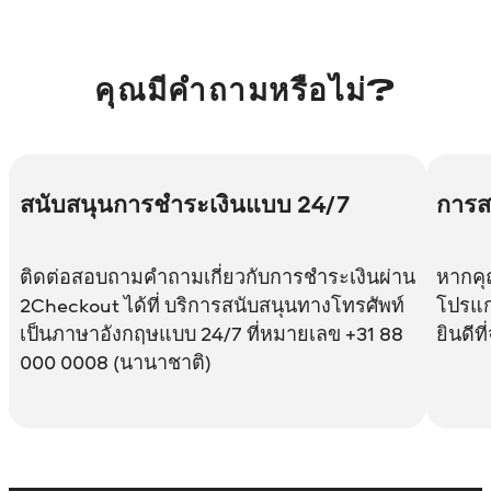
คุณมีคำถามหรือไม่?
สนับสนุนการชำระเงินแบบ 24/7
การส
ติดต่อสอบถามคำถามเกี่ยวกับการชำระเงินผ่าน
หากคุ
2Checkout ได้ที่ บริการสนับสนุนทางโทรศัพท์
โปรแ
เป็นภาษาอังกฤษแบบ 24/7 ที่หมายเลข +31 88
ยินดีท
000 0008 (นานาชาติ)