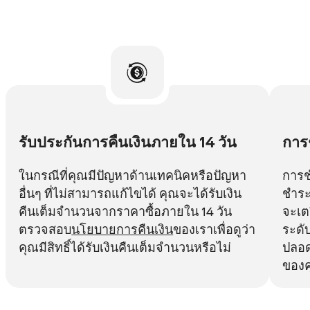
รับประกันการคืนเงินภายใน 14 วัน
การ
ในกรณีที่คุณมีปัญหาด้านเทคนิคหรือปัญหา
การช
อื่นๆ ที่ไม่สามารถแก้ไขได้ คุณจะได้รับเงิน
ชำระ
คืนเต็มจำนวนจากราคาซื้อภายใน 14 วัน
จะเต
ตรวจสอบ
นโยบายการคืนเงิน
ของเราเพื่อดูว่า
ระดั
คุณมีสิทธิ์ได้รับเงินคืนเต็มจำนวนหรือไม่
ปลอด
ของ