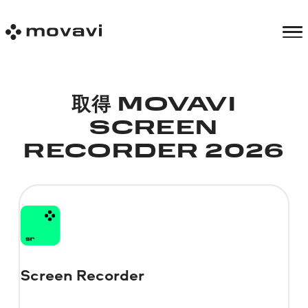
取得 MOVAVI
SCREEN
RECORDER 2026
Screen Recorder