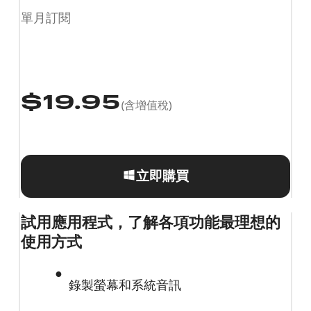
單月訂閱
$
19.95
(含增值稅)
立即購買
試用應用程式，了解各項功能最理想的
使用方式
錄製螢幕和系統音訊