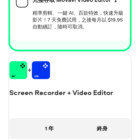
精準剪輯、一鍵 AI、百款特效，快速升級
影片！7 天免費試用，之後每月以
$
19.95
自動續訂，隨時可取消。
Screen Recorder + Video Editor
1 年
終身