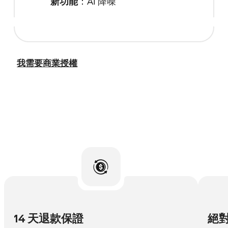
新功能
：AI 降噪
我需要商業授權
14 天退款保證
絕