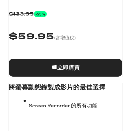
-55%
$
133.95
$
59.95
(含增值稅)
立即購買
將螢幕動態錄製成影片的最佳選擇
Screen Recorder 的所有功能