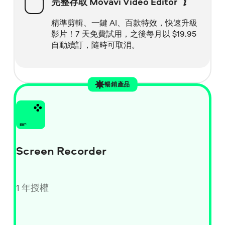
完整存取 Movavi Video Editor
精準剪輯、一鍵 AI、百款特效，快速升級
影片！7 天免費試用，之後每月以
$
19.95
自動續訂，隨時可取消。
暢銷產品
Screen Recorder
1 年授權