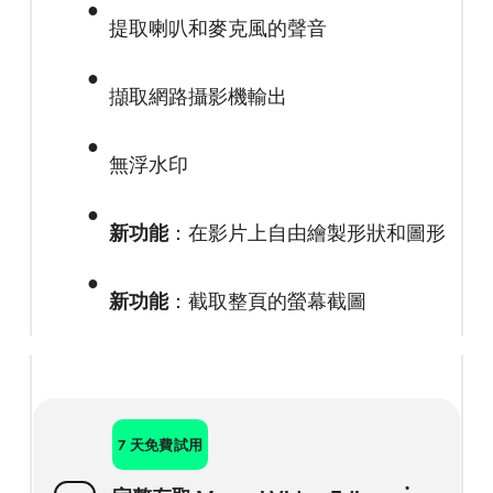
提取喇叭和麥克風的聲音
擷取網路攝影機輸出
無浮水印
新功能
：在影片上自由繪製形狀和圖形
新功能
：截取整頁的螢幕截圖
7 天免費試用