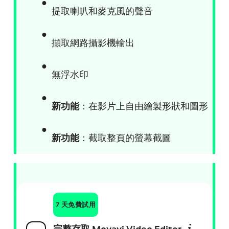
提取喇叭和麥克風的聲音
擷取網路攝影機輸出
無浮水印
新功能
：在影片上自由繪製形狀和圖形
新功能
：截取整頁的螢幕截圖
7 天免費試用
完整存取 Movavi Video Editor