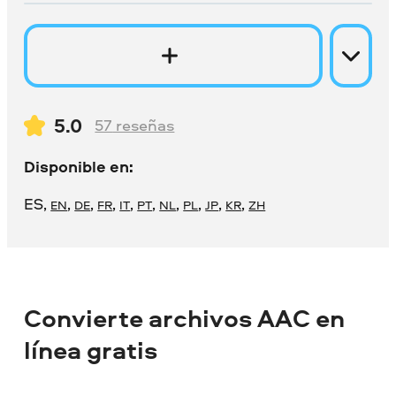
5.0
57
reseñas
Disponible en:
ES
,
,
,
,
,
,
,
,
,
,
EN
DE
FR
IT
PT
NL
PL
JP
KR
ZH
Convierte archivos AAC en
línea gratis