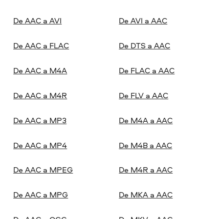
De AAC a AVI
De AVI a AAC
De AAC a FLAC
De DTS a AAC
De AAC a M4A
De FLAC a AAC
De AAC a M4R
De FLV a AAC
De AAC a MP3
De M4A a AAC
De AAC a MP4
De M4B a AAC
De AAC a MPEG
De M4R a AAC
De AAC a MPG
De MKA a AAC