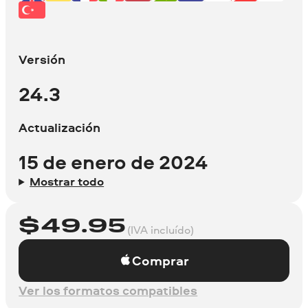
Versión
24.3
Actualización
15 de enero de 2024
Mostrar todo
$
49.95
(IVA incluído)
Comprar
Ver los formatos compatibles