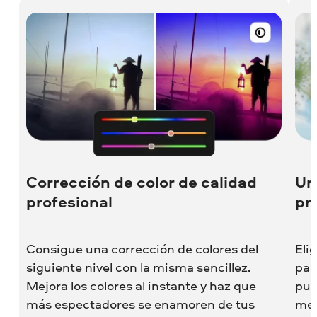
Corrección de color de calidad
Un
profesional
pr
Consigue una corrección de colores del
Eli
siguiente nivel con la misma sencillez.
par
Mejora los colores al instante y haz que
pul
más espectadores se enamoren de tus
mej