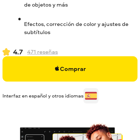
de objetos y más
Efectos, corrección de color y ajustes de
subtítulos
4.7
471
reseñas
Comprar
Interfaz en español y otros idiomas