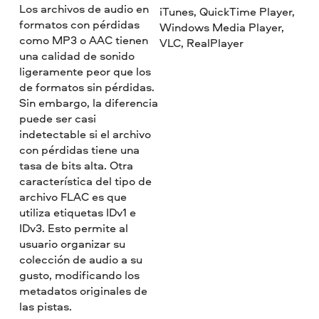
Los archivos de audio en
iTunes, QuickTime Player,
formatos con pérdidas
Windows Media Player,
como MP3 o AAC tienen
VLC, RealPlayer
una calidad de sonido
ligeramente peor que los
de formatos sin pérdidas.
Sin embargo, la diferencia
puede ser casi
indetectable si el archivo
con pérdidas tiene una
tasa de bits alta. Otra
característica del tipo de
archivo FLAC es que
utiliza etiquetas IDv1 e
IDv3. Esto permite al
usuario organizar su
colección de audio a su
gusto, modificando los
metadatos originales de
las pistas.