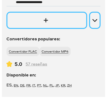
Convertidores populares:
Convertidor FLAC
Convertidor MP4
5.0
57
reseñas
Disponible en:
ES
,
,
,
,
,
,
,
,
,
,
EN
DE
FR
IT
PT
NL
PL
JP
KR
ZH