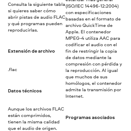
Consulta la siguiente tabla
(ISO/IEC 14496-12:2004)
si quieres saber cómo
con especificaciones
abrir pistas de audio FLAC
basadas en el formato de
y qué programas pueden
archivo QuickTime de
reproducirlas.
Apple. El contenedor
MPEG-4 utiliza AAC para
codificar el audio con el
Extensión de archivo
fin de restringir la copia
de datos mediante la
compresión con pérdida y
.flac
la reproducción. Al igual
que muchos de sus
homólogos, el contenedor
admite la transmisión por
Datos técnicos
Internet.
Aunque los archivos FLAC
están comprimidos,
Programas asociados
tienen la misma calidad
que el audio de origen.