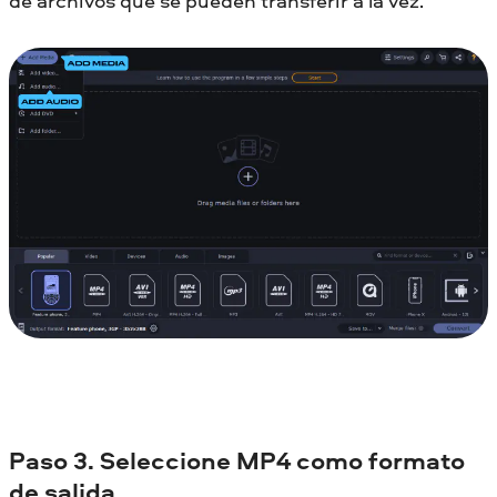
de archivos que se pueden transferir a la vez.
Paso 3. Seleccione MP4 como formato
de salida