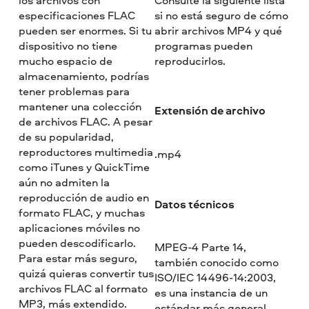
especificaciones FLAC
si no está seguro de cómo
pueden ser enormes. Si tu
abrir archivos MP4 y qué
dispositivo no tiene
programas pueden
mucho espacio de
reproducirlos.
almacenamiento, podrías
tener problemas para
mantener una colección
Extensión de archivo
de archivos FLAC. A pesar
de su popularidad,
reproductores multimedia
.mp4
como iTunes y QuickTime
aún no admiten la
reproducción de audio en
Datos técnicos
formato FLAC, y muchas
aplicaciones móviles no
pueden descodificarlo.
MPEG-4 Parte 14,
Para estar más seguro,
también conocido como
quizá quieras convertir tus
ISO/IEC 14496-14:2003,
archivos FLAC al formato
es una instancia de un
MP3, más extendido.
estándar más general