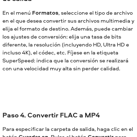
En el menú
Formatos
, seleccione el tipo de archivo
en el que desea convertir sus archivos multimedia y
elija el formato de destino. Además, puede cambiar
los ajustes de conversión: elija una tasa de bits
diferente, la resolución (incluyendo HD, Ultra HD e
incluso 4K), el códec, etc. Fíjese en la etiqueta
SuperSpeed: indica que la conversión se realizará
con una velocidad muy alta sin perder calidad.
Paso 4. Convertir FLAC a MP4
Para especificar la carpeta de salida, haga clic en el
botón
Guardar en
. Pulse el botón
Convertir
para