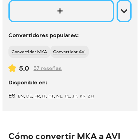
Convertidores populares:
Convertidor MKA
Convertidor AVI
5.0
57
reseñas
Disponible en:
ES
,
,
,
,
,
,
,
,
,
,
EN
DE
FR
IT
PT
NL
PL
JP
KR
ZH
Cómo convertir MKA a AVI