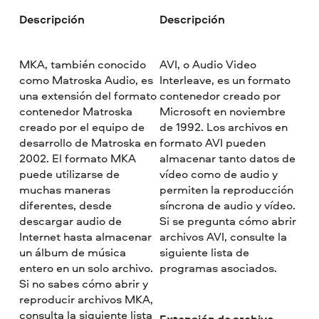
Descripción
Descripción
MKA, también conocido
AVI, o Audio Video
como Matroska Audio, es
Interleave, es un formato
una extensión del formato
contenedor creado por
contenedor Matroska
Microsoft en noviembre
creado por el equipo de
de 1992. Los archivos en
desarrollo de Matroska en
formato AVI pueden
2002. El formato MKA
almacenar tanto datos de
puede utilizarse de
vídeo como de audio y
muchas maneras
permiten la reproducción
diferentes, desde
síncrona de audio y vídeo.
descargar audio de
Si se pregunta cómo abrir
Internet hasta almacenar
archivos AVI, consulte la
un álbum de música
siguiente lista de
entero en un solo archivo.
programas asociados.
Si no sabes cómo abrir y
reproducir archivos MKA,
consulta la siguiente lista