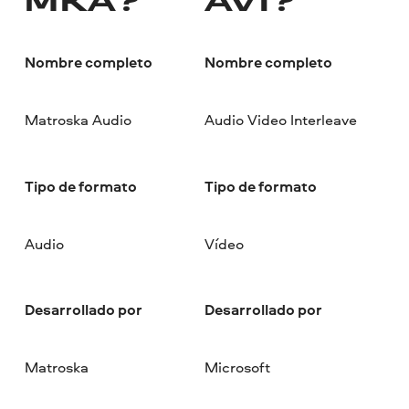
MKA?
AVI?
Nombre completo
Nombre completo
Matroska Audio
Audio Video Interleave
Tipo de formato
Tipo de formato
Audio
Vídeo
Desarrollado por
Desarrollado por
Matroska
Microsoft