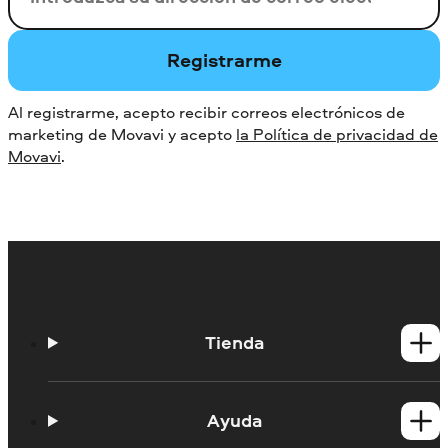
Registrarme
Al registrarme, acepto recibir correos electrónicos de
marketing de Movavi y acepto
la Política de privacidad de
Movavi
.
Tienda
Productos para Windows
Productos para Mac
Ayuda