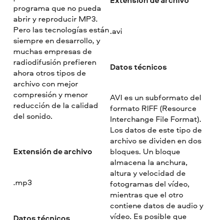
Extensión de archivo
programa que no pueda
abrir y reproducir MP3.
Pero las tecnologías están
.avi
siempre en desarrollo, y
muchas empresas de
radiodifusión prefieren
Datos técnicos
ahora otros tipos de
archivo con mejor
compresión y menor
AVI es un subformato del
reducción de la calidad
formato RIFF (Resource
del sonido.
Interchange File Format).
Los datos de este tipo de
archivo se dividen en dos
Extensión de archivo
bloques. Un bloque
almacena la anchura,
altura y velocidad de
.mp3
fotogramas del vídeo,
mientras que el otro
contiene datos de audio y
vídeo. Es posible que
Datos técnicos