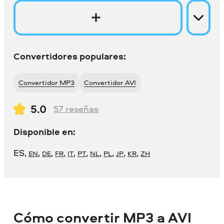
Convertidores populares:
Convertidor MP3
Convertidor AVI
5.0
57
reseñas
Disponible en:
ES
,
,
,
,
,
,
,
,
,
,
EN
DE
FR
IT
PT
NL
PL
JP
KR
ZH
Cómo convertir MP3 a AVI