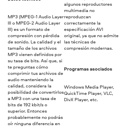
algunos reproductores
multimedia no
MP3 (MPEG-1 Audio Layer
reproduzcan
III o MPEG-2 Audio Layer
correctamente la
III) es un formato de
especificación AVI
compresión con pérdida
original, ya que no admite
de sonido. La calidad y el
las técnicas de
tamaño de los archivos
compresión modernas.
MP3 vienen definidos por
su tasa de bits. Así que, si
te preguntas cómo
Programas asociados
comprimir tus archivos de
audio manteniendo la
calidad, considera la
Windows Media Player,
posibilidad de convertirlos
QuickTime Player, VLC,
a MP3 con una tasa de
DivX Player, etc.
bits de 192 kbit/s o
superior. Entonces
probablemente no podrás
oír ninguna diferencia en