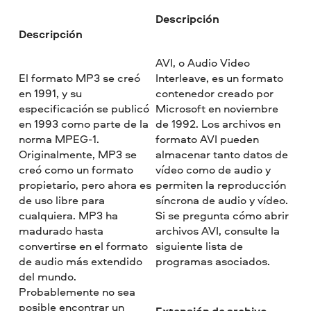
Descripción
Descripción
AVI, o Audio Video
El formato MP3 se creó
Interleave, es un formato
en 1991, y su
contenedor creado por
especificación se publicó
Microsoft en noviembre
en 1993 como parte de la
de 1992. Los archivos en
norma MPEG-1.
formato AVI pueden
Originalmente, MP3 se
almacenar tanto datos de
creó como un formato
vídeo como de audio y
propietario, pero ahora es
permiten la reproducción
de uso libre para
síncrona de audio y vídeo.
cualquiera. MP3 ha
Si se pregunta cómo abrir
madurado hasta
archivos AVI, consulte la
convertirse en el formato
siguiente lista de
de audio más extendido
programas asociados.
del mundo.
Probablemente no sea
posible encontrar un