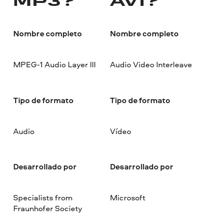
MP3?
AVI?
Nombre completo
Nombre completo
MPEG-1 Audio Layer III
Audio Video Interleave
Tipo de formato
Tipo de formato
Audio
Vídeo
Desarrollado por
Desarrollado por
Specialists from
Microsoft
Fraunhofer Society