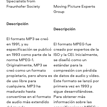
Specialists from
Fraunhofer Society
Moving Picture Experts
Group
Descripción
Descripción
El formato MP3 se creó
en 1991, y su
El formato MPEG fue
especificación se publicó
creado por expertos de la
en 1993 como parte de la
ISO y la CEI. Inicialmente,
norma MPEG-1.
se diseñó como un
Originalmente, MP3 se
estándar para la
creó como un formato
compresión con pérdida
propietario, pero ahora es
de datos de audio y vídeo.
de uso libre para
Este formato se lanzó por
cualquiera. MP3 ha
primera vez en 1993 y
madurado hasta
sigue desarrollándose.
convertirse en el formato
Para obtener más
de audio más extendido
información sobre las
del mundo.
especificaciones MPEG y