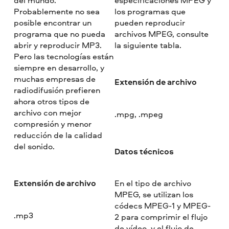
Probablemente no sea
los programas que
posible encontrar un
pueden reproducir
programa que no pueda
archivos MPEG, consulte
abrir y reproducir MP3.
la siguiente tabla.
Pero las tecnologías están
siempre en desarrollo, y
muchas empresas de
Extensión de archivo
radiodifusión prefieren
ahora otros tipos de
archivo con mejor
.mpg, .mpeg
compresión y menor
reducción de la calidad
del sonido.
Datos técnicos
Extensión de archivo
En el tipo de archivo
MPEG, se utilizan los
códecs MPEG-1 y MPEG-
.mp3
2 para comprimir el flujo
de vídeo, y el flujo de