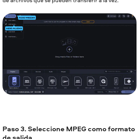
de archivos que se pueden transferir a la vez.
Paso 3. Seleccione MPEG como formato
de salida