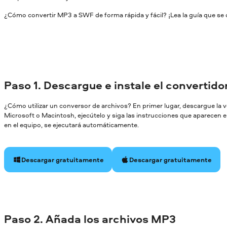
¿Cómo convertir MP3 a SWF de forma rápida y fácil? ¡Lea la guía que se 
Paso 1. Descargue e instale el convertid
¿Cómo utilizar un conversor de archivos? En primer lugar, descargue la
Microsoft o Macintosh, ejecútelo y siga las instrucciones que aparecen en
en el equipo, se ejecutará automáticamente.
Descargar gratuitamente
Descargar gratuitamente
Paso 2. Añada los archivos MP3