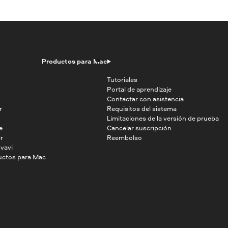
Productos para Mac
Tutoriales
Portal de aprendizaje
Contactar con asistencia
r
Requisitos del sistema
Limitaciones de la versión de prueba
e
Cancelar suscripción
r
Reembolso
vavi
uctos para Mac