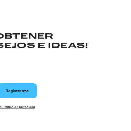
 OBTENER
EJOS E IDEAS!
Registrarme
la Política de privacidad