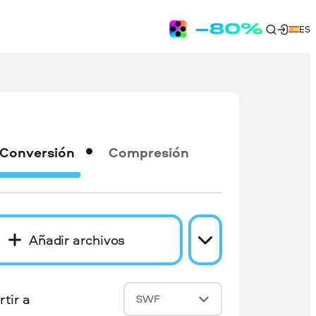
ES
Conversión
Compresión
Añadir archivos
tir a
SWF