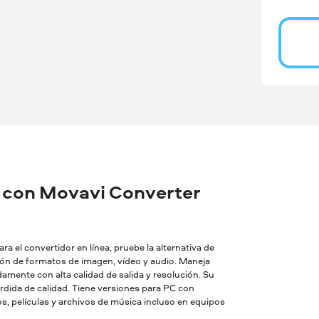
 con Movavi Converter
a el convertidor en línea, pruebe la alternativa de
sión de formatos de imagen, vídeo y audio. Maneja
amente con alta calidad de salida y resolución. Su
dida de calidad. Tiene versiones para PC con
, películas y archivos de música incluso en equipos