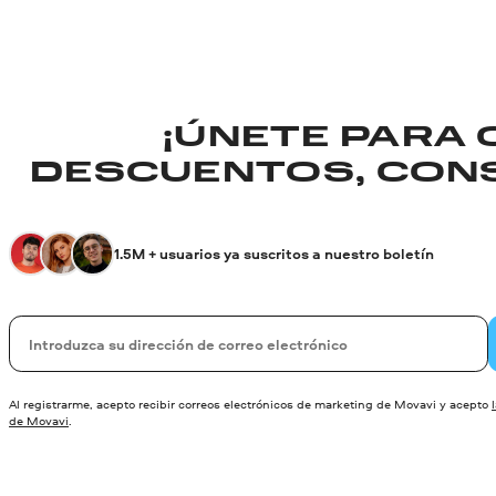
¡ÚNETE PARA
DESCUENTOS, CONS
1.5M + usuarios ya suscritos a nuestro boletín
Su correo electrónico
Al registrarme, acepto recibir correos electrónicos de marketing de Movavi y acepto
de Movavi
.