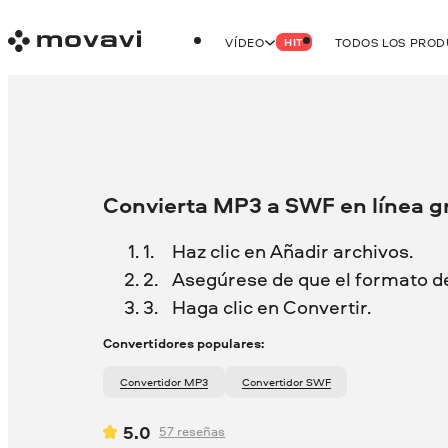
VÍDEO
TODOS LOS PRO
HIT
Convierta MP3 a SWF en línea gr
Haz clic en Añadir archivos.
Asegúrese de que el formato d
Haga clic en Convertir.
Convertidores populares:
Convertidor MP3
Convertidor SWF
5.0
57
reseñas